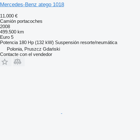
Mercedes-Benz atego 1018
11.000 €
Camión portacoches
2008
499.500 km
Euro 5
Potencia
180 Hp (132 kW)
Suspensión
resorte/neumática
Polonia, Pruszcz Gdański
Contacte con el vendedor