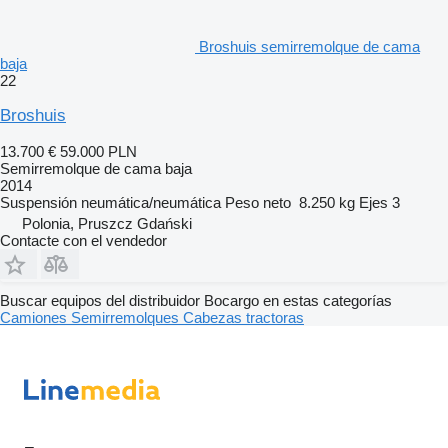
Broshuis semirremolque de cama
baja
22
Broshuis
13.700 €
59.000 PLN
Semirremolque de cama baja
2014
Suspensión
neumática/neumática
Peso neto
8.250 kg
Ejes
3
Polonia, Pruszcz Gdański
Contacte con el vendedor
Buscar equipos del distribuidor Bocargo en estas categorías
Camiones
Semirremolques
Cabezas tractoras