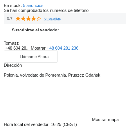
En stock:
5 anuncios
Se han comprobado los números de teléfono
3.7
6 reseñas
Suscribirse al vendedor
Tomasz
+48 604 28...
Mostrar
+48 604 281 236
Llámame Ahora
Dirección
Polonia, voivodato de Pomerania, Pruszcz Gdański
Mostrar mapa
Hora local del vendedor: 16:25 (CEST)