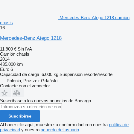
Mercedes-Benz Atego 1218 camión
chasis
16
Mercedes-Benz Atego 1218
11.900 €
Sin IVA
Camión chasis
2014
435.000 km
Euro 6
Capacidad de carga
6.000 kg
Suspensión
resorte/resorte
Polonia, Pruszcz Gdański
Contacte con el vendedor
Suscríbase a los nuevos anuncios de Bocargo
Suscribirse
Al hacer clic aquí, muestra su conformidad con nuestra
política de
privacidad
y nuestro
acuerdo del usuario
.