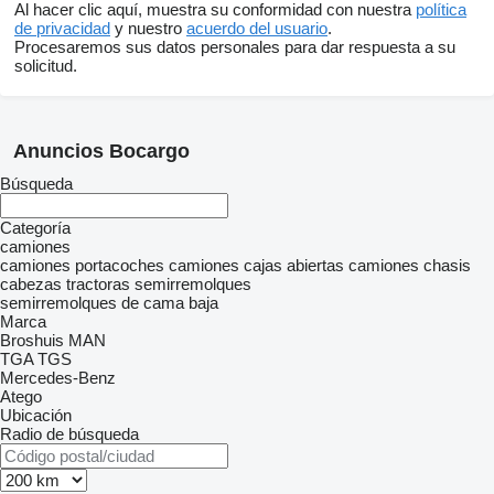
Al hacer clic aquí, muestra su conformidad con nuestra
política
de privacidad
y nuestro
acuerdo del usuario
.
Procesaremos sus datos personales para dar respuesta a su
solicitud.
Anuncios Bocargo
Búsqueda
Categoría
camiones
camiones portacoches
camiones cajas abiertas
camiones chasis
cabezas tractoras
semirremolques
semirremolques de cama baja
Marca
Broshuis
MAN
TGA
TGS
Mercedes-Benz
Atego
Ubicación
Radio de búsqueda