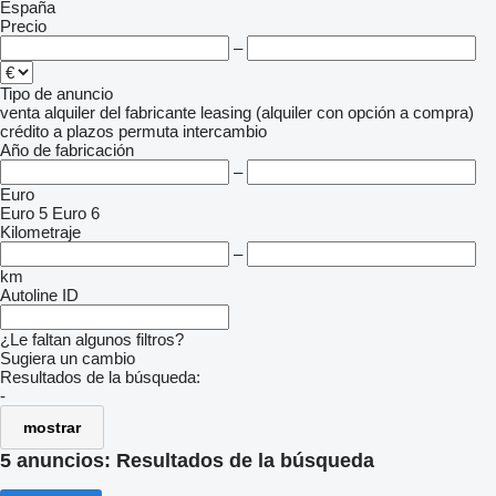
España
Precio
–
Tipo de anuncio
venta
alquiler
del fabricante
leasing (alquiler con opción a compra)
crédito
a plazos
permuta
intercambio
Año de fabricación
–
Euro
Euro 5
Euro 6
Kilometraje
–
km
Autoline ID
¿Le faltan algunos filtros?
Sugiera un cambio
Resultados de la búsqueda:
-
mostrar
5 anuncios:
Resultados de la búsqueda