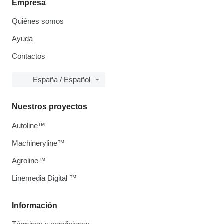
Empresa
Quiénes somos
Ayuda
Contactos
España / Español
Nuestros proyectos
Autoline™
Machineryline™
Agroline™
Linemedia Digital ™
Información