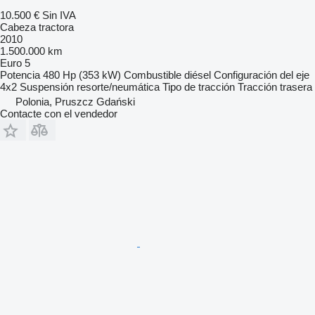
10.500 €
Sin IVA
Cabeza tractora
2010
1.500.000 km
Euro 5
Potencia
480 Hp (353 kW)
Combustible
diésel
Configuración del eje
4x2
Suspensión
resorte/neumática
Tipo de tracción
Tracción trasera
Polonia, Pruszcz Gdański
Contacte con el vendedor