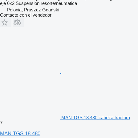
eje
6x2
Suspensión
resorte/neumática
Polonia, Pruszcz Gdański
Contacte con el vendedor
MAN TGS 18.480 cabeza tractora
7
MAN TGS 18.480