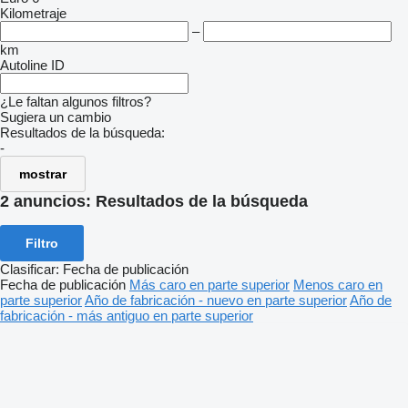
Kilometraje
–
km
Autoline ID
¿Le faltan algunos filtros?
Sugiera un cambio
Resultados de la búsqueda:
-
mostrar
2 anuncios:
Resultados de la búsqueda
Filtro
Clasificar
:
Fecha de publicación
Fecha de publicación
Más caro en parte superior
Menos caro en
parte superior
Año de fabricación - nuevo en parte superior
Año de
fabricación - más antiguo en parte superior