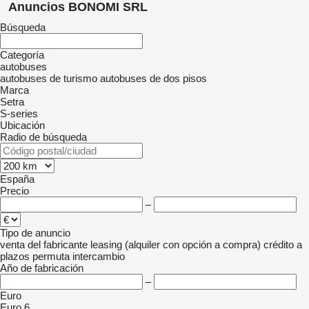
Anuncios BONOMI SRL
Búsqueda
Categoría
autobuses
autobuses de turismo
autobuses de dos pisos
Marca
Setra
S-series
Ubicación
Radio de búsqueda
España
Precio
–
Tipo de anuncio
venta
del fabricante
leasing (alquiler con opción a compra)
crédito
a
plazos
permuta
intercambio
Año de fabricación
–
Euro
Euro 6