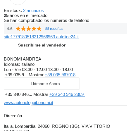
En stock:
2 anuncios
25
años en el mercado
Se han comprobado los números de teléfono
4.6
88 reseñas
site1779180518212966963.autoline24.it
Suscribirse al vendedor
BONOMI ANDREA
Idiomas:
italiano
Lun - Vie
08:30 - 12:00 13:30 - 18:00
+39 035 9...
Mostrar
+39 035 967018
Llámame Ahora
+39 340 946...
Mostrar
+39 340 946 2309
www.autonoleggibonomi.it
Dirección
Italia, Lombardía, 24060, ROGNO (BG), VIA VITTORIO