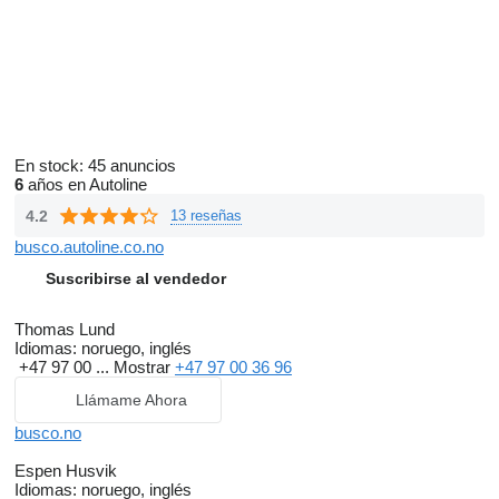
En stock:
45 anuncios
6
años en Autoline
4.2
13 reseñas
busco.autoline.co.no
Suscribirse al vendedor
Thomas Lund
Idiomas:
noruego, inglés
+47 97 00 ...
Mostrar
+47 97 00 36 96
Llámame Ahora
busco.no
Espen Husvik
Idiomas:
noruego, inglés