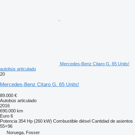
Mercedes-Benz Citaro G. 65 Units!
autobús articulado
20
Mercedes-Benz Citaro G. 65 Units!
89.000 €
Autobús articulado
2016
690.000 km
Euro 6
Potencia
354 Hp (260 kW)
Combustible
diésel
Cantidad de asientos
55+96
Noruega, Fosser