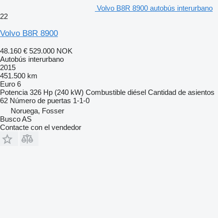
Volvo B8R 8900 autobús interurbano
22
Volvo B8R 8900
48.160 €
529.000 NOK
Autobús interurbano
2015
451.500 km
Euro 6
Potencia
326 Hp (240 kW)
Combustible
diésel
Cantidad de asientos
62
Número de puertas
1-1-0
Noruega, Fosser
Busco AS
Contacte con el vendedor