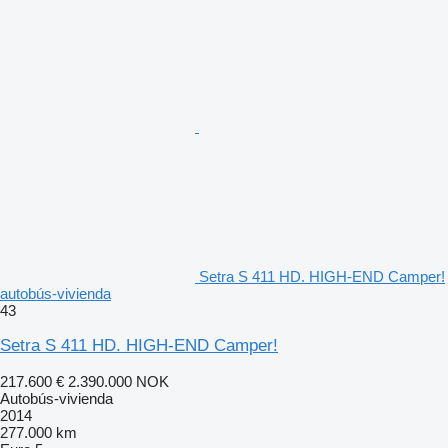
Setra S 411 HD. HIGH-END Camper!
autobús-vivienda
43
Setra S 411 HD. HIGH-END Camper!
217.600 €
2.390.000 NOK
Autobús-vivienda
2014
277.000 km