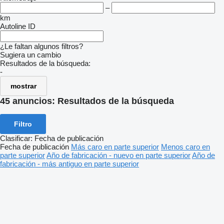
–
km
Autoline ID
¿Le faltan algunos filtros?
Sugiera un cambio
Resultados de la búsqueda:
-
mostrar
45 anuncios:
Resultados de la búsqueda
Filtro
Clasificar
:
Fecha de publicación
Fecha de publicación
Más caro en parte superior
Menos caro en
parte superior
Año de fabricación - nuevo en parte superior
Año de
fabricación - más antiguo en parte superior