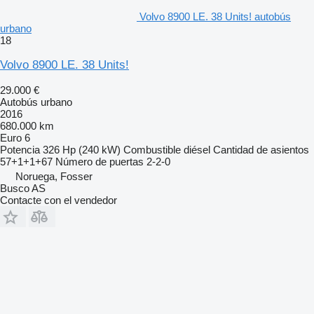
Volvo 8900 LE. 38 Units! autobús
urbano
18
Volvo 8900 LE. 38 Units!
29.000 €
Autobús urbano
2016
680.000 km
Euro 6
Potencia
326 Hp (240 kW)
Combustible
diésel
Cantidad de asientos
57+1+1+67
Número de puertas
2-2-0
Noruega, Fosser
Busco AS
Contacte con el vendedor