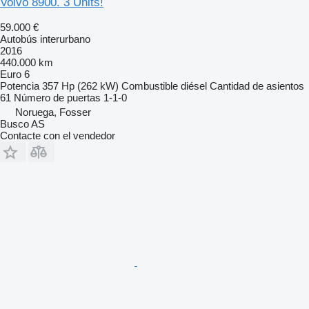
Volvo 8900. 3 Units!
59.000 €
Autobús interurbano
2016
440.000 km
Euro 6
Potencia
357 Hp (262 kW)
Combustible
diésel
Cantidad de asientos
61
Número de puertas
1-1-0
Noruega, Fosser
Busco AS
Contacte con el vendedor