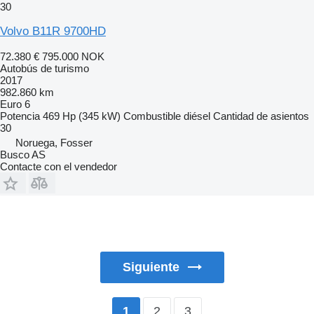
30
Volvo B11R 9700HD
72.380 €
795.000 NOK
Autobús de turismo
2017
982.860 km
Euro 6
Potencia
469 Hp (345 kW)
Combustible
diésel
Cantidad de asientos
30
Noruega, Fosser
Busco AS
Contacte con el vendedor
Siguiente
2
3
1