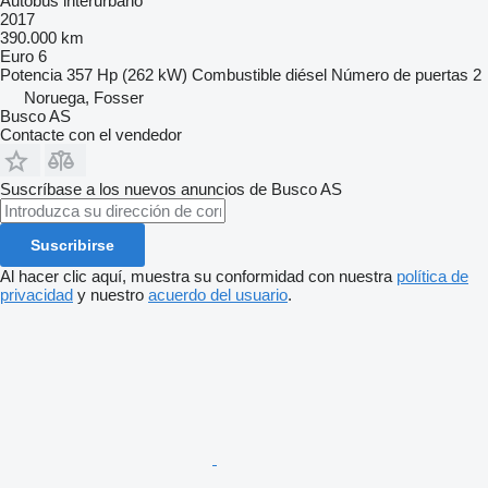
Autobús interurbano
2017
390.000 km
Euro 6
Potencia
357 Hp (262 kW)
Combustible
diésel
Número de puertas
2
Noruega, Fosser
Busco AS
Contacte con el vendedor
Suscríbase a los nuevos anuncios de Busco AS
Suscribirse
Al hacer clic aquí, muestra su conformidad con nuestra
política de
privacidad
y nuestro
acuerdo del usuario
.