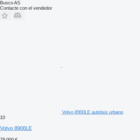
Busco AS
Contacte con el vendedor
Volvo 8900LE autobús urbano
10
Volvo 8900LE
79.000 €