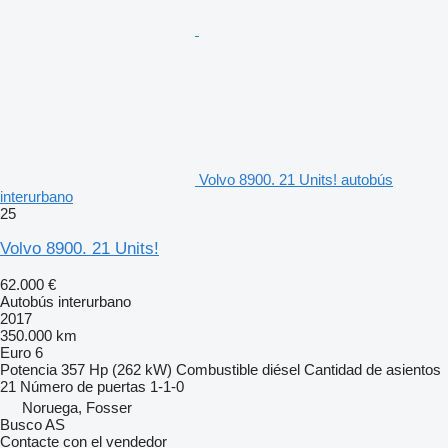
Volvo 8900. 21 Units! autobús
interurbano
25
Volvo 8900. 21 Units!
62.000 €
Autobús interurbano
2017
350.000 km
Euro 6
Potencia
357 Hp (262 kW)
Combustible
diésel
Cantidad de asientos
21
Número de puertas
1-1-0
Noruega, Fosser
Busco AS
Contacte con el vendedor