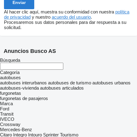
Al hacer clic aquí, muestra su conformidad con nuestra
política
de privacidad
y nuestro
acuerdo del usuario
.
Procesaremos sus datos personales para dar respuesta a su
solicitud.
Anuncios Busco AS
Búsqueda
Categoría
autobuses
autobuses interurbanos
autobuses de turismo
autobuses urbanos
autobuses-vivienda
autobuses articulados
furgonetas
furgonetas de pasajeros
Marca
Ford
Transit
IVECO
Crossway
Mercedes-Benz
Citaro
Integro
Intouro
Sprinter
Tourismo