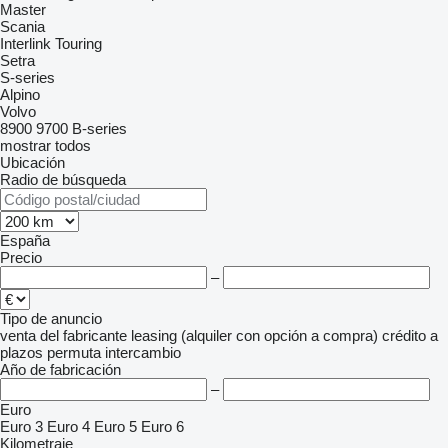
Master
Scania
Interlink
Touring
Setra
S-series
Alpino
Volvo
8900
9700
B-series
mostrar todos
Ubicación
Radio de búsqueda
España
Precio
–
Tipo de anuncio
venta
del fabricante
leasing (alquiler con opción a compra)
crédito
a
plazos
permuta
intercambio
Año de fabricación
–
Euro
Euro 3
Euro 4
Euro 5
Euro 6
Kilometraje