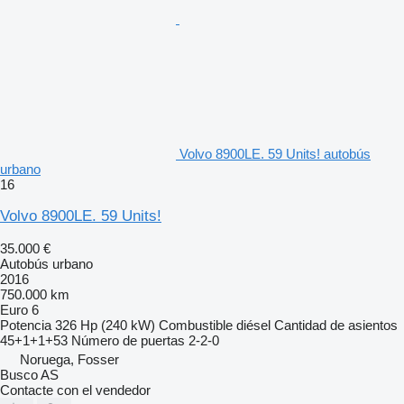
Volvo 8900LE. 59 Units! autobús
urbano
16
Volvo 8900LE. 59 Units!
35.000 €
Autobús urbano
2016
750.000 km
Euro 6
Potencia
326 Hp (240 kW)
Combustible
diésel
Cantidad de asientos
45+1+1+53
Número de puertas
2-2-0
Noruega, Fosser
Busco AS
Contacte con el vendedor