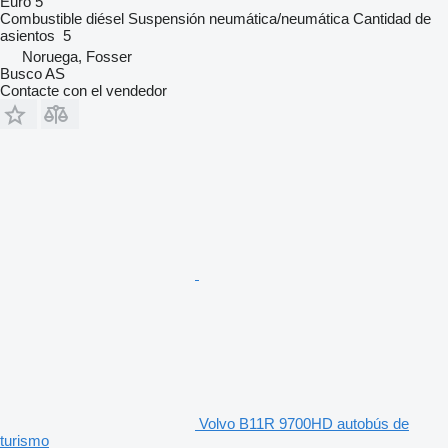
Euro 5
Combustible
diésel
Suspensión
neumática/neumática
Cantidad de
asientos
5
Noruega, Fosser
Busco AS
Contacte con el vendedor
Volvo B11R 9700HD autobús de
turismo