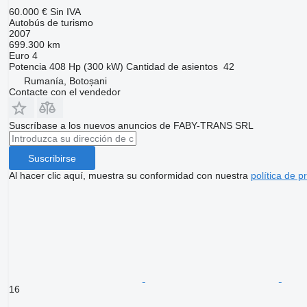
60.000 €
Sin IVA
Autobús de turismo
2007
699.300 km
Euro 4
Potencia
408 Hp (300 kW)
Cantidad de asientos
42
Rumanía, Botoșani
Contacte con el vendedor
Suscríbase a los nuevos anuncios de FABY-TRANS SRL
Suscribirse
Al hacer clic aquí, muestra su conformidad con nuestra
política de p
16