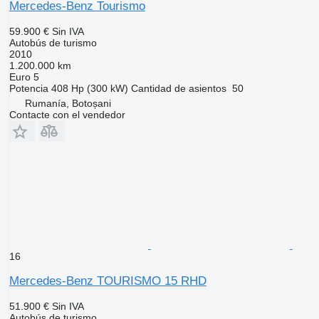
Mercedes-Benz Tourismo
59.900 €
Sin IVA
Autobús de turismo
2010
1.200.000 km
Euro 5
Potencia
408 Hp (300 kW)
Cantidad de asientos
50
Rumanía, Botoșani
Contacte con el vendedor
16
Mercedes-Benz TOURISMO 15 RHD
51.900 €
Sin IVA
Autobús de turismo