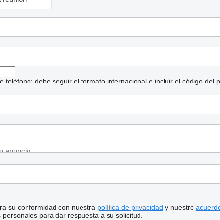
eléfono: debe seguir el formato internacional e incluir el código del p
stra su conformidad con nuestra
política de privacidad
y nuestro
acuerdo
personales para dar respuesta a su solicitud.