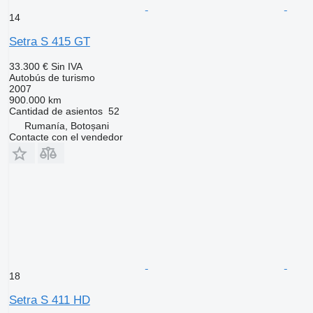
14
Setra S 415 GT
33.300 €
Sin IVA
Autobús de turismo
2007
900.000 km
Cantidad de asientos
52
Rumanía, Botoșani
Contacte con el vendedor
18
Setra S 411 HD