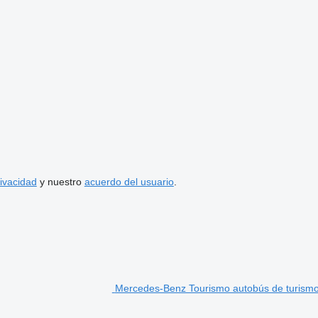
rivacidad
y nuestro
acuerdo del usuario
.
Mercedes-Benz Tourismo autobús de turism