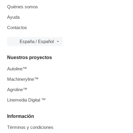
Quiénes somos
Ayuda
Contactos
España / Español
Nuestros proyectos
Autoline™
Machineryline™
Agroline™
Linemedia Digital ™
Información
Términos y condiciones