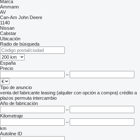
Marca
Ammann
AV
Can-Am
John Deere
1140
Nissan
Cabstar
Ubicación
Radio de búsqueda
España
Precio
–
Tipo de anuncio
venta
del fabricante
leasing (alquiler con opción a compra)
crédito
a
plazos
permuta
intercambio
Año de fabricación
–
Kilometraje
–
km
Autoline ID