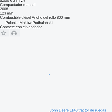
5.990 €
Sin IVA
Compactador manual
2008
123 m/h
Combustible
diésel
Ancho del rollo
800 mm
Polonia, Maków Podhalański
Contacte con el vendedor
John Deere 1140 tractor de ruedas