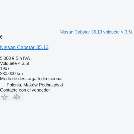
Nissan Cabstar 35.13 volquete < 3.5t
6
Nissan Cabstar 35.13
9.000 €
Sin IVA
Volquete < 3.5t
1997
230.000 km
Modo de descarga
tridireccional
Polonia, Maków Podhalański
Contacte con el vendedor