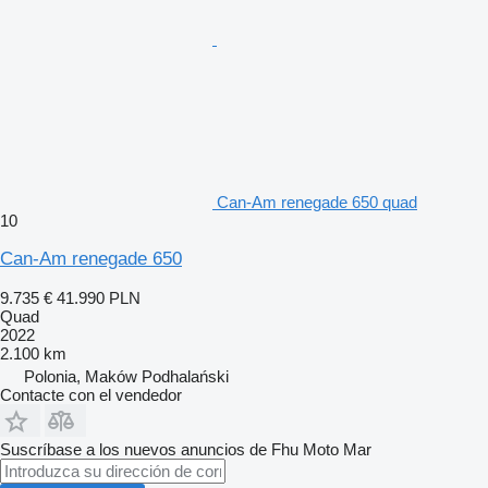
Can-Am renegade 650 quad
10
Can-Am renegade 650
9.735 €
41.990 PLN
Quad
2022
2.100 km
Polonia, Maków Podhalański
Contacte con el vendedor
Suscríbase a los nuevos anuncios de Fhu Moto Mar