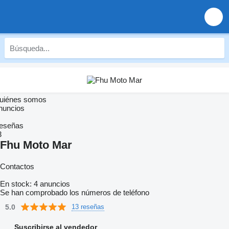
uiénes somos
nuncios
eseñas
3
Fhu Moto Mar
Contactos
En stock:
4 anuncios
Se han comprobado los números de teléfono
5.0
13 reseñas
Suscribirse al vendedor