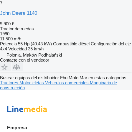
7
John Deere 1140
9.900 €
Tractor de ruedas
1980
11.500 m/h
Potencia
55 Hp (40.43 kW)
Combustible
diésel
Configuración del eje
4x4
Velocidad
35 km/h
Polonia, Maków Podhalański
Contacte con el vendedor
Buscar equipos del distribuidor Fhu Moto Mar en estas categorías
Tractores
Motocicletas
Vehículos comerciales
Maquinaria de
construcción
Empresa