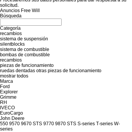
solicitud.
Anuncios Free Will
Búsqueda
Categoría
recambios
sistema de suspensión
silentblocks
sistema de combustible
bombas de combustible
recambios
piezas de funcionamiento
ruedas dentadas
otras piezas de funcionamiento
mostrar todos
Marca
Ford
Explorer
Grimme
RH
IVECO
EuroCargo
John Deere
550
9570
9670 STS
9770
9870 STS
S-series
T-series
W-
series