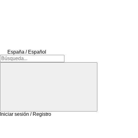
España / Español
Iniciar sesión / Registro