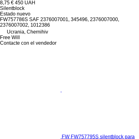
8,75 €
450 UAH
Silentblock
Estado
nuevo
FW757786S SAF 2376007001, 345496, 2376007000,
2376007002, 1012386
Ucrania, Chernihiv
Free Will
Contacte con el vendedor
FW FW757795S silentblock para