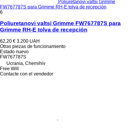
Poliuretanovi valtsi Grimme
FW767787S para Grimme RH-E tolva de recepción
6
Poliuretanovi valtsi Grimme FW767787S para
Grimme RH-E tolva de recepción
62,20 €
3.200 UAH
Otras piezas de funcionamiento
Estado
nuevo
FW767787S
Ucrania, Chernihiv
Free Will
Contacte con el vendedor