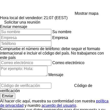
Mostrar mapa
Hora local del vendedor: 21:07 (EEST)
Solicitar una reunión
Enviar mensaje
Su nombre
Empresa
Compruebe el número de teléfono: debe seguir el formato
internacional e incluir el código del país.
No trabajamos con
este país
Correo electrónico
Mensaje
Código de
verificación
Al hacer clic aquí, muestra su conformidad con nuestra
política
de privacidad
y nuestro
acuerdo del usuario
.
Procesaremos sus datos personales para dar respuesta a su