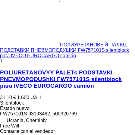
ПОЛИУРЕТАНОВЫЙ ПАЛЕЦ
ПОДСТАВКИ ПНЕВМОПОДУШКИ FW757101S silentblock
para IVECO EUROCARGO camión
7
POLIURETANOVYY PALETs PODSTAVKI
PNEVMOPODUShKI FW757101S silentblock
para IVECO EUROCARGO camión
31,10 €
1.600 UAH
Silentblock
Estado
nuevo
FW757101S 93193462, 500320769
Ucrania, Chernihiv
Free Will
Contacte con el vendedor