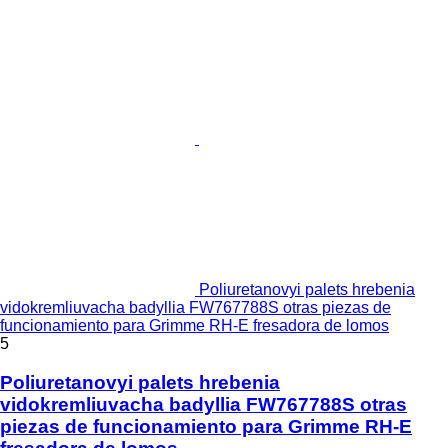
Poliuretanovyi palets hrebenia
vidokremliuvacha badyllia FW767788S otras piezas de
funcionamiento para Grimme RH-E fresadora de lomos
5
Poliuretanovyi palets hrebenia
vidokremliuvacha badyllia FW767788S otras
piezas de funcionamiento para Grimme RH-E