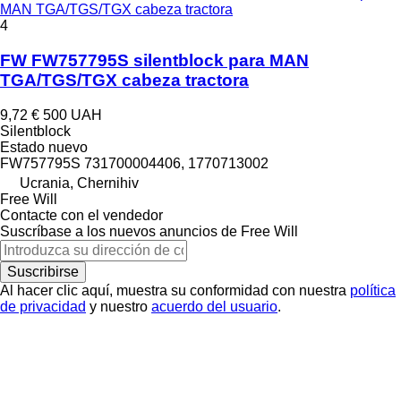
MAN TGA/TGS/TGX cabeza tractora
4
FW FW757795S silentblock para MAN
TGA/TGS/TGX cabeza tractora
9,72 €
500 UAH
Silentblock
Estado
nuevo
FW757795S 731700004406, 1770713002
Ucrania, Chernihiv
Free Will
Contacte con el vendedor
Suscríbase a los nuevos anuncios de Free Will
Suscribirse
Al hacer clic aquí, muestra su conformidad con nuestra
política
de privacidad
y nuestro
acuerdo del usuario
.