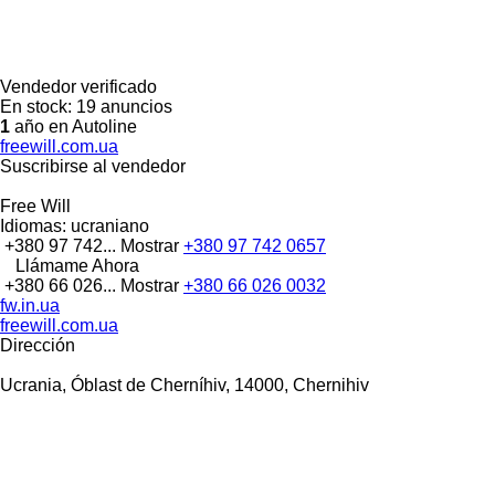
Vendedor verificado
En stock:
19 anuncios
1
año en Autoline
freewill.com.ua
Suscribirse al vendedor
Free Will
Idiomas:
ucraniano
+380 97 742...
Mostrar
+380 97 742 0657
Llámame Ahora
+380 66 026...
Mostrar
+380 66 026 0032
fw.in.ua
freewill.com.ua
Dirección
Ucrania, Óblast de Cherníhiv, 14000, Chernihiv