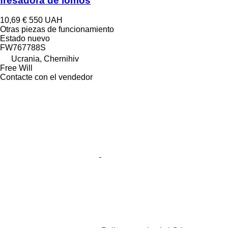
fresadora de lomos
10,69 €
550 UAH
Otras piezas de funcionamiento
Estado
nuevo
FW767788S
Ucrania, Chernihiv
Free Will
Contacte con el vendedor