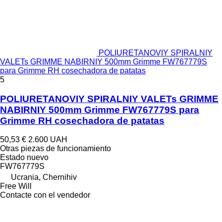
POLIURETANOVIY SPIRALNIY
VALETs GRIMME NABIRNIY 500mm Grimme FW767779S
para Grimme RH cosechadora de patatas
5
POLIURETANOVIY SPIRALNIY VALETs GRIMME
NABIRNIY 500mm Grimme FW767779S para
Grimme RH cosechadora de patatas
50,53 €
2.600 UAH
Otras piezas de funcionamiento
Estado
nuevo
FW767779S
Ucrania, Chernihiv
Free Will
Contacte con el vendedor