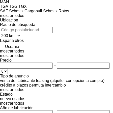
MAN
TGA
TGS
TGX
SAF
Schmitz Cargobull
Schmitz Rotos
mostrar todos
Ubicación
Radio de búsqueda
España
otros
Ucrania
mostrar todos
mostrar todos
Precio
–
Tipo de anuncio
venta
del fabricante
leasing (alquiler con opción a compra)
crédito
a plazos
permuta
intercambio
mostrar todos
Estado
nuevo
usados
mostrar todos
Año de fabricación