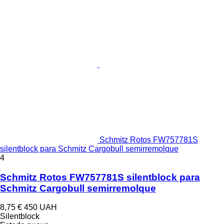
Schmitz Rotos FW757781S
silentblock para Schmitz Cargobull semirremolque
4
Schmitz Rotos FW757781S silentblock para
Schmitz Cargobull semirremolque
8,75 €
450 UAH
Silentblock