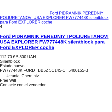
Ford PIDRAMNIK PEREDNIY I
POLIURETANOVI USA EXPLORER FW777448K silentblock
para Ford EXPLORER coche
4
Ford PIDRAMNIK PEREDNIY I POLIURETANOVI
USA EXPLORER FW777448K silentblock para
Ford EXPLORER coche
112,70 €
5.800 UAH
Silentblock
Estado
nuevo
FW777448K FORD BB5Z 5C145-C; 5400155-B
Ucrania, Chernihiv
Free Will
Contacte con el vendedor