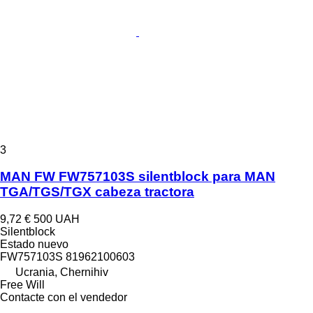
3
MAN FW FW757103S silentblock para MAN
TGA/TGS/TGX cabeza tractora
9,72 €
500 UAH
Silentblock
Estado
nuevo
FW757103S 81962100603
Ucrania, Chernihiv
Free Will
Contacte con el vendedor