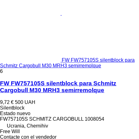
FW FW757105S silentblock para
Schmitz Cargobull M30 MRH3 semirremolque
6
FW FW757105S silentblock para Schmitz
Cargobull M30 MRH3 semirremolque
9,72 €
500 UAH
Silentblock
Estado
nuevo
FW757105S SCHMITZ CARGOBULL 1008054
Ucrania, Chernihiv
Free Will
Contacte con el vendedor