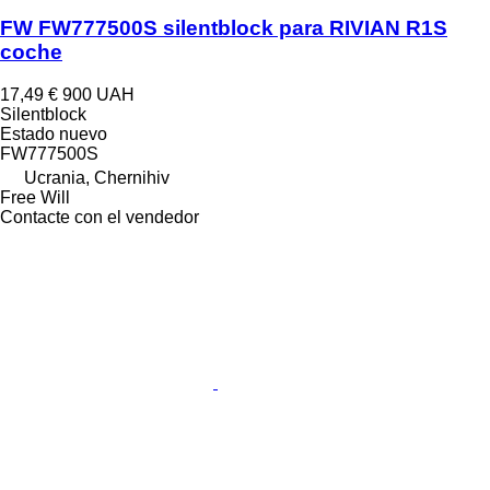
FW FW777500S silentblock para RIVIAN R1S
coche
17,49 €
900 UAH
Silentblock
Estado
nuevo
FW777500S
Ucrania, Chernihiv
Free Will
Contacte con el vendedor