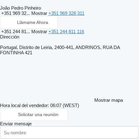
João Pedro Pinheiro
+351 969 32...
Mostrar
+351 969 328 311
Llámame Ahora
+351 244 81...
Mostrar
+351 244 811 116
Dirección
Portugal, Distrito de Leiria, 2400-441, ANDRINOS, RUA DA
FONTINHA 421
Mostrar mapa
Hora local del vendedor: 06:07 (WEST)
Solicitar una reunión
Enviar mensaje