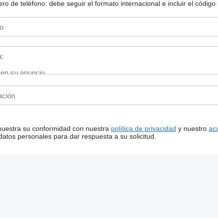
 de teléfono: debe seguir el formato internacional e incluir el código 
 muestra su conformidad con nuestra
política de privacidad
y nuestro
ac
tos personales para dar respuesta a su solicitud.