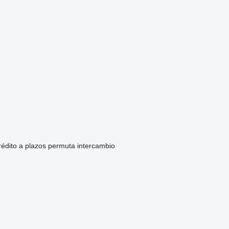
rédito
a plazos
permuta
intercambio