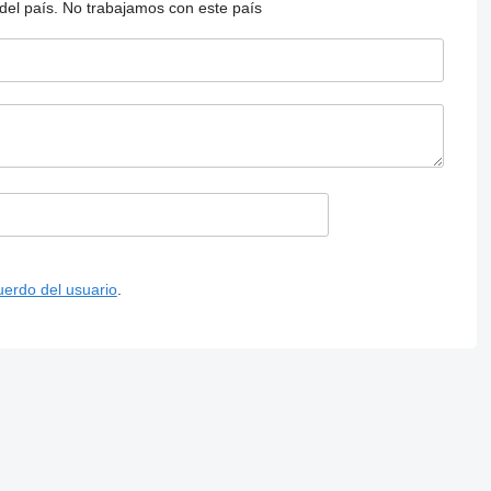
del país.
No trabajamos con este país
uerdo del usuario
.