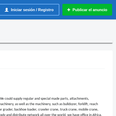
Iniciar sesión / Registro
Publicar el anuncio
We could supply regular and special made parts, attachments,
achinery, as well as the machinery, such as bulldozer, forklift, reach
r grader, backhoe loader, crawler crane, truck crane, mobile crane,
pply and distribute network all over the world, we have office in Africa,