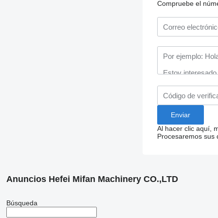
Compruebe el número
Al hacer clic aquí,
Procesaremos sus da
Anuncios Hefei Mifan Machinery CO.,LTD
Búsqueda