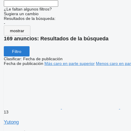
¿Le faltan algunos filtros?
Sugiera un cambio
Resultados de la búsqueda:
-
mostrar
169 anuncios:
Resultados de la búsqueda
Filtro
Clasificar
:
Fecha de publicación
Fecha de publicación
Más caro en parte superior
Menos caro en par
13
Yutong