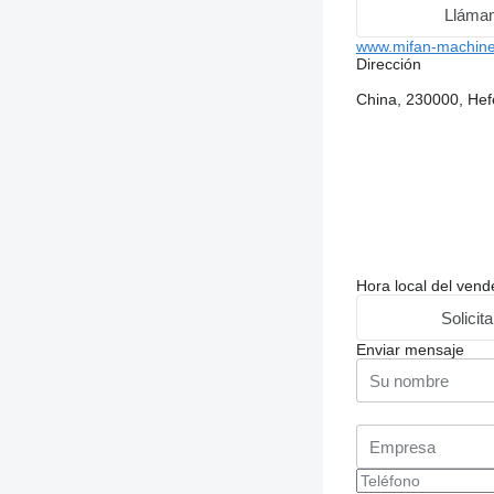
Lláma
www.mifan-machine
Dirección
China, 230000, Hef
Hora local del vend
Solicit
Enviar mensaje