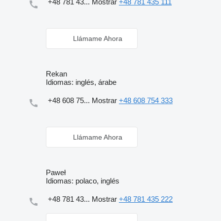
+48 781 43...
Mostrar
+48 781 435 111
Llámame Ahora
Rekan
Idiomas:
inglés, árabe
+48 608 75...
Mostrar
+48 608 754 333
Llámame Ahora
Paweł
Idiomas:
polaco, inglés
+48 781 43...
Mostrar
+48 781 435 222