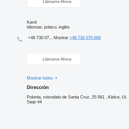
Llámame Ahora
Karol
Idiomas:
polaco, inglés
+48 730 07...
Mostrar
+48 730 070 666
Llámame Ahora
Mostrar todos
Dirección
Polonia, voivodato de Santa Cruz, 25-561 , Kielce, Ul.
Sieje 44