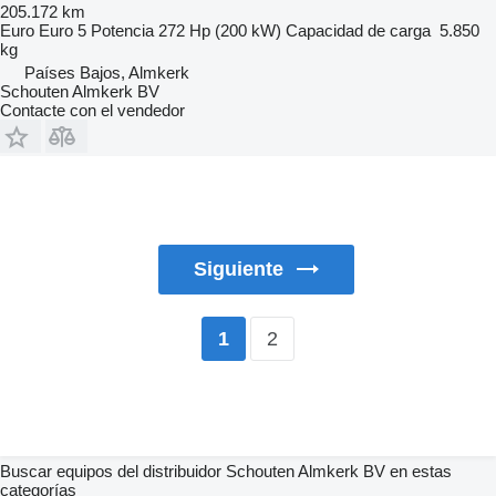
205.172 km
Euro
Euro 5
Potencia
272 Hp (200 kW)
Capacidad de carga
5.850
kg
Países Bajos, Almkerk
Schouten Almkerk BV
Contacte con el vendedor
Siguiente
2
1
Buscar equipos del distribuidor Schouten Almkerk BV en estas
categorías