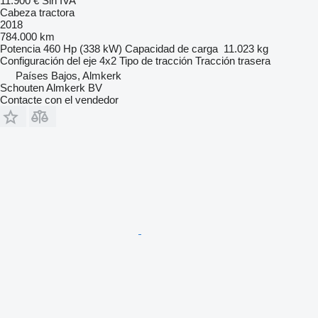
11.900 €
Sin IVA
Cabeza tractora
2018
784.000 km
Potencia
460 Hp (338 kW)
Capacidad de carga
11.023 kg
Configuración del eje
4x2
Tipo de tracción
Tracción trasera
Países Bajos, Almkerk
Schouten Almkerk BV
Contacte con el vendedor