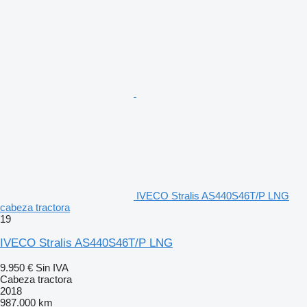
IVECO Stralis AS440S46T/P LNG
cabeza tractora
19
IVECO Stralis AS440S46T/P LNG
9.950 €
Sin IVA
Cabeza tractora
2018
987.000 km