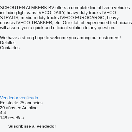
SCHOUTEN ALMKERK BV offers a complete line of Iveco vehicles
including light vans IVECO DAILY, heavy duty trucks IVECO
STRALIS, medium duty trucks IVECO EUROCARGO, heavy
chassis IVECO TRAKKER, etc. Our staff of experienced technicians
will assure you a quick and efficient solution to any question.
We have a strong hope to welcome you among our customers!
Detalles
Contactos
Vendedor verificado
En stock:
25 anuncios
20
años en Autoline
4.4
148 reseñas
Suscribirse al vendedor