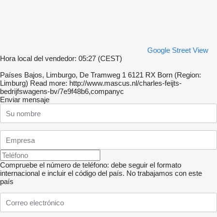
Google Street View
Hora local del vendedor: 05:27 (CEST)
Países Bajos, Limburgo, De Tramweg 1 6121 RX Born (Region:
Limburg) Read more: http://www.mascus.nl/charles-feijts-
bedrijfswagens-bv/7e9f48b6,companyc
Enviar mensaje
Compruebe el número de teléfono: debe seguir el formato
internacional e incluir el código del país.
No trabajamos con este
país