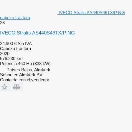
IVECO Stralis AS440S46TX/P NG
cabeza tractora
23
IVECO Stralis AS440S46TX/P NG
24.900 €
Sin IVA
Cabeza tractora
2020
576.230 km
Potencia
460 Hp (338 kW)
Países Bajos, Almkerk
Schouten Almkerk BV
Contacte con el vendedor