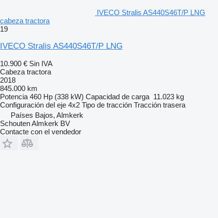
IVECO Stralis AS440S46T/P LNG
cabeza tractora
19
IVECO Stralis AS440S46T/P LNG
10.900 €
Sin IVA
Cabeza tractora
2018
845.000 km
Potencia
460 Hp (338 kW)
Capacidad de carga
11.023 kg
Configuración del eje
4x2
Tipo de tracción
Tracción trasera
Países Bajos, Almkerk
Schouten Almkerk BV
Contacte con el vendedor