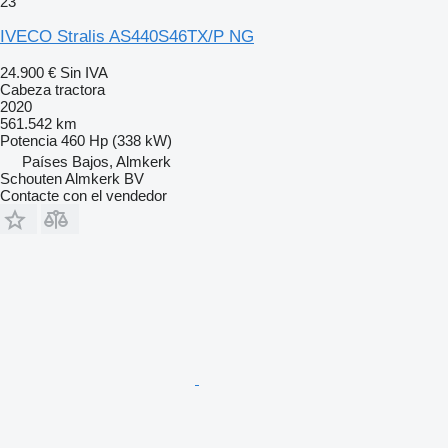
23
IVECO Stralis AS440S46TX/P NG
24.900 €
Sin IVA
Cabeza tractora
2020
561.542 km
Potencia
460 Hp (338 kW)
Países Bajos, Almkerk
Schouten Almkerk BV
Contacte con el vendedor