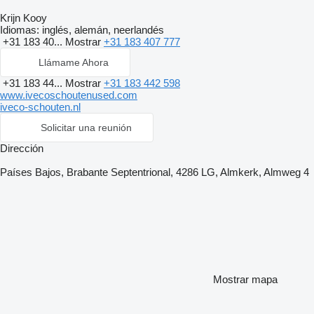
Krijn Kooy
Idiomas:
inglés, alemán, neerlandés
+31 183 40...
Mostrar
+31 183 407 777
Llámame Ahora
+31 183 44...
Mostrar
+31 183 442 598
www.ivecoschoutenused.com
iveco-schouten.nl
Solicitar una reunión
Dirección
Países Bajos, Brabante Septentrional, 4286 LG, Almkerk, Almweg 4
Mostrar mapa