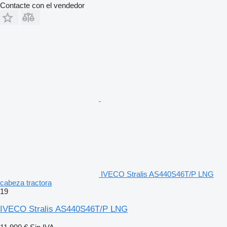
Contacte con el vendedor
IVECO Stralis AS440S46T/P LNG
cabeza tractora
19
IVECO Stralis AS440S46T/P LNG