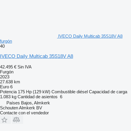
IVECO Daily Multicab 35S18V A8
furgón
40
IVECO Daily Multicab 35S18V A8
42.495 €
Sin IVA
Furgón
2023
27.638 km
Euro 6
Potencia
175 Hp (129 kW)
Combustible
diésel
Capacidad de carga
1.083 kg
Cantidad de asientos
6
Países Bajos, Almkerk
Schouten Almkerk BV
Contacte con el vendedor