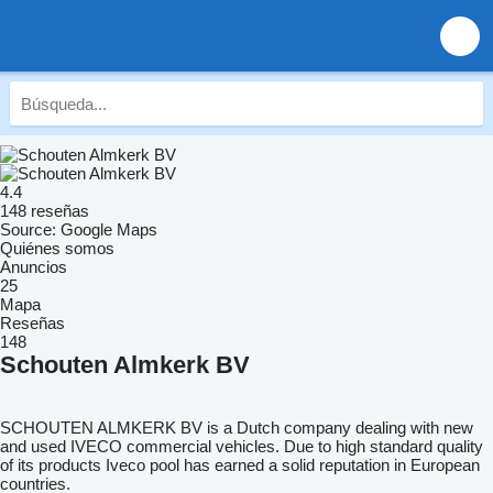
4.4
148 reseñas
Source: Google Maps
Quiénes somos
Anuncios
25
Mapa
Reseñas
148
Schouten Almkerk BV
SCHOUTEN ALMKERK BV is a Dutch company dealing with new
and used IVECO commercial vehicles. Due to high standard quality
of its products Iveco pool has earned a solid reputation in European
countries.