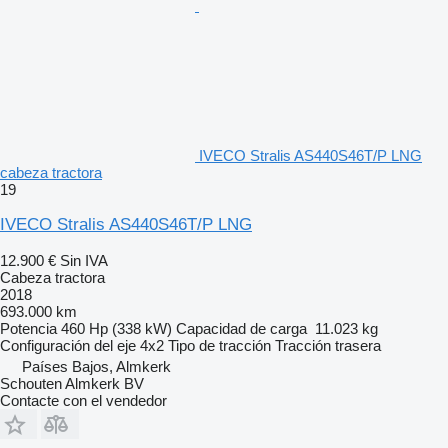
IVECO Stralis AS440S46T/P LNG
cabeza tractora
19
IVECO Stralis AS440S46T/P LNG
12.900 €
Sin IVA
Cabeza tractora
2018
693.000 km
Potencia
460 Hp (338 kW)
Capacidad de carga
11.023 kg
Configuración del eje
4x2
Tipo de tracción
Tracción trasera
Países Bajos, Almkerk
Schouten Almkerk BV
Contacte con el vendedor