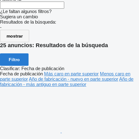
¿Le faltan algunos filtros?
Sugiera un cambio
Resultados de la búsqueda:
-
mostrar
25 anuncios:
Resultados de la búsqueda
Filtro
Clasificar
:
Fecha de publicación
Fecha de publicación
Más caro en parte superior
Menos caro en
parte superior
Año de fabricación - nuevo en parte superior
Año de
fabricación - más antiguo en parte superior