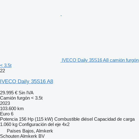
IVECO Daily 35S16 A8 camión furgón
< 3.5t
22
IVECO Daily 35S16 A8
29.995 €
Sin IVA
Camión furgón < 3.5t
2023
103.600 km
Euro 6
Potencia
156 Hp (115 kW)
Combustible
diésel
Capacidad de carga
1.060 kg
Configuración del eje
4x2
Países Bajos, Almkerk
Schouten Almkerk BV