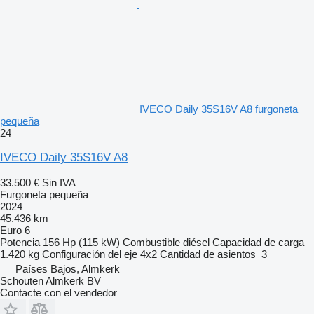
IVECO Daily 35S16V A8 furgoneta
pequeña
24
IVECO Daily 35S16V A8
33.500 €
Sin IVA
Furgoneta pequeña
2024
45.436 km
Euro 6
Potencia
156 Hp (115 kW)
Combustible
diésel
Capacidad de carga
1.420 kg
Configuración del eje
4x2
Cantidad de asientos
3
Países Bajos, Almkerk
Schouten Almkerk BV
Contacte con el vendedor