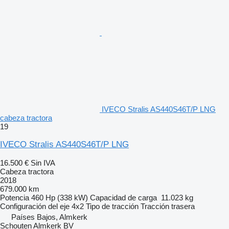
IVECO Stralis AS440S46T/P LNG
cabeza tractora
19
IVECO Stralis AS440S46T/P LNG
16.500 €
Sin IVA
Cabeza tractora
2018
679.000 km
Potencia
460 Hp (338 kW)
Capacidad de carga
11.023 kg
Configuración del eje
4x2
Tipo de tracción
Tracción trasera
Países Bajos, Almkerk
Schouten Almkerk BV