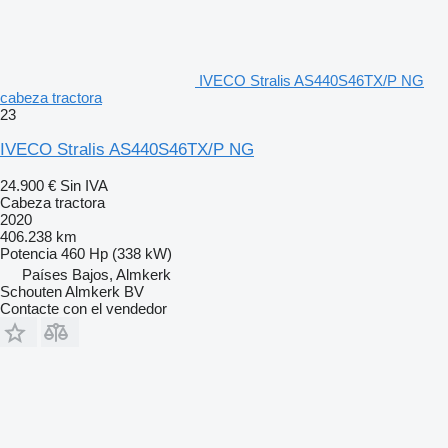
IVECO Stralis AS440S46TX/P NG
cabeza tractora
23
IVECO Stralis AS440S46TX/P NG
24.900 €
Sin IVA
Cabeza tractora
2020
406.238 km
Potencia
460 Hp (338 kW)
Países Bajos, Almkerk
Schouten Almkerk BV
Contacte con el vendedor