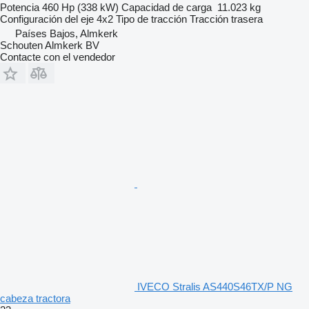
Potencia
460 Hp (338 kW)
Capacidad de carga
11.023 kg
Configuración del eje
4x2
Tipo de tracción
Tracción trasera
Países Bajos, Almkerk
Schouten Almkerk BV
Contacte con el vendedor
IVECO Stralis AS440S46TX/P NG
cabeza tractora