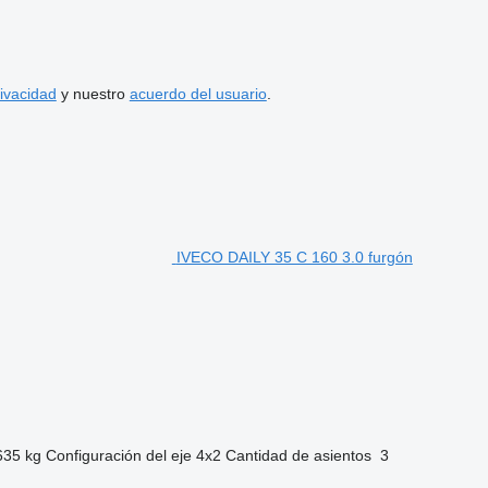
rivacidad
y nuestro
acuerdo del usuario
.
IVECO DAILY 35 C 160 3.0 furgón
635 kg
Configuración del eje
4x2
Cantidad de asientos
3