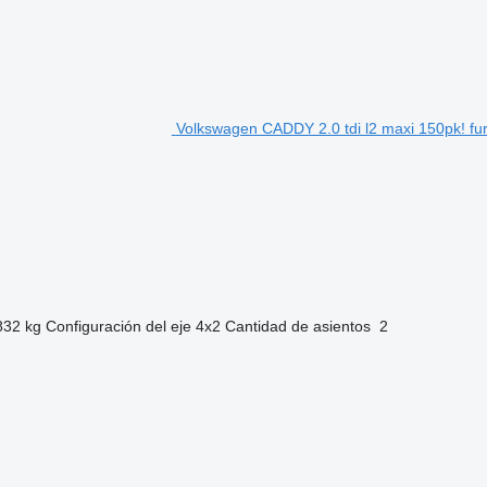
Volkswagen CADDY 2.0 tdi l2 maxi 150pk! fu
832 kg
Configuración del eje
4x2
Cantidad de asientos
2