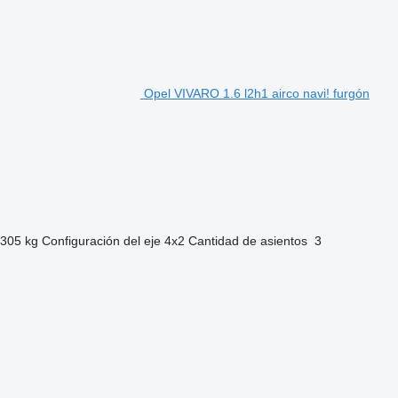
Opel VIVARO 1.6 l2h1 airco navi! furgón
.305 kg
Configuración del eje
4x2
Cantidad de asientos
3