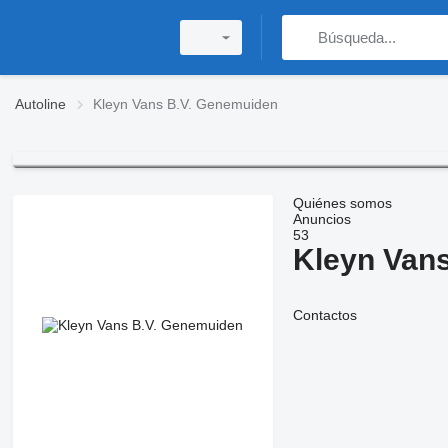
Autoline
Kleyn Vans B.V. Genemuiden
Quiénes somos
Anuncios
53
Kleyn Van
Contactos