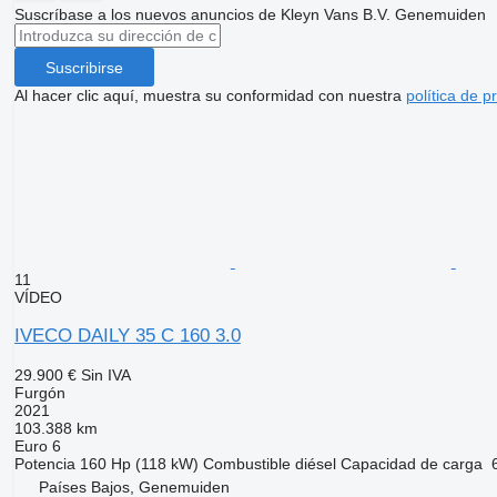
Suscríbase a los nuevos anuncios de Kleyn Vans B.V. Genemuiden
Suscribirse
Al hacer clic aquí, muestra su conformidad con nuestra
política de p
11
VÍDEO
IVECO DAILY 35 C 160 3.0
29.900 €
Sin IVA
Furgón
2021
103.388 km
Euro 6
Potencia
160 Hp (118 kW)
Combustible
diésel
Capacidad de carga
Países Bajos, Genemuiden