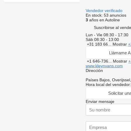
Vendedor verificado
En stock:
53 anuncios
3
años en Autoline
Suscribirse al vend
Lun - Vie
08:30 - 17:30
Sáb
08:30 - 13:00
+31 183 66...
Mostrar
+
Llámame A
+1 646-736...
Mostrar
+
www.kleynvans.com
Dirección
Países Bajos, Overijsse
Hora local del vendedor
Solicitar un
Enviar mensaje