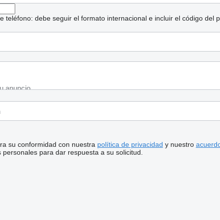
eléfono: debe seguir el formato internacional e incluir el código del p
stra su conformidad con nuestra
política de privacidad
y nuestro
acuerdo
personales para dar respuesta a su solicitud.