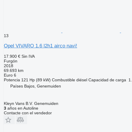
13
Opel VIVARO 1.6 l2h1 airco navi!
17.900 €
Sin IVA
Furgón
2018
69.693 km
Euro 6
Potencia
121 Hp (89 kW)
Combustible
diésel
Capacidad de carga
1
Países Bajos, Genemuiden
Kleyn Vans B.V. Genemuiden
3
años en Autoline
Contacte con el vendedor