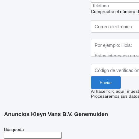
Compruebe el número de t
Al hacer clic aquí, mue
Procesaremos sus datos 
Anuncios Kleyn Vans B.V. Genemuiden
Búsqueda