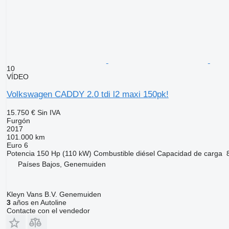
10
VÍDEO
Volkswagen CADDY 2.0 tdi l2 maxi 150pk!
15.750 €
Sin IVA
Furgón
2017
101.000 km
Euro 6
Potencia
150 Hp (110 kW)
Combustible
diésel
Capacidad de carga
Países Bajos, Genemuiden
Kleyn Vans B.V. Genemuiden
3
años en Autoline
Contacte con el vendedor