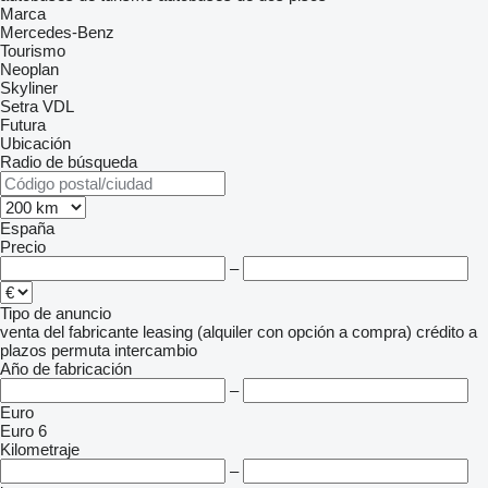
Marca
Mercedes-Benz
Tourismo
Neoplan
Skyliner
Setra
VDL
Futura
Ubicación
Radio de búsqueda
España
Precio
–
Tipo de anuncio
venta
del fabricante
leasing (alquiler con opción a compra)
crédito
a
plazos
permuta
intercambio
Año de fabricación
–
Euro
Euro 6
Kilometraje
–