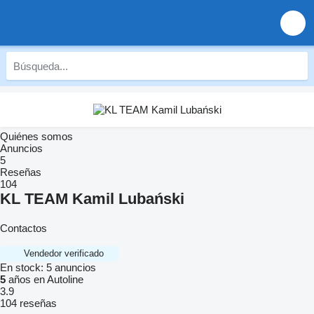
Quiénes somos
Anuncios
5
Reseñas
104
KL TEAM Kamil Lubański
Contactos
Vendedor verificado
En stock:
5 anuncios
5
años en Autoline
3.9
104 reseñas