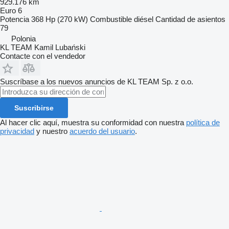
929.176 km
Euro 6
Potencia
368 Hp (270 kW)
Combustible
diésel
Cantidad de asientos
79
Polonia
KL TEAM Kamil Lubański
Contacte con el vendedor
Suscríbase a los nuevos anuncios de KL TEAM Sp. z o.o.
Suscribirse
Al hacer clic aquí, muestra su conformidad con nuestra
política de
privacidad
y nuestro
acuerdo del usuario
.