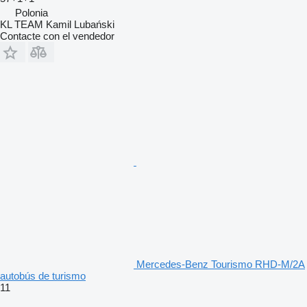
Polonia
KL TEAM Kamil Lubański
Contacte con el vendedor
Mercedes-Benz Tourismo RHD-M/2A
autobús de turismo
11