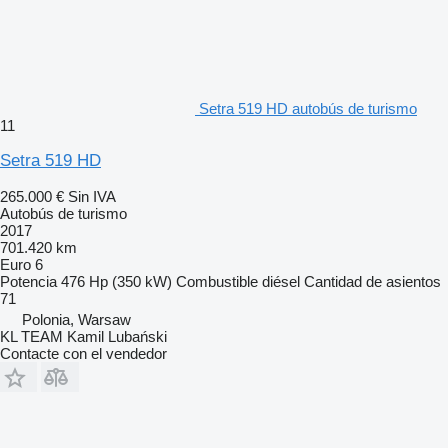
Setra 519 HD autobús de turismo
11
Setra 519 HD
265.000 €
Sin IVA
Autobús de turismo
2017
701.420 km
Euro 6
Potencia
476 Hp (350 kW)
Combustible
diésel
Cantidad de asientos
71
Polonia, Warsaw
KL TEAM Kamil Lubański
Contacte con el vendedor