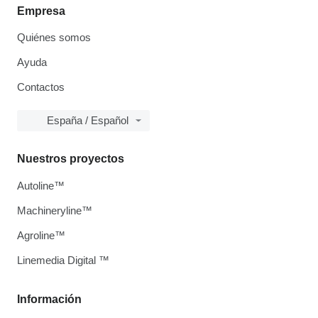
Empresa
Quiénes somos
Ayuda
Contactos
España / Español
Nuestros proyectos
Autoline™
Machineryline™
Agroline™
Linemedia Digital ™
Información