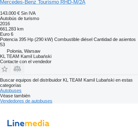
Mercedes-Benz Tourismo RHD-M/2A
143.000 €
Sin IVA
Autobús de turismo
2016
661.283 km
Euro 6
Potencia
395 Hp (290 kW)
Combustible
diésel
Cantidad de asientos
53
Polonia, Warsaw
KL TEAM Kamil Lubański
Contacte con el vendedor
Buscar equipos del distribuidor KL TEAM Kamil Lubański en estas
categorías
Autobuses
Véase también
Vendedores de autobuses