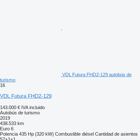
VDL Futura FHD2-129 autobús de
turismo
16
VDL Futura FHD2-129
143.000 €
IVA incluido
Autobús de turismo
2019
438.533 km
Euro 6
Potencia
435 Hp (320 kW)
Combustible
diésel
Cantidad de asientos
57+1+1