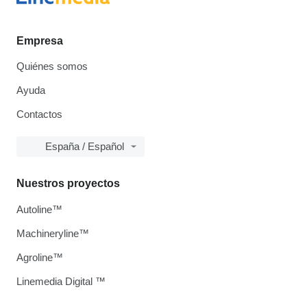
Empresa
Quiénes somos
Ayuda
Contactos
España / Español
Nuestros proyectos
Autoline™
Machineryline™
Agroline™
Linemedia Digital ™