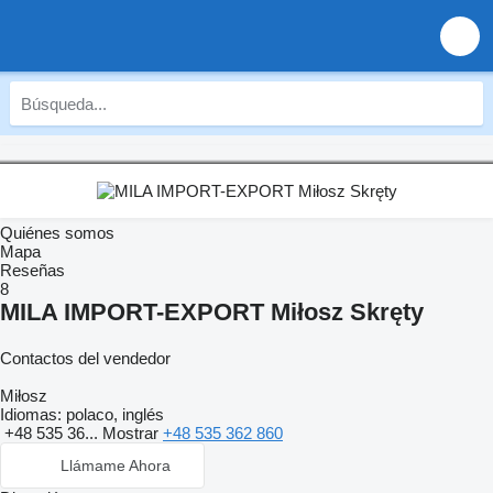
Quiénes somos
Mapa
Reseñas
8
MILA IMPORT-EXPORT Miłosz Skręty
Contactos del vendedor
Miłosz
Idiomas:
polaco, inglés
+48 535 36...
Mostrar
+48 535 362 860
Llámame Ahora