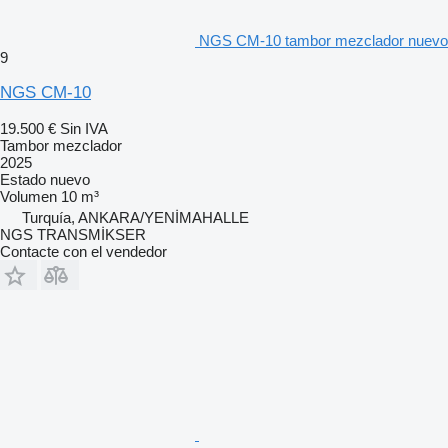
NGS CM-10 tambor mezclador nuevo
9
NGS CM-10
19.500 €
Sin IVA
Tambor mezclador
2025
Estado
nuevo
Volumen
10 m³
Turquía, ANKARA/YENİMAHALLE
NGS TRANSMİKSER
Contacte con el vendedor