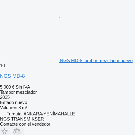
NGS MD-8 tambor mezclador nuevo
10
NGS MD-8
5.000 €
Sin IVA
Tambor mezclador
2025
Estado
nuevo
Volumen
8 m³
Turquía, ANKARA/YENİMAHALLE
NGS TRANSMİKSER
Contacte con el vendedor