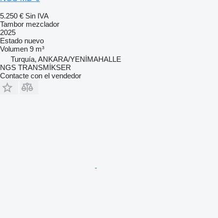
5.250 €
Sin IVA
Tambor mezclador
2025
Estado
nuevo
Volumen
9 m³
Turquía, ANKARA/YENİMAHALLE
NGS TRANSMİKSER
Contacte con el vendedor