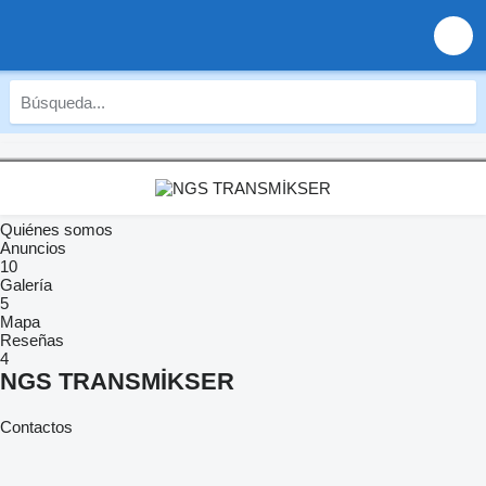
Quiénes somos
Anuncios
10
Galería
5
Mapa
Reseñas
4
NGS TRANSMİKSER
Contactos