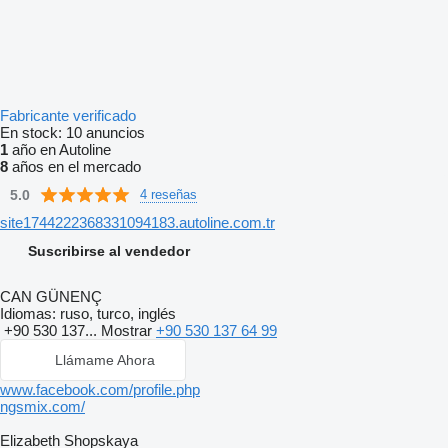
Fabricante verificado
En stock:
10 anuncios
1
año en Autoline
8
años en el mercado
5.0
4 reseñas
site1744222368331094183.autoline.com.tr
Suscribirse al vendedor
CAN GÜNENÇ
Idiomas:
ruso, turco, inglés
+90 530 137...
Mostrar
+90 530 137 64 99
Llámame Ahora
www.facebook.com/profile.php
ngsmix.com/
Elizabeth Shopskaya