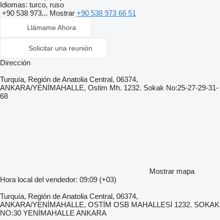
Idiomas:
turco, ruso
+90 538 973...
Mostrar
+90 538 973 66 51
Llámame Ahora
Solicitar una reunión
Dirección
Turquía, Región de Anatolia Central, 06374,
ANKARA/YENİMAHALLE, Ostim Mh. 1232. Sokak No:25-27-29-31-
68
Mostrar mapa
Hora local del vendedor: 09:09 (+03)
Turquía, Región de Anatolia Central, 06374,
ANKARA/YENİMAHALLE, OSTİM OSB MAHALLESİ 1232. SOKAK
NO:30 YENİMAHALLE ANKARA