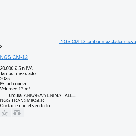
NGS CM-12 tambor mezclador nuevo
8
NGS CM-12
20.000 €
Sin IVA
Tambor mezclador
2025
Estado
nuevo
Volumen
12 m³
Turquía, ANKARA/YENİMAHALLE
NGS TRANSMİKSER
Contacte con el vendedor