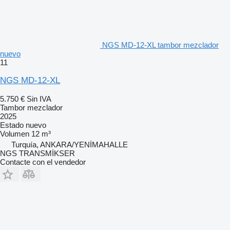
NGS MD-12-XL tambor mezclador
nuevo
11
NGS MD-12-XL
5.750 €
Sin IVA
Tambor mezclador
2025
Estado
nuevo
Volumen
12 m³
Turquía, ANKARA/YENİMAHALLE
NGS TRANSMİKSER
Contacte con el vendedor