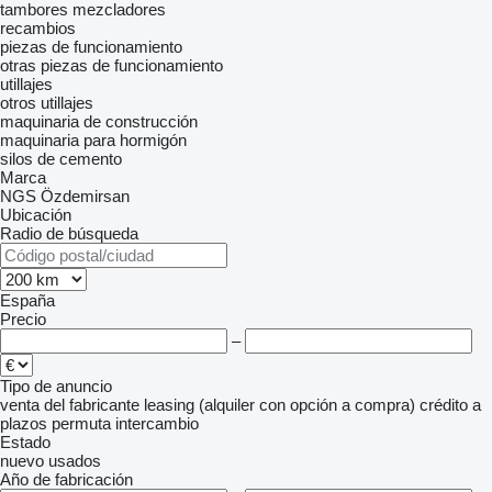
tambores mezcladores
recambios
piezas de funcionamiento
otras piezas de funcionamiento
utillajes
otros utillajes
maquinaria de construcción
maquinaria para hormigón
silos de cemento
Marca
NGS
Özdemirsan
Ubicación
Radio de búsqueda
España
Precio
–
Tipo de anuncio
venta
del fabricante
leasing (alquiler con opción a compra)
crédito
a
plazos
permuta
intercambio
Estado
nuevo
usados
Año de fabricación