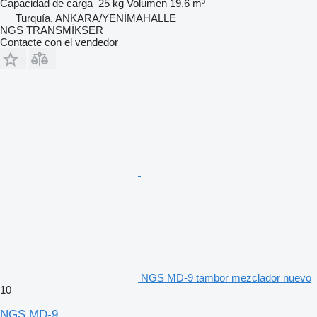
Capacidad de carga
25 kg
Volumen
19,6 m³
Turquía, ANKARA/YENİMAHALLE
NGS TRANSMİKSER
Contacte con el vendedor
NGS MD-9 tambor mezclador nuevo
10
NGS MD-9