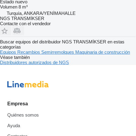
Estado
nuevo
Volumen
8 m³
Turquía, ANKARA/YENİMAHALLE
NGS TRANSMİKSER
Contacte con el vendedor
Buscar equipos del distribuidor NGS TRANSMİKSER en estas
categorías
Equipos
Recambios
Semirremolques
Maquinaria de construcción
Véase también
Distribuidores autorizados de NGS
Empresa
Quiénes somos
Ayuda