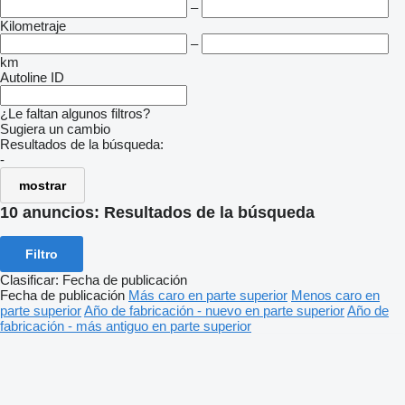
–
Kilometraje
–
km
Autoline ID
¿Le faltan algunos filtros?
Sugiera un cambio
Resultados de la búsqueda:
-
mostrar
10 anuncios:
Resultados de la búsqueda
Filtro
Clasificar
:
Fecha de publicación
Fecha de publicación
Más caro en parte superior
Menos caro en
parte superior
Año de fabricación - nuevo en parte superior
Año de
fabricación - más antiguo en parte superior