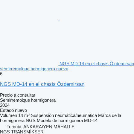
NGS MD-14 en el chasis Özdemirsan
semirremolque hormigonera nuevo
6
NGS MD-14 en el chasis Özdemirsan
Precio a consultar
Semirremolque hormigonera
2024
Estado
nuevo
Volumen
14 m³
Suspensión
neumática/neumática
Marca de la
hormigonera
NGS
Modelo de hormigonera
MD-14
Turquía, ANKARA/YENİMAHALLE
NGS TRANSMİKSER