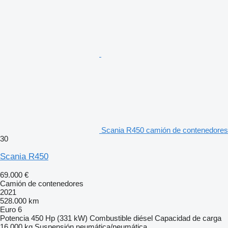
Scania R450 camión de contenedores
30
Scania R450
69.000 €
Camión de contenedores
2021
528.000 km
Euro 6
Potencia
450 Hp (331 kW)
Combustible
diésel
Capacidad de carga
16.000 kg
Suspensión
neumática/neumática