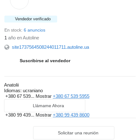
Vendedor verificado
En stock:
6 anuncios
1
año en Autoline
site1737564508244011711.autoline.ua
Suscribirse al vendedor
Anatolii
Idiomas:
ucraniano
+380 67 539...
Mostrar
+380 67 539 5955
Llámame Ahora
+380 99 439...
Mostrar
+380 99 439 8600
Solicitar una reunión