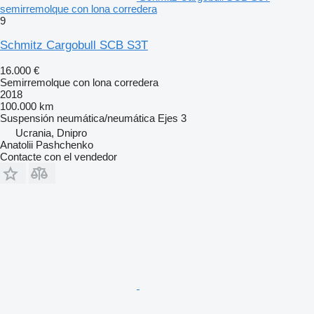
semirremolque con lona corredera
9
Schmitz Cargobull SCB S3T
16.000 €
Semirremolque con lona corredera
2018
100.000 km
Suspensión
neumática/neumática
Ejes
3
Ucrania, Dnipro
Anatolii Pashchenko
Contacte con el vendedor