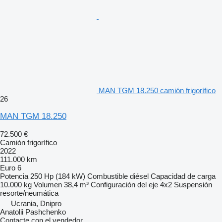
MAN TGM 18.250 camión frigorífico
26
MAN TGM 18.250
72.500 €
Camión frigorífico
2022
111.000 km
Euro 6
Potencia
250 Hp (184 kW)
Combustible
diésel
Capacidad de carga
10.000 kg
Volumen
38,4 m³
Configuración del eje
4x2
Suspensión
resorte/neumática
Ucrania, Dnipro
Anatolii Pashchenko
Contacte con el vendedor