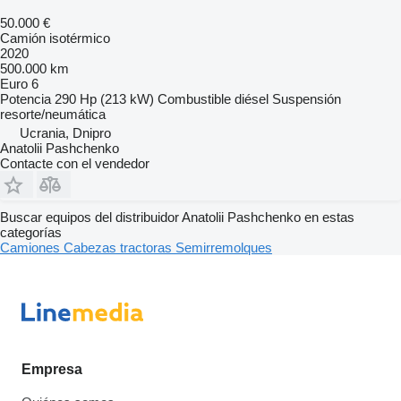
50.000 €
Camión isotérmico
2020
500.000 km
Euro 6
Potencia
290 Hp (213 kW)
Combustible
diésel
Suspensión
resorte/neumática
Ucrania, Dnipro
Anatolii Pashchenko
Contacte con el vendedor
Buscar equipos del distribuidor Anatolii Pashchenko en estas
categorías
Camiones
Cabezas tractoras
Semirremolques
Empresa