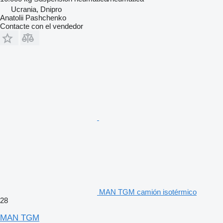
Ucrania, Dnipro
Anatolii Pashchenko
Contacte con el vendedor
MAN TGM camión isotérmico
28
MAN TGM