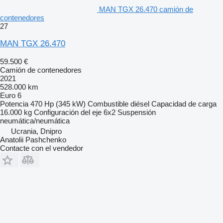
MAN TGX 26.470 camión de
contenedores
27
MAN TGX 26.470
59.500 €
Camión de contenedores
2021
528.000 km
Euro 6
Potencia
470 Hp (345 kW)
Combustible
diésel
Capacidad de carga
16.000 kg
Configuración del eje
6x2
Suspensión
neumática/neumática
Ucrania, Dnipro
Anatolii Pashchenko
Contacte con el vendedor