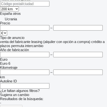
España
otros
Ucrania
Precio
–
Tipo de anuncio
venta
del fabricante
leasing (alquiler con opción a compra)
crédito
a
plazos
permuta
intercambio
Año de fabricación
–
Euro
Euro 6
Kilometraje
–
km
Autoline ID
¿Le faltan algunos filtros?
Sugiera un cambio
Resultados de la búsqueda:
-