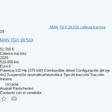
MAN TGX 18.510 cabeza tractora
29
MAN TGX 18.510
51.700 €
Cabeza tractora
2020
510.000 km
Euro 6
Potencia
510 Hp (375 kW)
Combustible
diésel
Configuración del eje
4x2
Suspensión
neumática/neumática
Tipo de tracción
Tracción
trasera
Ucrania
Anatolii Pashchenko
Contacte con el vendedor