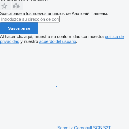
Suscríbase a los nuevos anuncios de Анатолій Пащенко
Suscribirse
Al hacer clic aquí, muestra su conformidad con nuestra
política de
privacidad
y nuestro
acuerdo del usuario
.
Schmitz Cargobull SCB S3T