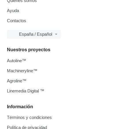
Quiénes somos
Ayuda
Contactos
España / Español
Nuestros proyectos
Autoline™
Machineryline™
Agroline™
Linemedia Digital ™
Información
Términos y condiciones
Política de privacidad