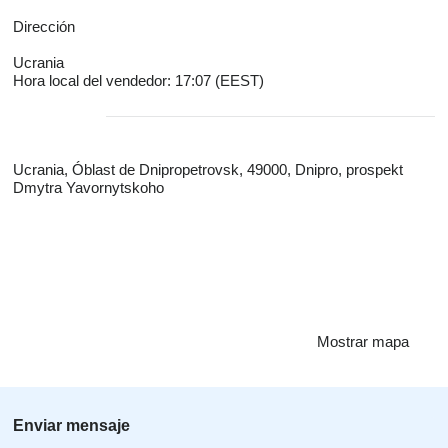
Dirección
Ucrania
Hora local del vendedor: 17:07 (EEST)
Ucrania, Óblast de Dnipropetrovsk, 49000, Dnipro, prospekt
Dmytra Yavornytskoho
Mostrar mapa
Enviar mensaje