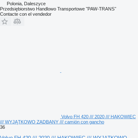
Polonia, Daleszyce
Przedsiębiorstwo Handlowo Transportowe "PAW-TRANS"
Contacte con el vendedor
Volvo FH 420 /// 2020 /// HAKOWIEC
/// WYJĄTKOWO ZADBANY /// camión con gancho
36
Volvo FH 420 /// 2020 /// HAKOWIEC /// WYJĄTKOWO