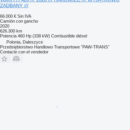
ZADBANY ///
66.000 €
Sin IVA
Camión con gancho
2020
626.300 km
Potencia
460 Hp (338 kW)
Combustible
diésel
Polonia, Daleszyce
Przedsiębiorstwo Handlowo Transportowe "PAW-TRANS"
Contacte con el vendedor