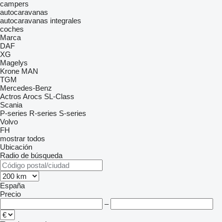
campers
autocaravanas
autocaravanas integrales
coches
Marca
DAF
XG
Magelys
Krone
MAN
TGM
Mercedes-Benz
Actros
Arocs
SL-Class
Scania
P-series
R-series
S-series
Volvo
FH
mostrar todos
Ubicación
Radio de búsqueda
España
Precio
–