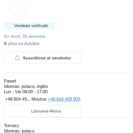
Vendedor verificado
En stock:
31 anuncios
6
años en Autoline
Suscribirse al vendedor
Paweł
Idiomas:
polaco, inglés
Lun - Vie
08:00 - 17:00
+48 604 49...
Mostrar
+48 604 499 609
Llámame Ahora
Tomasz
Idiomas:
polaco