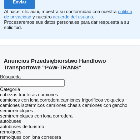
Al hacer clic aquí, muestra su conformidad con nuestra
política
de privacidad
y nuestro
acuerdo del usuario
.
Procesaremos sus datos personales para dar respuesta a su
solicitud.
Anuncios Przedsiębiorstwo Handlowo
Transportowe "PAW-TRANS"
Búsqueda
Categoría
cabezas tractoras
camiones
camiones con lona corredera
camiones frigoríficos
volquetes
camiones isotérmicos
camiones chasis
camiones con gancho
semirremolques
semirremolques con lona corredera
autobuses
autobuses de turismo
remolques
remolques con lona corredera