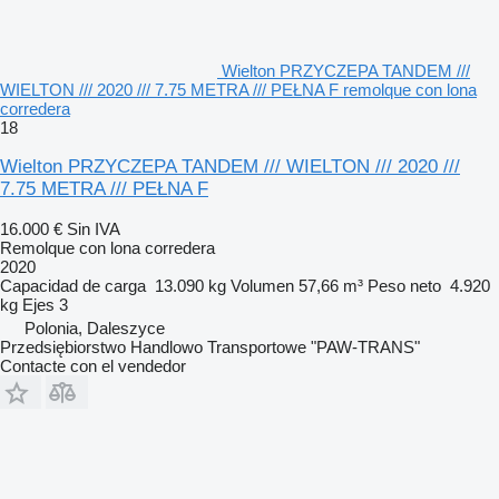
Wielton PRZYCZEPA TANDEM ///
WIELTON /// 2020 /// 7.75 METRA /// PEŁNA F remolque con lona
corredera
18
Wielton PRZYCZEPA TANDEM /// WIELTON /// 2020 ///
7.75 METRA /// PEŁNA F
16.000 €
Sin IVA
Remolque con lona corredera
2020
Capacidad de carga
13.090 kg
Volumen
57,66 m³
Peso neto
4.920
kg
Ejes
3
Polonia, Daleszyce
Przedsiębiorstwo Handlowo Transportowe "PAW-TRANS"
Contacte con el vendedor