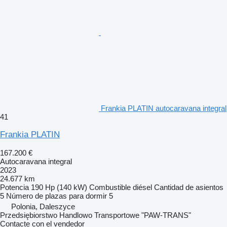
Frankia PLATIN autocaravana integral
41
Frankia PLATIN
167.200 €
Autocaravana integral
2023
24.677 km
Potencia
190 Hp (140 kW)
Combustible
diésel
Cantidad de asientos
5
Número de plazas para dormir
5
Polonia, Daleszyce
Przedsiębiorstwo Handlowo Transportowe "PAW-TRANS"
Contacte con el vendedor