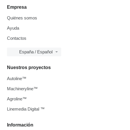
Empresa
Quiénes somos
Ayuda
Contactos
España / Español
Nuestros proyectos
Autoline™
Machineryline™
Agroline™
Linemedia Digital ™
Información