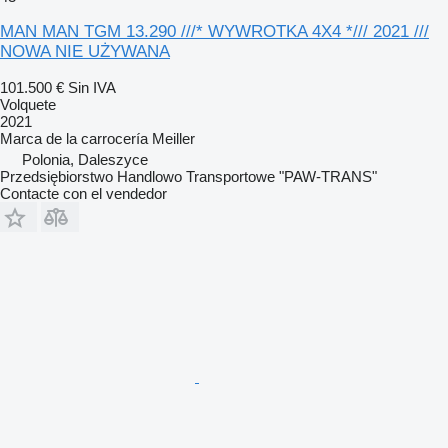
MAN MAN TGM 13.290 ///* WYWROTKA 4X4 */// 2021 ///
NOWA NIE UŻYWANA
101.500 €
Sin IVA
Volquete
2021
Marca de la carrocería
Meiller
Polonia, Daleszyce
Przedsiębiorstwo Handlowo Transportowe "PAW-TRANS"
Contacte con el vendedor