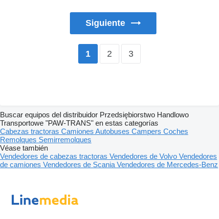
Siguiente
2
3
1
Buscar equipos del distribuidor Przedsiębiorstwo Handlowo
Transportowe "PAW-TRANS" en estas categorías
Cabezas tractoras
Camiones
Autobuses
Campers
Coches
Remolques
Semirremolques
Véase también
Vendedores de cabezas tractoras
Vendedores de Volvo
Vendedores
de camiones
Vendedores de Scania
Vendedores de Mercedes-Benz