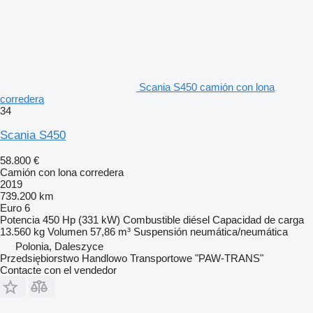
Scania S450 camión con lona
corredera
34
Scania S450
58.800 €
Camión con lona corredera
2019
739.200 km
Euro 6
Potencia
450 Hp (331 kW)
Combustible
diésel
Capacidad de carga
13.560 kg
Volumen
57,86 m³
Suspensión
neumática/neumática
Polonia, Daleszyce
Przedsiębiorstwo Handlowo Transportowe "PAW-TRANS"
Contacte con el vendedor