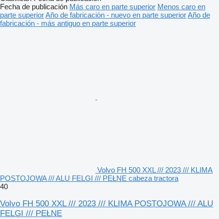
Fecha de publicación
Más caro en parte superior
Menos caro en
parte superior
Año de fabricación - nuevo en parte superior
Año de
fabricación - más antiguo en parte superior
Volvo FH 500 XXL /// 2023 /// KLIMA
POSTOJOWA /// ALU FELGI /// PEŁNE cabeza tractora
40
Volvo FH 500 XXL /// 2023 /// KLIMA POSTOJOWA /// ALU
FELGI /// PEŁNE