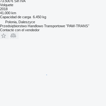
73.500 €
Sin IVA
Volquete
2018
41.000 km
Capacidad de carga
6.450 kg
Polonia, Daleszyce
Przedsiębiorstwo Handlowo Transportowe "PAW-TRANS"
Contacte con el vendedor