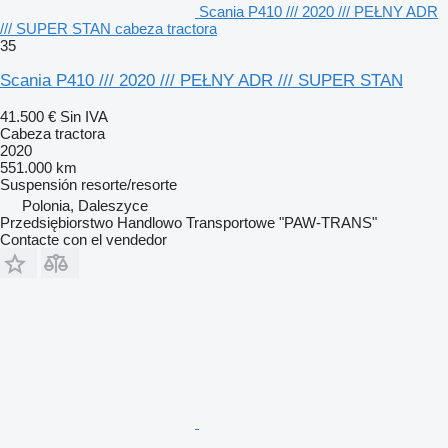
Scania P410 /// 2020 /// PEŁNY ADR
/// SUPER STAN cabeza tractora
35
Scania P410 /// 2020 /// PEŁNY ADR /// SUPER STAN
41.500 €
Sin IVA
Cabeza tractora
2020
551.000 km
Suspensión
resorte/resorte
Polonia, Daleszyce
Przedsiębiorstwo Handlowo Transportowe "PAW-TRANS"
Contacte con el vendedor