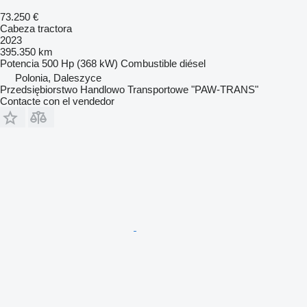
73.250 €
Cabeza tractora
2023
395.350 km
Potencia
500 Hp (368 kW)
Combustible
diésel
Polonia, Daleszyce
Przedsiębiorstwo Handlowo Transportowe "PAW-TRANS"
Contacte con el vendedor