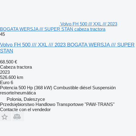
Volvo FH 500 /// XXL /// 2023
BOGATA WERSJA /// SUPER STAN cabeza tractora
45
Volvo FH 500 /// XXL /// 2023 BOGATA WERSJA /// SUPER
STAN
68.500 €
Cabeza tractora
2023
526.600 km
Euro 6
Potencia
500 Hp (368 kW)
Combustible
diésel
Suspensión
resorte/neumática
Polonia, Daleszyce
Przedsiębiorstwo Handlowo Transportowe "PAW-TRANS"
Contacte con el vendedor