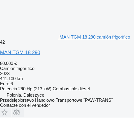
MAN TGM 18 290 camión frigorífico
42
MAN TGM 18 290
80.000 €
Camión frigorífico
2023
441.100 km
Euro 6
Potencia
290 Hp (213 kW)
Combustible
diésel
Polonia, Daleszyce
Przedsiębiorstwo Handlowo Transportowe "PAW-TRANS"
Contacte con el vendedor