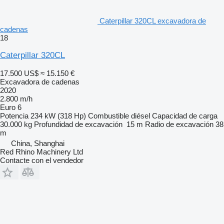
Caterpillar 320CL excavadora de
cadenas
18
Caterpillar 320CL
17.500 US$
≈ 15.150 €
Excavadora de cadenas
2020
2.800 m/h
Euro 6
Potencia
234 kW (318 Hp)
Combustible
diésel
Capacidad de carga
30.000 kg
Profundidad de excavación
15 m
Radio de excavación
38
m
China, Shanghai
Red Rhino Machinery Ltd
Contacte con el vendedor