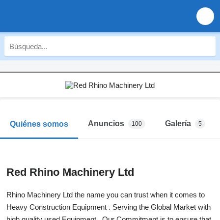
Anuncios
Galería
Quiénes somos
100
5
Red Rhino Machinery Ltd
Rhino Machinery Ltd the name you can trust when it comes to
Heavy Construction Equipment . Serving the Global Market with
high quality used Equipment . Our Commitment is to ensure that