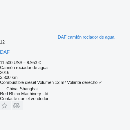
DAF camión rociador de agua
12
DAF
11.500 US$
≈ 9.953 €
Camión rociador de agua
2016
3.800 km
Combustible
diésel
Volumen
12 m³
Volante derecho
✓
China, Shanghai
Red Rhino Machinery Ltd
Contacte con el vendedor