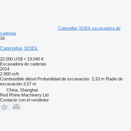
Caterpillar 323DL excavadora de
cadenas
16
Caterpillar 323DL
22.000 US$
≈ 19.040 €
Excavadora de cadenas
2014
2.900 m/h
Combustible
diésel
Profundidad de excavación
2,33 m
Radio de
excavación
3,57 m
China, Shanghai
Red Rhino Machinery Ltd
Contacte con el vendedor