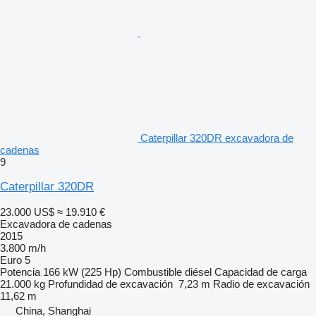
Caterpillar 320DR excavadora de
cadenas
9
Caterpillar 320DR
23.000 US$
≈ 19.910 €
Excavadora de cadenas
2015
3.800 m/h
Euro 5
Potencia
166 kW (225 Hp)
Combustible
diésel
Capacidad de carga
21.000 kg
Profundidad de excavación
7,23 m
Radio de excavación
11,62 m
China, Shanghai