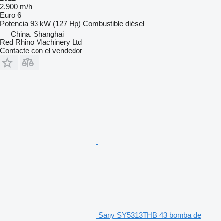
2.900 m/h
Euro 6
Potencia
93 kW (127 Hp)
Combustible
diésel
China, Shanghai
Red Rhino Machinery Ltd
Contacte con el vendedor
Sany SY5313THB 43 bomba de