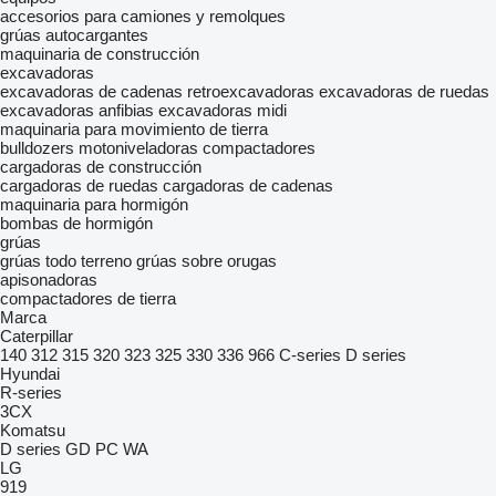
accesorios para camiones y remolques
grúas autocargantes
maquinaria de construcción
excavadoras
excavadoras de cadenas
retroexcavadoras
excavadoras de ruedas
excavadoras anfibias
excavadoras midi
maquinaria para movimiento de tierra
bulldozers
motoniveladoras
compactadores
cargadoras de construcción
cargadoras de ruedas
cargadoras de cadenas
maquinaria para hormigón
bombas de hormigón
grúas
grúas todo terreno
grúas sobre orugas
apisonadoras
compactadores de tierra
Marca
Caterpillar
140
312
315
320
323
325
330
336
966
C-series
D series
Hyundai
R-series
3CX
Komatsu
D series
GD
PC
WA
LG
919