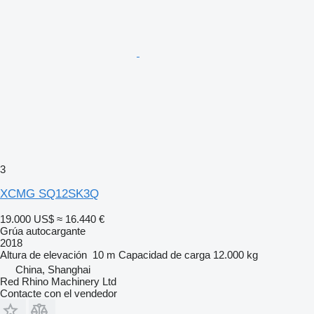
3
XCMG SQ12SK3Q
19.000 US$
≈ 16.440 €
Grúa autocargante
2018
Altura de elevación
10 m
Capacidad de carga
12.000 kg
China, Shanghai
Red Rhino Machinery Ltd
Contacte con el vendedor