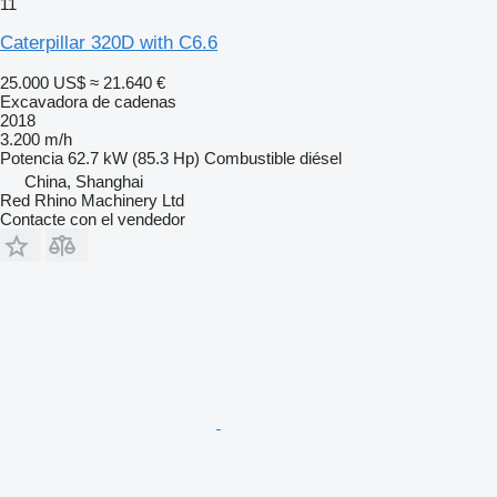
11
Caterpillar 320D with C6.6
25.000 US$
≈ 21.640 €
Excavadora de cadenas
2018
3.200 m/h
Potencia
62.7 kW (85.3 Hp)
Combustible
diésel
China, Shanghai
Red Rhino Machinery Ltd
Contacte con el vendedor