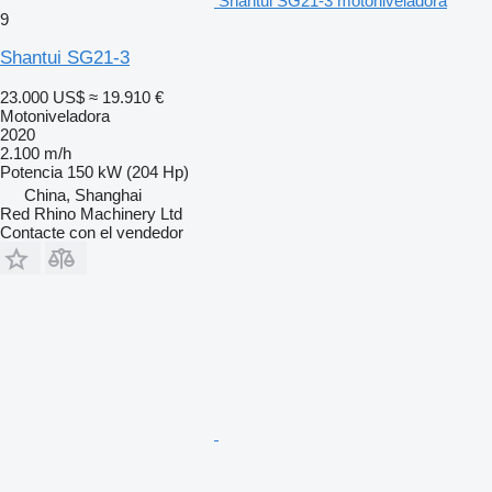
Shantui SG21-3 motoniveladora
9
Shantui SG21-3
23.000 US$
≈ 19.910 €
Motoniveladora
2020
2.100 m/h
Potencia
150 kW (204 Hp)
China, Shanghai
Red Rhino Machinery Ltd
Contacte con el vendedor