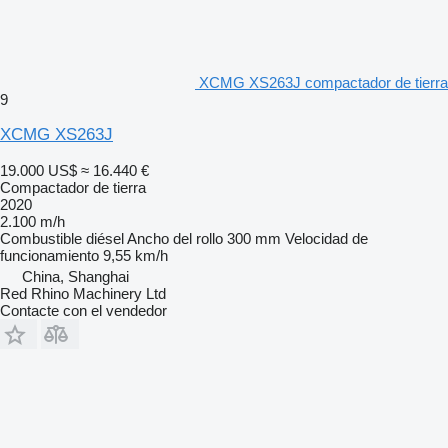
XCMG XS263J compactador de tierra
9
XCMG XS263J
19.000 US$
≈ 16.440 €
Compactador de tierra
2020
2.100 m/h
Combustible
diésel
Ancho del rollo
300 mm
Velocidad de
funcionamiento
9,55 km/h
China, Shanghai
Red Rhino Machinery Ltd
Contacte con el vendedor