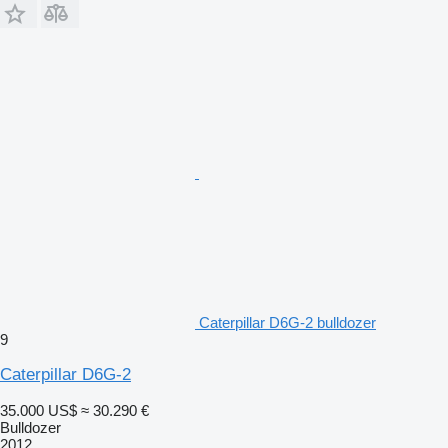
Caterpillar D6G-2 bulldozer
9
Caterpillar D6G-2
35.000 US$
≈ 30.290 €
Bulldozer
2012