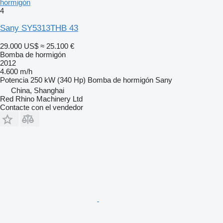
hormigón
4
Sany SY5313THB 43
29.000 US$
≈ 25.100 €
Bomba de hormigón
2012
4.600 m/h
Potencia
250 kW (340 Hp)
Bomba de hormigón
Sany
China, Shanghai
Red Rhino Machinery Ltd
Contacte con el vendedor