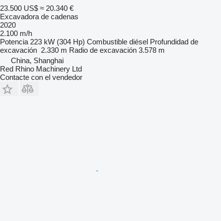
23.500 US$
≈ 20.340 €
Excavadora de cadenas
2020
2.100 m/h
Potencia
223 kW (304 Hp)
Combustible
diésel
Profundidad de
excavación
2.330 m
Radio de excavación
3.578 m
China, Shanghai
Red Rhino Machinery Ltd
Contacte con el vendedor