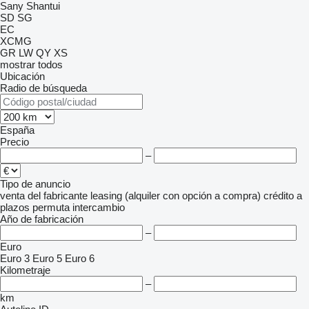
Sany
Shantui
SD
SG
EC
XCMG
GR
LW
QY
XS
mostrar todos
Ubicación
Radio de búsqueda
España
Precio
–
Tipo de anuncio
venta
del fabricante
leasing (alquiler con opción a compra)
crédito
a
plazos
permuta
intercambio
Año de fabricación
–
Euro
Euro 3
Euro 5
Euro 6
Kilometraje
–
km