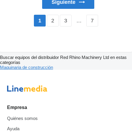
Siguiente
2
3
…
7
1
Buscar equipos del distribuidor Red Rhino Machinery Ltd en estas
categorías
Maquinaria de construcción
Empresa
Quiénes somos
Ayuda