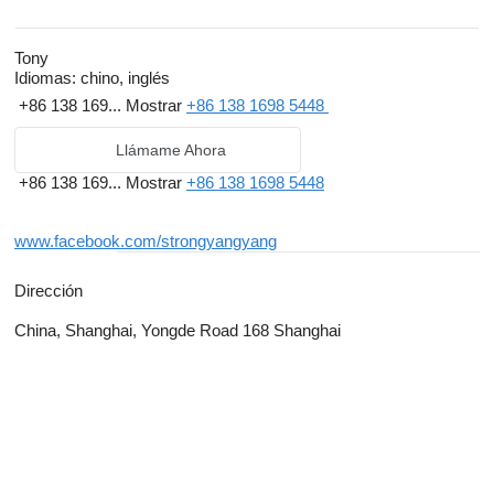
Tony
Idiomas:
chino, inglés
+86 138 169...
Mostrar
+86 138 1698 5448
Llámame Ahora
+86 138 169...
Mostrar
+86 138 1698 5448
www.facebook.com/strongyangyang
Dirección
China, Shanghai, Yongde Road 168 Shanghai