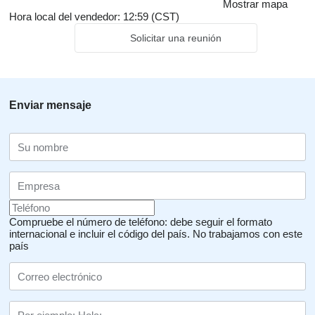
Mostrar mapa
Hora local del vendedor: 12:59 (CST)
Solicitar una reunión
Enviar mensaje
Compruebe el número de teléfono: debe seguir el formato
internacional e incluir el código del país.
No trabajamos con este
país