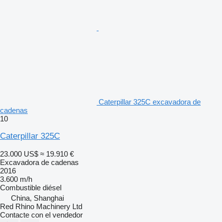
Caterpillar 325C excavadora de
cadenas
10
Caterpillar 325C
23.000 US$
≈ 19.910 €
Excavadora de cadenas
2016
3.600 m/h
Combustible
diésel
China, Shanghai
Red Rhino Machinery Ltd
Contacte con el vendedor