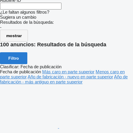
Autoline ID
¿Le faltan algunos filtros?
Sugiera un cambio
Resultados de la búsqueda:
-
mostrar
100 anuncios:
Resultados de la búsqueda
Filtro
Clasificar
:
Fecha de publicación
Fecha de publicación
Más caro en parte superior
Menos caro en
parte superior
Año de fabricación - nuevo en parte superior
Año de
fabricación - más antiguo en parte superior