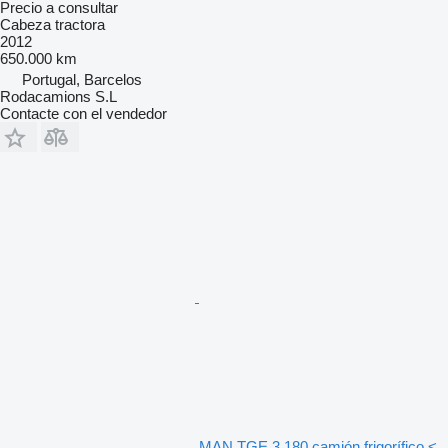
Precio a consultar
Cabeza tractora
2012
650.000 km
Portugal, Barcelos
Rodacamions S.L
Contacte con el vendedor
MAN TGE 3.180 camión frigorífico <