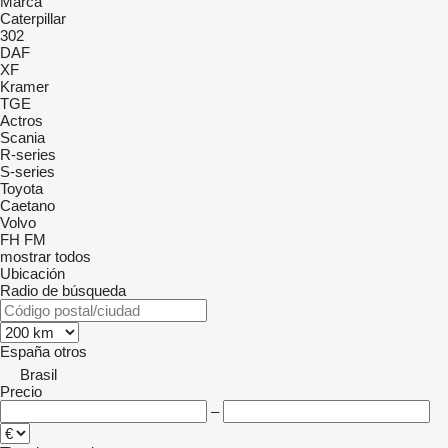
Marca
Caterpillar
302
DAF
XF
Kramer
TGE
Actros
Scania
R-series
S-series
Toyota
Caetano
Volvo
FH
FM
mostrar todos
Ubicación
Radio de búsqueda
España
otros
Brasil
Precio
–