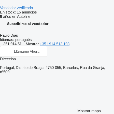
Vendedor verificado
En stock:
15 anuncios
8
años en Autoline
Suscribirse al vendedor
Paulo Dias
Idiomas:
portugués
+351 914 51...
Mostrar
+351 914 513 193
Llámame Ahora
Dirección
Portugal, Distrito de Braga, 4750-055, Barcelos, Rua da Granja,
nº509
Mostrar mapa