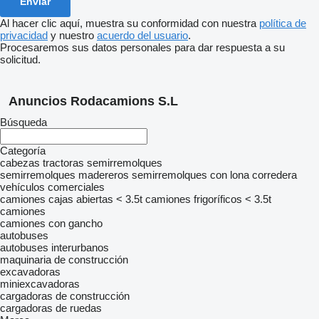
Al hacer clic aquí, muestra su conformidad con nuestra
política de
privacidad
y nuestro
acuerdo del usuario
.
Procesaremos sus datos personales para dar respuesta a su
solicitud.
Anuncios Rodacamions S.L
Búsqueda
Categoría
cabezas tractoras
semirremolques
semirremolques madereros
semirremolques con lona corredera
vehículos comerciales
camiones cajas abiertas < 3.5t
camiones frigoríficos < 3.5t
camiones
camiones con gancho
autobuses
autobuses interurbanos
maquinaria de construcción
excavadoras
miniexcavadoras
cargadoras de construcción
cargadoras de ruedas