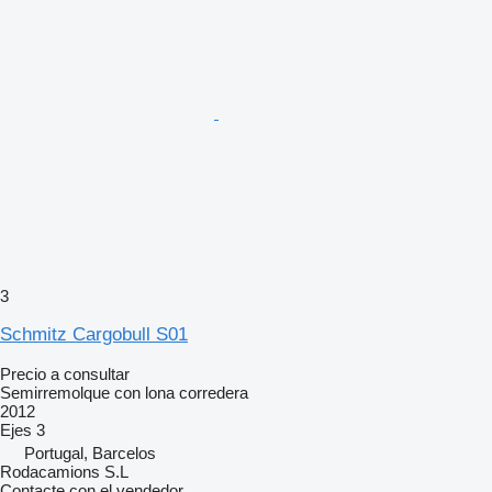
3
Schmitz Cargobull S01
Precio a consultar
Semirremolque con lona corredera
2012
Ejes
3
Portugal, Barcelos
Rodacamions S.L
Contacte con el vendedor