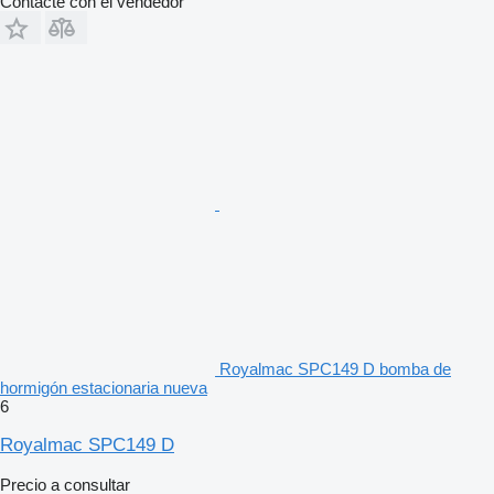
Contacte con el vendedor
Royalmac SPC149 D bomba de
hormigón estacionaria nueva
6
Royalmac SPC149 D
Precio a consultar