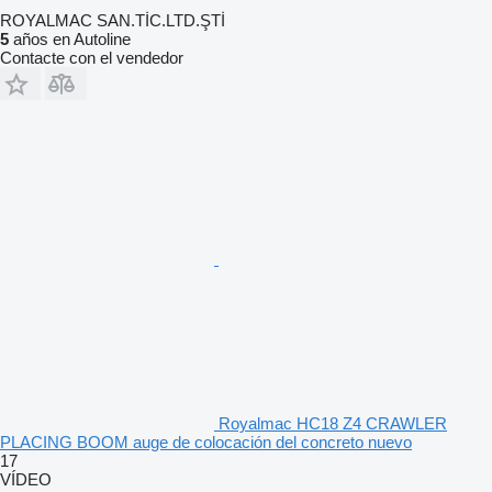
ROYALMAC SAN.TİC.LTD.ŞTİ
5
años en Autoline
Contacte con el vendedor
Royalmac HC18 Z4 CRAWLER
PLACING BOOM auge de colocación del concreto nuevo
17
VÍDEO