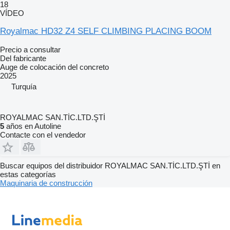
18
VÍDEO
Royalmac HD32 Z4 SELF CLIMBING PLACING BOOM
Precio a consultar
Del fabricante
Auge de colocación del concreto
2025
Turquía
ROYALMAC SAN.TİC.LTD.ŞTİ
5
años en Autoline
Contacte con el vendedor
Buscar equipos del distribuidor ROYALMAC SAN.TİC.LTD.ŞTİ en
estas categorías
Maquinaria de construcción