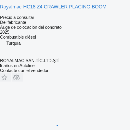
Royalmac HC18 Z4 CRAWLER PLACING BOOM
Precio a consultar
Del fabricante
Auge de colocación del concreto
2025
Combustible
diésel
Turquía
ROYALMAC SAN.TİC.LTD.ŞTİ
5
años en Autoline
Contacte con el vendedor