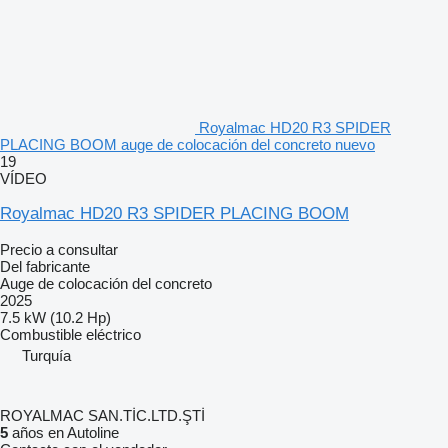
Royalmac HD20 R3 SPIDER
PLACING BOOM auge de colocación del concreto nuevo
19
VÍDEO
Royalmac HD20 R3 SPIDER PLACING BOOM
Precio a consultar
Del fabricante
Auge de colocación del concreto
2025
7.5 kW (10.2 Hp)
Combustible
eléctrico
Turquía
ROYALMAC SAN.TİC.LTD.ŞTİ
5
años en Autoline