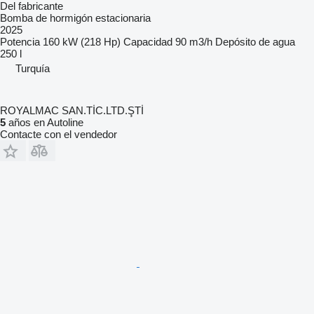
Del fabricante
Bomba de hormigón estacionaria
2025
Potencia
160 kW (218 Hp)
Capacidad
90 m3/h
Depósito de agua
250 l
Turquía
ROYALMAC SAN.TİC.LTD.ŞTİ
5
años en Autoline
Contacte con el vendedor