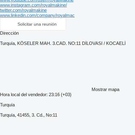
www.instagram.com/royalmakine/
twitter.com/royalmakine
www.linkedin.com/company/royalmac
Solicitar una reunión
Dirección
Turquía, KÖSELER MAH. 3.CAD. NO:11 DİLOVASI / KOCAELİ
Mostrar mapa
Hora local del vendedor: 23:16 (+03)
Turquía
Turquía, 41455, 3. Cd., No:11