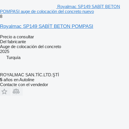
Royalmac SP149 SABİT BETON
POMPASI auge de colocación del concreto nuevo
8
Royalmac SP149 SABİT BETON POMPASI
Precio a consultar
Del fabricante
Auge de colocación del concreto
2025
Turquía
ROYALMAC SAN.TİC.LTD.ŞTİ
5
años en Autoline
Contacte con el vendedor