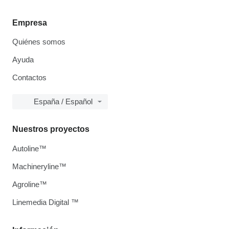
Empresa
Quiénes somos
Ayuda
Contactos
España / Español
Nuestros proyectos
Autoline™
Machineryline™
Agroline™
Linemedia Digital ™