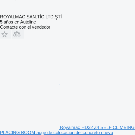
ROYALMAC SAN.TİC.LTD.ŞTİ
5
años en Autoline
Contacte con el vendedor
Royalmac HD32 Z4 SELF CLIMBING
PLACING BOOM auge de colocación del concreto nuevo