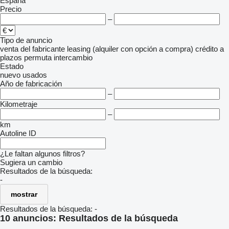
España
Precio
–
Tipo de anuncio
venta
del fabricante
leasing (alquiler con opción a compra)
crédito
a
plazos
permuta
intercambio
Estado
nuevo
usados
Año de fabricación
–
Kilometraje
–
km
Autoline ID
¿Le faltan algunos filtros?
Sugiera un cambio
Resultados de la búsqueda:
-
mostrar
Resultados de la búsqueda:
-
10 anuncios:
Resultados de la búsqueda