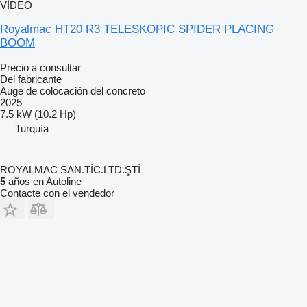
VÍDEO
Royalmac HT20 R3 TELESKOPIC SPIDER PLACING
BOOM
Precio a consultar
Del fabricante
Auge de colocación del concreto
2025
7.5 kW (10.2 Hp)
Turquía
ROYALMAC SAN.TİC.LTD.ŞTİ
5
años en Autoline
Contacte con el vendedor