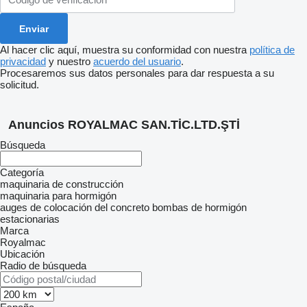
Al hacer clic aquí, muestra su conformidad con nuestra
política de
privacidad
y nuestro
acuerdo del usuario
.
Procesaremos sus datos personales para dar respuesta a su
solicitud.
Anuncios ROYALMAC SAN.TİC.LTD.ŞTİ
Búsqueda
Categoría
maquinaria de construcción
maquinaria para hormigón
auges de colocación del concreto
bombas de hormigón
estacionarias
Marca
Royalmac
Ubicación
Radio de búsqueda