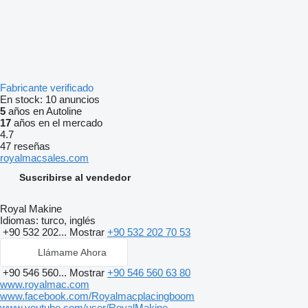
Fabricante verificado
En stock:
10 anuncios
5
años en Autoline
17
años en el mercado
4.7
47 reseñas
royalmacsales.com
Suscribirse al vendedor
Royal Makine
Idiomas:
turco, inglés
+90 532 202...
Mostrar
+90 532 202 70 53
Llámame Ahora
+90 546 560...
Mostrar
+90 546 560 63 80
www.royalmac.com
www.facebook.com/Royalmacplacingboom
www.youtube.com/user/RoyalMakine