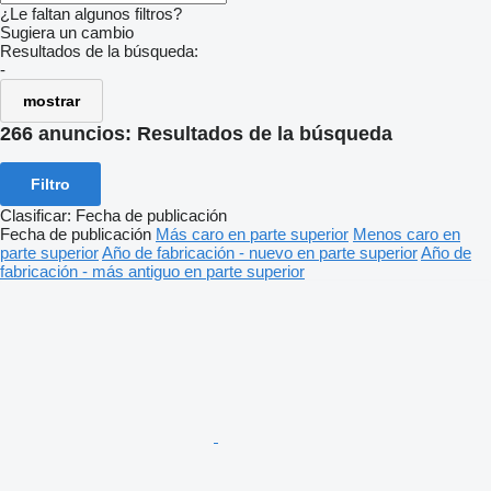
¿Le faltan algunos filtros?
Sugiera un cambio
Resultados de la búsqueda:
-
mostrar
266 anuncios:
Resultados de la búsqueda
Filtro
Clasificar
:
Fecha de publicación
Fecha de publicación
Más caro en parte superior
Menos caro en
parte superior
Año de fabricación - nuevo en parte superior
Año de
fabricación - más antiguo en parte superior