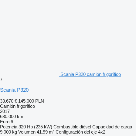
Scania P320 camión frigorífico
7
Scania P320
33.670 €
145.000 PLN
Camión frigorífico
2017
680.000 km
Euro 6
Potencia
320 Hp (235 kW)
Combustible
diésel
Capacidad de carga
9.000 kg
Volumen
41,99 m³
Configuración del eje
4x2