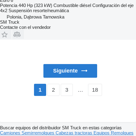
Euro 6
Potencia
440 Hp (323 kW)
Combustible
diésel
Configuración del eje
4x2
Suspensión
resorte/neumática
Polonia, Dąbrowa Tarnowska
SM Truck
Contacte con el vendedor
Siguiente
2
3
…
18
1
Buscar equipos del distribuidor SM Truck en estas categorías
Camiones
Semirremolques
Cabezas tractoras
Equipos
Remolques