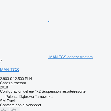
MAN TGS cabeza tractora
7
MAN TGS
2.903 €
12.500 PLN
Cabeza tractora
2018
Configuración del eje
4x2
Suspensión
resorte/resorte
Polonia, Dąbrowa Tarnowska
SM Truck
Contacte con el vendedor