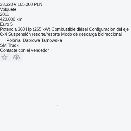
38.320 €
165.000 PLN
Volquete
2011
420.000 km
Euro 5
Potencia
360 Hp (265 kW)
Combustible
diésel
Configuración del eje
6x4
Suspensión
resorte/resorte
Modo de descarga
bidireccional
Polonia, Dąbrowa Tarnowska
SM Truck
Contacte con el vendedor