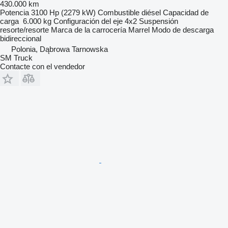
430.000 km
Potencia
3100 Hp (2279 kW)
Combustible
diésel
Capacidad de
carga
6.000 kg
Configuración del eje
4x2
Suspensión
resorte/resorte
Marca de la carrocería
Marrel
Modo de descarga
bidireccional
Polonia, Dąbrowa Tarnowska
SM Truck
Contacte con el vendedor