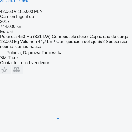
Scania R 450
42.960 €
185.000 PLN
Camión frigorífico
2017
744.000 km
Euro 6
Potencia
450 Hp (331 kW)
Combustible
diésel
Capacidad de carga
13.000 kg
Volumen
44,71 m³
Configuración del eje
6x2
Suspensión
neumática/neumática
Polonia, Dąbrowa Tarnowska
SM Truck
Contacte con el vendedor