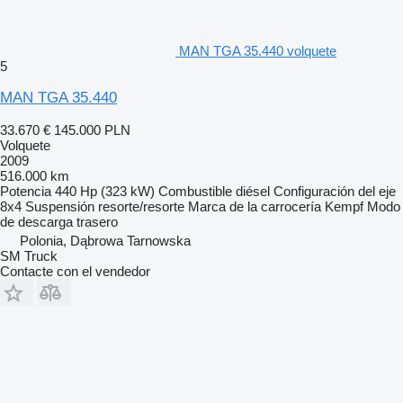
MAN TGA 35.440 volquete
5
MAN TGA 35.440
33.670 €
145.000 PLN
Volquete
2009
516.000 km
Potencia
440 Hp (323 kW)
Combustible
diésel
Configuración del eje
8x4
Suspensión
resorte/resorte
Marca de la carrocería
Kempf
Modo
de descarga
trasero
Polonia, Dąbrowa Tarnowska
SM Truck
Contacte con el vendedor