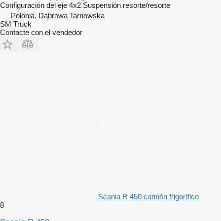
Configuración del eje
4x2
Suspensión
resorte/resorte
Polonia, Dąbrowa Tarnowska
SM Truck
Contacte con el vendedor
Scania R 450 camión frigorífico
8