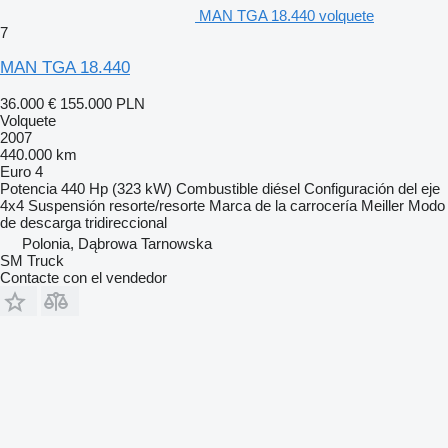
MAN TGA 18.440 volquete
7
MAN TGA 18.440
36.000 €
155.000 PLN
Volquete
2007
440.000 km
Euro 4
Potencia
440 Hp (323 kW)
Combustible
diésel
Configuración del eje
4x4
Suspensión
resorte/resorte
Marca de la carrocería
Meiller
Modo
de descarga
tridireccional
Polonia, Dąbrowa Tarnowska
SM Truck
Contacte con el vendedor