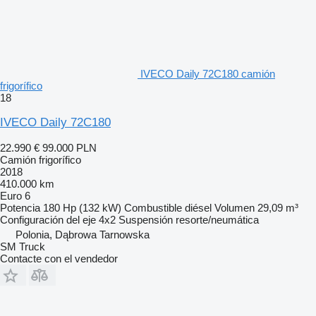
IVECO Daily 72C180 camión
frigorífico
18
IVECO Daily 72C180
22.990 €
99.000 PLN
Camión frigorífico
2018
410.000 km
Euro 6
Potencia
180 Hp (132 kW)
Combustible
diésel
Volumen
29,09 m³
Configuración del eje
4x2
Suspensión
resorte/neumática
Polonia, Dąbrowa Tarnowska
SM Truck
Contacte con el vendedor