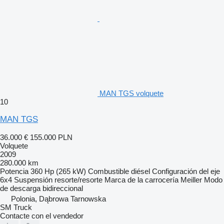
MAN TGS volquete
10
MAN TGS
36.000 €
155.000 PLN
Volquete
2009
280.000 km
Potencia
360 Hp (265 kW)
Combustible
diésel
Configuración del eje
6x4
Suspensión
resorte/resorte
Marca de la carrocería
Meiller
Modo
de descarga
bidireccional
Polonia, Dąbrowa Tarnowska
SM Truck
Contacte con el vendedor