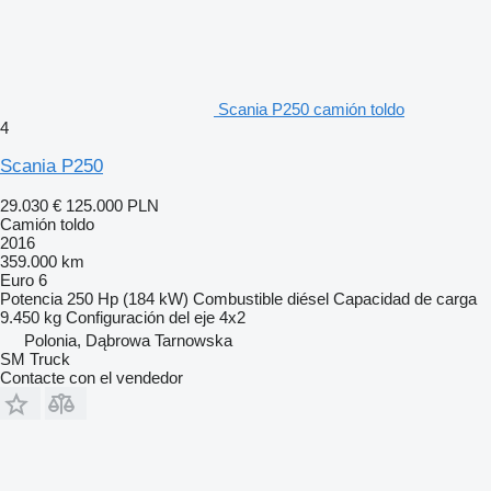
Scania P250 camión toldo
4
Scania P250
29.030 €
125.000 PLN
Camión toldo
2016
359.000 km
Euro 6
Potencia
250 Hp (184 kW)
Combustible
diésel
Capacidad de carga
9.450 kg
Configuración del eje
4x2
Polonia, Dąbrowa Tarnowska
SM Truck
Contacte con el vendedor