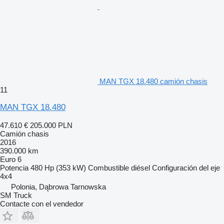
MAN TGX 18.480 camión chasis
11
MAN TGX 18.480
47.610 €
205.000 PLN
Camión chasis
2016
390.000 km
Euro 6
Potencia
480 Hp (353 kW)
Combustible
diésel
Configuración del eje
4x4
Polonia, Dąbrowa Tarnowska
SM Truck
Contacte con el vendedor