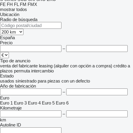
FE
FH
FL
FM
FMX
mostrar todos
Ubicación
Radio de búsqueda
España
Precio
–
Tipo de anuncio
venta
del fabricante
leasing (alquiler con opción a compra)
crédito
a
plazos
permuta
intercambio
Estado
usados
siniestrado
para piezas
con un defecto
Año de fabricación
–
Euro
Euro 1
Euro 3
Euro 4
Euro 5
Euro 6
Kilometraje
–
km
Autoline ID