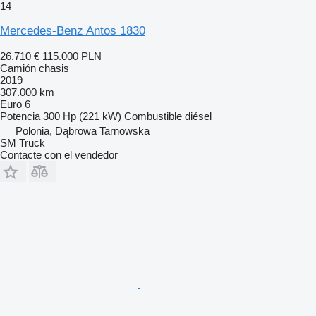
14
Mercedes-Benz Antos 1830
26.710 €
115.000 PLN
Camión chasis
2019
307.000 km
Euro 6
Potencia
300 Hp (221 kW)
Combustible
diésel
Polonia, Dąbrowa Tarnowska
SM Truck
Contacte con el vendedor