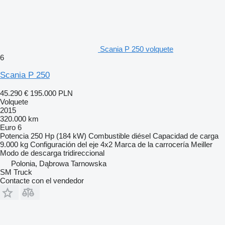
Scania P 250 volquete
6
Scania P 250
45.290 €
195.000 PLN
Volquete
2015
320.000 km
Euro 6
Potencia
250 Hp (184 kW)
Combustible
diésel
Capacidad de carga
9.000 kg
Configuración del eje
4x2
Marca de la carrocería
Meiller
Modo de descarga
tridireccional
Polonia, Dąbrowa Tarnowska
SM Truck
Contacte con el vendedor