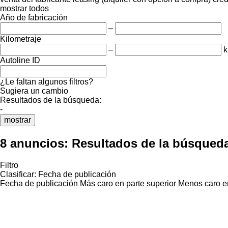
mostrar todos
Año de fabricación
–
Kilometraje
–
Autoline ID
¿Le faltan algunos filtros?
Sugiera un cambio
Resultados de la búsqueda:
-
mostrar
8 anuncios:
Resultados de la búsqued
Filtro
Clasificar
:
Fecha de publicación
Fecha de publicación
Más caro en parte superior
Menos caro en