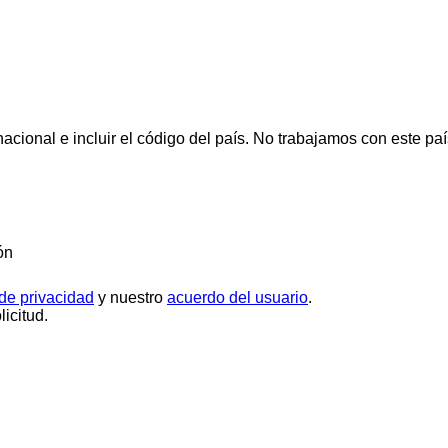
cional e incluir el código del país.
No trabajamos con este paí
ón
 de privacidad
y nuestro
acuerdo del usuario
.
icitud.