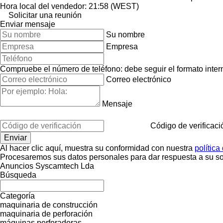
Hora local del vendedor: 21:58 (WEST)
Solicitar una reunión
Enviar mensaje
Su nombre
Empresa
Compruebe el número de teléfono: debe seguir el formato interna
Correo electrónico
Mensaje
Código de verificaci
Al hacer clic aquí, muestra su conformidad con nuestra
política
Procesaremos sus datos personales para dar respuesta a su sol
Anuncios Syscamtech Lda
Búsqueda
Categoría
maquinaria de construcción
maquinaria de perforación
máquinas perforadoras