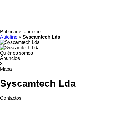
Publicar el anuncio
Autoline
»
Syscamtech Lda
Quiénes somos
Anuncios
8
Mapa
Syscamtech Lda
Contactos