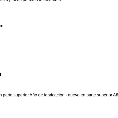
km
a
 parte superior
Año de fabricación - nuevo en parte superior
Añ