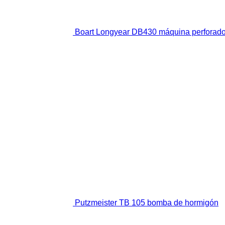
Boart Longyear DB430 máquina perforad
Putzmeister TB 105 bomba de hormigón