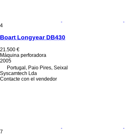
4
Boart Longyear DB430
21.500 €
Máquina perforadora
2005
Portugal, Paio Pires, Seixal
Syscamtech Lda
Contacte con el vendedor
7