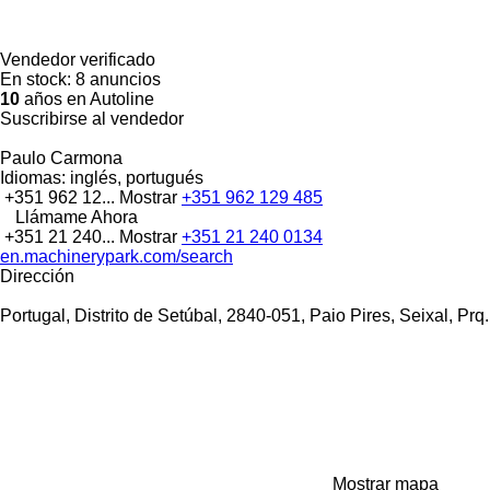
Vendedor verificado
En stock:
8 anuncios
10
años en Autoline
Suscribirse al vendedor
Paulo Carmona
Idiomas:
inglés, portugués
+351 962 12...
Mostrar
+351 962 129 485
Llámame Ahora
+351 21 240...
Mostrar
+351 21 240 0134
en.machinerypark.com/search
Dirección
Portugal, Distrito de Setúbal, 2840-051, Paio Pires, Seixal, Pr
Mostrar mapa