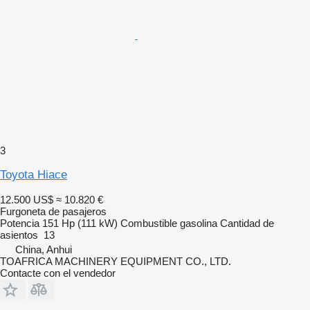
3
Toyota Hiace
12.500 US$
≈ 10.820 €
Furgoneta de pasajeros
Potencia
151 Hp (111 kW)
Combustible
gasolina
Cantidad de
asientos
13
China, Anhui
TOAFRICA MACHINERY EQUIPMENT CO., LTD.
Contacte con el vendedor