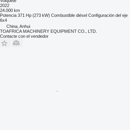
Volquete
2022
24.000 km
Potencia
371 Hp (273 kW)
Combustible
diésel
Configuración del eje
6x4
China, Anhui
TOAFRICA MACHINERY EQUIPMENT CO., LTD.
Contacte con el vendedor