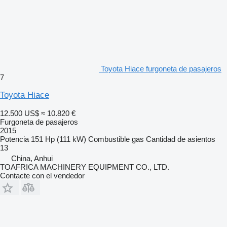
Toyota Hiace furgoneta de pasajeros
7
Toyota Hiace
12.500 US$
≈ 10.820 €
Furgoneta de pasajeros
2015
Potencia
151 Hp (111 kW)
Combustible
gas
Cantidad de asientos
13
China, Anhui
TOAFRICA MACHINERY EQUIPMENT CO., LTD.
Contacte con el vendedor