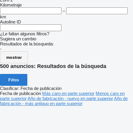
Kilometraje
–
km
Autoline ID
¿Le faltan algunos filtros?
Sugiera un cambio
Resultados de la búsqueda:
-
mostrar
500 anuncios:
Resultados de la búsqueda
Filtro
Clasificar
:
Fecha de publicación
Fecha de publicación
Más caro en parte superior
Menos caro en
parte superior
Año de fabricación - nuevo en parte superior
Año de
fabricación - más antiguo en parte superior