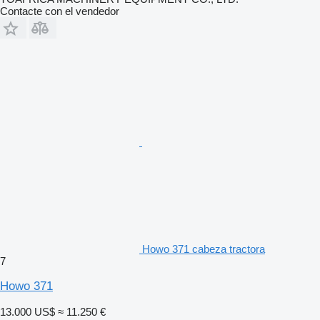
Contacte con el vendedor
Howo 371 cabeza tractora
7
Howo 371
13.000 US$
≈ 11.250 €