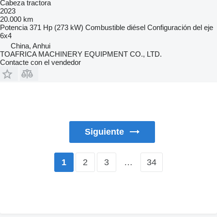
Cabeza tractora
2023
20.000 km
Potencia
371 Hp (273 kW)
Combustible
diésel
Configuración del eje
6x4
China, Anhui
TOAFRICA MACHINERY EQUIPMENT CO., LTD.
Contacte con el vendedor
Siguiente
2
3
…
34
1