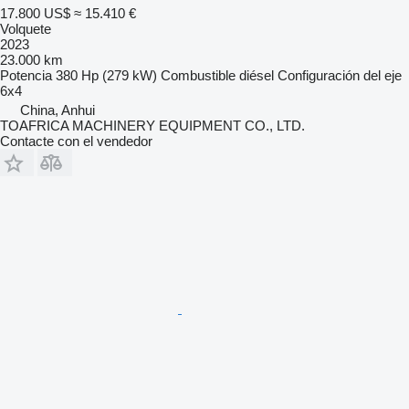
17.800 US$
≈ 15.410 €
Volquete
2023
23.000 km
Potencia
380 Hp (279 kW)
Combustible
diésel
Configuración del eje
6x4
China, Anhui
TOAFRICA MACHINERY EQUIPMENT CO., LTD.
Contacte con el vendedor