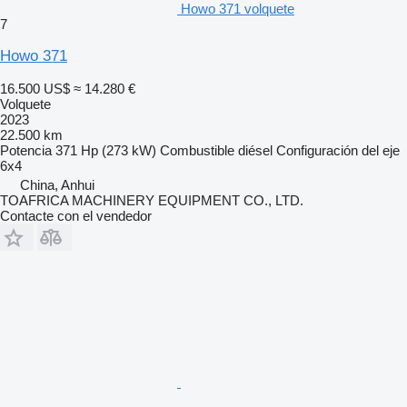
Howo 371 volquete
7
Howo 371
16.500 US$
≈ 14.280 €
Volquete
2023
22.500 km
Potencia
371 Hp (273 kW)
Combustible
diésel
Configuración del eje
6x4
China, Anhui
TOAFRICA MACHINERY EQUIPMENT CO., LTD.
Contacte con el vendedor