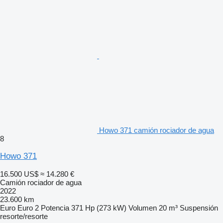
Howo 371 camión rociador de agua
8
Howo 371
16.500 US$
≈ 14.280 €
Camión rociador de agua
2022
23.600 km
Euro
Euro 2
Potencia
371 Hp (273 kW)
Volumen
20 m³
Suspensión
resorte/resorte