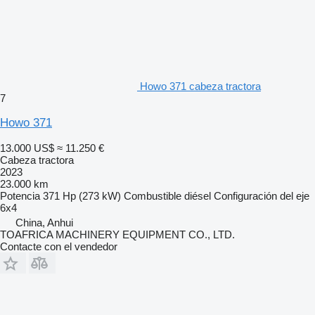
Howo 371 cabeza tractora
7
Howo 371
13.000 US$
≈ 11.250 €
Cabeza tractora
2023
23.000 km
Potencia
371 Hp (273 kW)
Combustible
diésel
Configuración del eje
6x4
China, Anhui
TOAFRICA MACHINERY EQUIPMENT CO., LTD.
Contacte con el vendedor