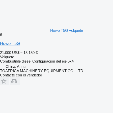
Howo T5G volquete
6
Howo T5G
21.000 US$
≈ 18.180 €
Volquete
Combustible
diésel
Configuración del eje
6x4
China, Anhui
TOAFRICA MACHINERY EQUIPMENT CO., LTD.
Contacte con el vendedor