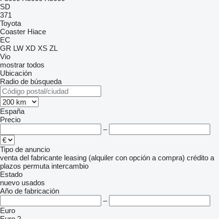
SD
371
Toyota
Coaster
Hiace
EC
GR
LW
XD
XS
ZL
Vio
mostrar todos
Ubicación
Radio de búsqueda
España
Precio
–
Tipo de anuncio
venta
del fabricante
leasing (alquiler con opción a compra)
crédito
a
plazos
permuta
intercambio
Estado
nuevo
usados
Año de fabricación
–
Euro
Euro 2