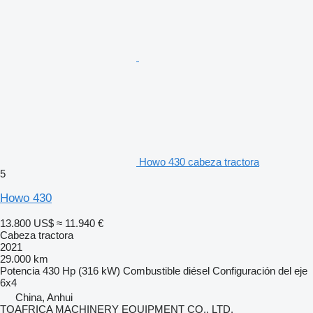
Howo 430 cabeza tractora
5
Howo 430
13.800 US$
≈ 11.940 €
Cabeza tractora
2021
29.000 km
Potencia
430 Hp (316 kW)
Combustible
diésel
Configuración del eje
6x4
China, Anhui
TOAFRICA MACHINERY EQUIPMENT CO., LTD.