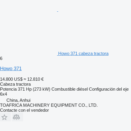
Howo 371 cabeza tractora
6
Howo 371
14.800 US$
≈ 12.810 €
Cabeza tractora
Potencia
371 Hp (273 kW)
Combustible
diésel
Configuración del eje
6x4
China, Anhui
TOAFRICA MACHINERY EQUIPMENT CO., LTD.
Contacte con el vendedor