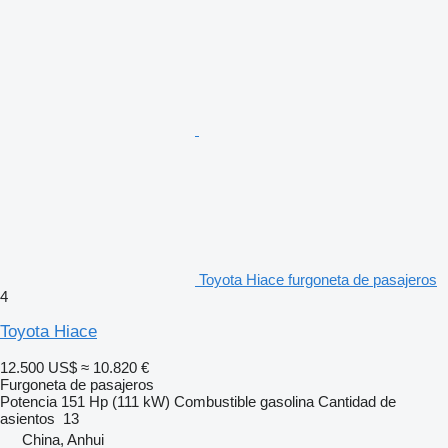
Toyota Hiace furgoneta de pasajeros
4
Toyota Hiace
12.500 US$
≈ 10.820 €
Furgoneta de pasajeros
Potencia
151 Hp (111 kW)
Combustible
gasolina
Cantidad de
asientos
13
China, Anhui