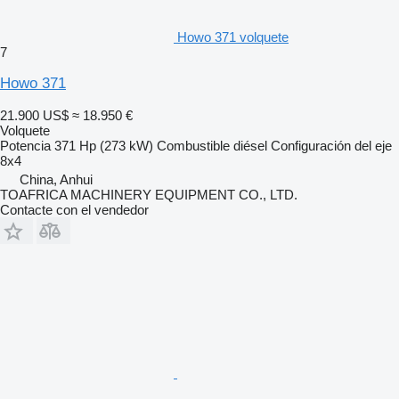
Howo 371 volquete
7
Howo 371
21.900 US$
≈ 18.950 €
Volquete
Potencia
371 Hp (273 kW)
Combustible
diésel
Configuración del eje
8x4
China, Anhui
TOAFRICA MACHINERY EQUIPMENT CO., LTD.
Contacte con el vendedor