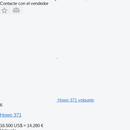
Contacte con el vendedor
Howo 371 volquete
6
Howo 371
16.500 US$
≈ 14.280 €