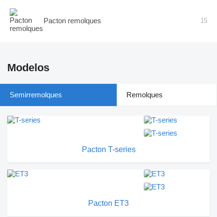
Pacton remolques
15
Modelos
Semirremolques
Remolques
Pacton T-series
Pacton ET3