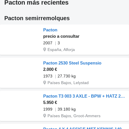
Pacton más recientes
Pacton semirremolques
Pacton
precio a consultar
2007
3
España, Alforja
Pacton 2530 Steel Suspensio
2.000 €
1973
27.730 kg
Países Bajos, Lelystad
Pacton T3 003 3 AXLE - BPW + HATZ 2L40C CRANE
5.950 €
1999
39.180 kg
Países Bajos, Groot-Ammers