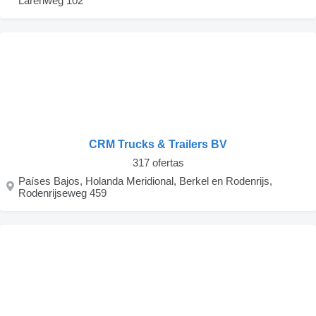
Larenweg 102
CRM Trucks & Trailers BV
317 ofertas
Países Bajos, Holanda Meridional, Berkel en Rodenrijs,
Rodenrijseweg 459