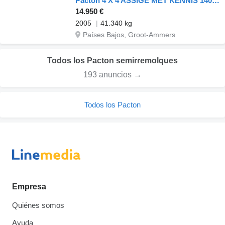
Pacton 4 X 4 ASSIGE MET KENNIS 14000 ROLLER
14.950 €
2005
41.340 kg
Países Bajos, Groot-Ammers
Todos los Pacton semirremolques
193 anuncios →
Todos los Pacton
Empresa
Quiénes somos
Ayuda