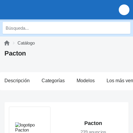
Catálogo
Pacton
Descripción
Categorías
Modelos
Los más ven
Pacton
239 anuncios