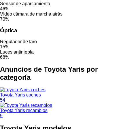
Sensor de aparcamiento
46%
Vídeo cámara de marcha atrás
70%
Óptica
Regulador de faro
15%
Luces antiniebla
68%
Anuncios de Toyota Yaris por
categoría
Toyota Yaris coches
54
Toyota Yaris recambios
9
Toyota Yaris modelos