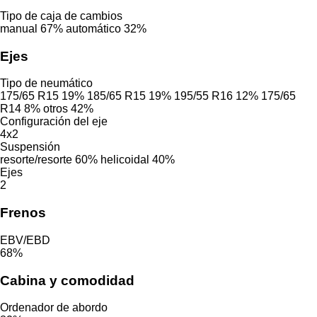
Tipo de caja de cambios
manual
67%
automático
32%
Ejes
Tipo de neumático
175/65 R15
19%
185/65 R15
19%
195/55 R16
12%
175/65
R14
8%
otros
42%
Configuración del eje
4x2
Suspensión
resorte/resorte
60%
helicoidal
40%
Ejes
2
Frenos
EBV/EBD
68%
Cabina y comodidad
Ordenador de abordo