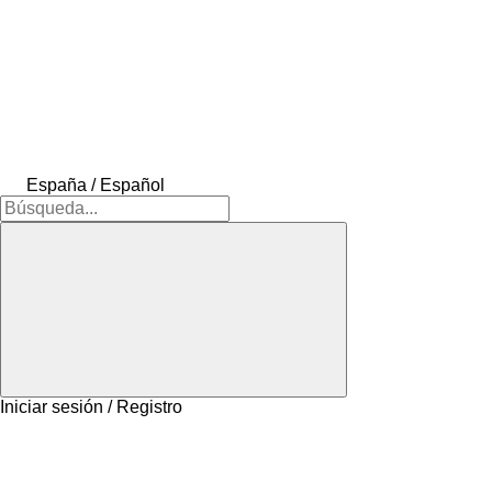
España / Español
Iniciar sesión / Registro