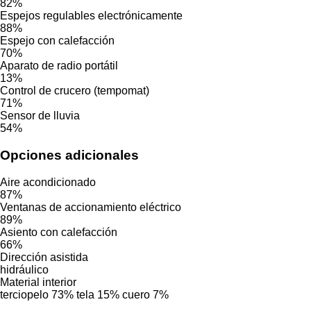
82%
Espejos regulables electrónicamente
88%
Espejo con calefacción
70%
Aparato de radio portátil
13%
Control de crucero (tempomat)
71%
Sensor de lluvia
54%
Opciones adicionales
Aire acondicionado
87%
Ventanas de accionamiento eléctrico
89%
Asiento con calefacción
66%
Dirección asistida
hidráulico
Material interior
terciopelo
73%
tela
15%
cuero
7%