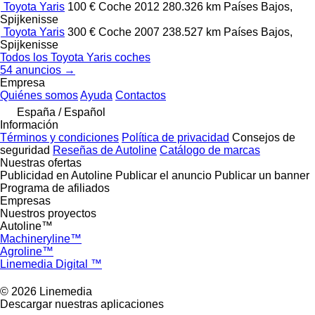
Toyota Yaris
100 €
Coche
2012
280.326 km
Países Bajos,
Spijkenisse
Toyota Yaris
300 €
Coche
2007
238.527 km
Países Bajos,
Spijkenisse
Todos los Toyota Yaris coches
54 anuncios →
Empresa
Quiénes somos
Ayuda
Contactos
España / Español
Información
Términos y condiciones
Política de privacidad
Consejos de
seguridad
Reseñas de Autoline
Catálogo de marcas
Nuestras ofertas
Publicidad en Autoline
Publicar el anuncio
Publicar un banner
Programa de afiliados
Empresas
Nuestros proyectos
Autoline™
Machineryline™
Agroline™
Linemedia Digital ™
© 2026 Linemedia
Descargar nuestras aplicaciones