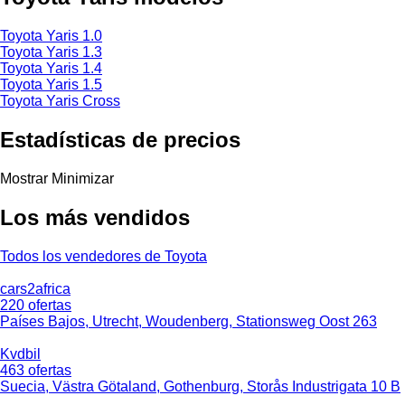
Toyota Yaris 1.0
Toyota Yaris 1.3
Toyota Yaris 1.4
Toyota Yaris 1.5
Toyota Yaris Cross
Estadísticas de precios
Mostrar
Minimizar
Los más vendidos
Todos los vendedores de Toyota
cars2africa
220 ofertas
Países Bajos, Utrecht, Woudenberg, Stationsweg Oost 263
Kvdbil
463 ofertas
Suecia, Västra Götaland, Gothenburg, Storås Industrigata 10 B