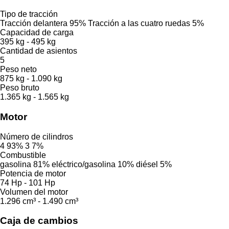
Tipo de tracción
Tracción delantera
95%
Tracción a las cuatro ruedas
5%
Capacidad de carga
395 kg
-
495 kg
Cantidad de asientos
5
Peso neto
875 kg
-
1.090 kg
Peso bruto
1.365 kg
-
1.565 kg
Motor
Número de cilindros
4
93%
3
7%
Combustible
gasolina
81%
eléctrico/gasolina
10%
diésel
5%
Potencia de motor
74 Hp
-
101 Hp
Volumen del motor
1.296 cm³
-
1.490 cm³
Caja de cambios