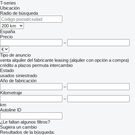
T-series
Ubicación
Radio de búsqueda
España
Precio
–
Tipo de anuncio
venta
alquiler
del fabricante
leasing (alquiler con opción a compra)
crédito
a plazos
permuta
intercambio
Estado
usados
siniestrado
Año de fabricación
–
Kilometraje
–
km
Autoline ID
¿Le faltan algunos filtros?
Sugiera un cambio
Resultados de la búsqueda: