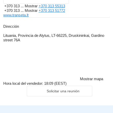
+370 313 ...
Mostrar
+370 313 55313
+370 313 ...
Mostrar
+370 313 51772
www.transeta.lt
Dirección
Lituania, Provincia de Alytus, LT-66225, Druskininkai, Gardino
street 76A
Mostrar mapa
Hora local del vendedor: 18:09 (EEST)
Solicitar una reunión