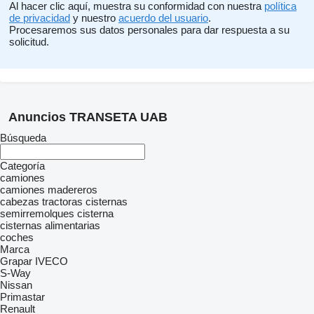
Al hacer clic aquí, muestra su conformidad con nuestra
política
de privacidad
y nuestro
acuerdo del usuario
.
Procesaremos sus datos personales para dar respuesta a su
solicitud.
Anuncios TRANSETA UAB
Búsqueda
Categoría
camiones
camiones madereros
cabezas tractoras
cisternas
semirremolques cisterna
cisternas alimentarias
coches
Marca
Grapar
IVECO
S-Way
Nissan
Primastar
Renault