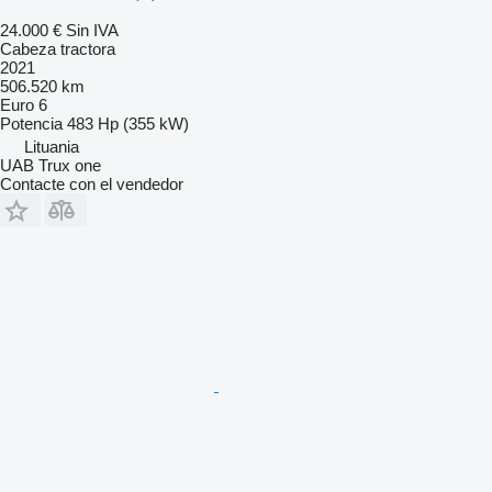
24.000 €
Sin IVA
Cabeza tractora
2021
506.520 km
Euro 6
Potencia
483 Hp (355 kW)
Lituania
UAB Trux one
Contacte con el vendedor