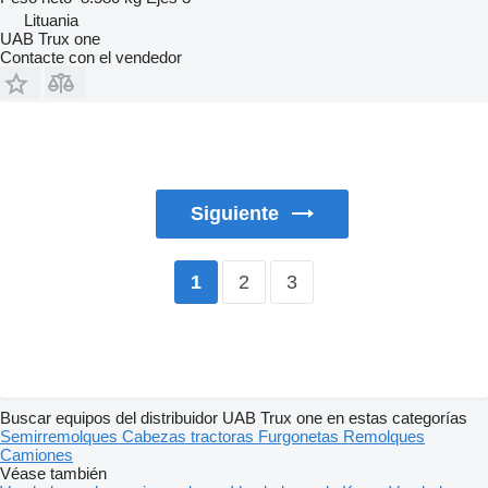
Lituania
UAB Trux one
Contacte con el vendedor
Siguiente
2
3
1
Buscar equipos del distribuidor UAB Trux one en estas categorías
Semirremolques
Cabezas tractoras
Furgonetas
Remolques
Camiones
Véase también