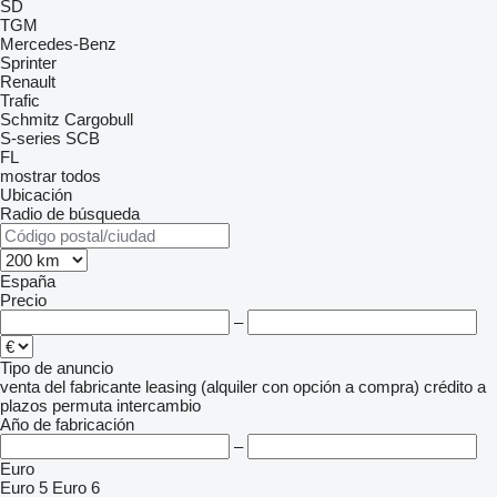
SD
TGM
Mercedes-Benz
Sprinter
Renault
Trafic
Schmitz Cargobull
S-series
SCB
FL
mostrar todos
Ubicación
Radio de búsqueda
España
Precio
–
Tipo de anuncio
venta
del fabricante
leasing (alquiler con opción a compra)
crédito
a
plazos
permuta
intercambio
Año de fabricación
–
Euro
Euro 5
Euro 6