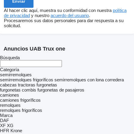
Al hacer clic aquí, muestra su conformidad con nuestra
política
de privacidad
y nuestro
acuerdo del usuario
.
Procesaremos sus datos personales para dar respuesta a su
solicitud.
Anuncios UAB Trux one
Búsqueda
Categoría
semirremolques
semirremolques frigoríficos
semirremolques con lona corredera
cabezas tractoras
furgonetas
furgonetas combis
furgonetas de pasajeros
camiones
camiones frigoríficos
remolques
remolques frigoríficos
Marca
DAF
XF
XG
HFR
Krone