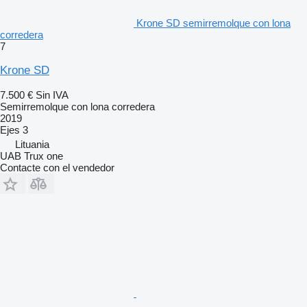
Krone SD semirremolque con lona
corredera
7
Krone SD
7.500 €
Sin IVA
Semirremolque con lona corredera
2019
Ejes
3
Lituania
UAB Trux one
Contacte con el vendedor