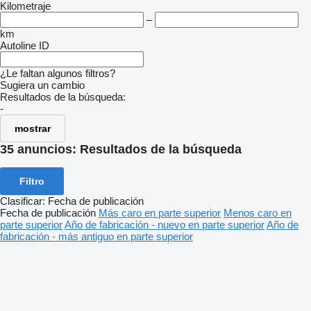
Kilometraje
–
km
Autoline ID
¿Le faltan algunos filtros?
Sugiera un cambio
Resultados de la búsqueda:
-
mostrar
35 anuncios:
Resultados de la búsqueda
Filtro
Clasificar
:
Fecha de publicación
Fecha de publicación
Más caro en parte superior
Menos caro en
parte superior
Año de fabricación - nuevo en parte superior
Año de
fabricación - más antiguo en parte superior