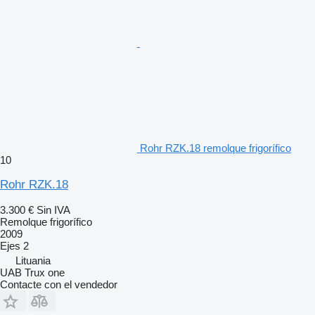
Rohr RZK.18 remolque frigorífico
10
Rohr RZK.18
3.300 €
Sin IVA
Remolque frigorífico
2009
Ejes
2
Lituania
UAB Trux one
Contacte con el vendedor