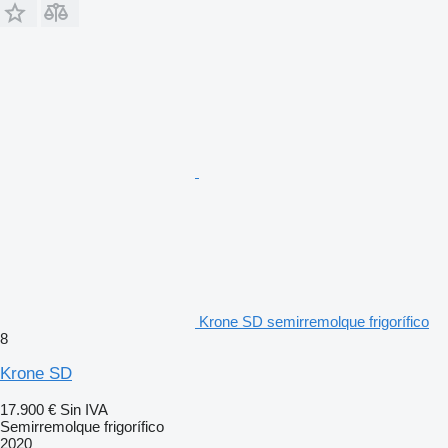
Krone SD semirremolque frigorífico
8
Krone SD
17.900 €
Sin IVA
Semirremolque frigorífico
2020