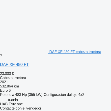
DAF XF 480 FT cabeza tractora
7
DAF XF 480 FT
23.000 €
Cabeza tractora
2021
532.864 km
Euro 6
Potencia
483 Hp (355 kW)
Configuración del eje
4x2
Lituania
UAB Trux one
Contacte con el vendedor