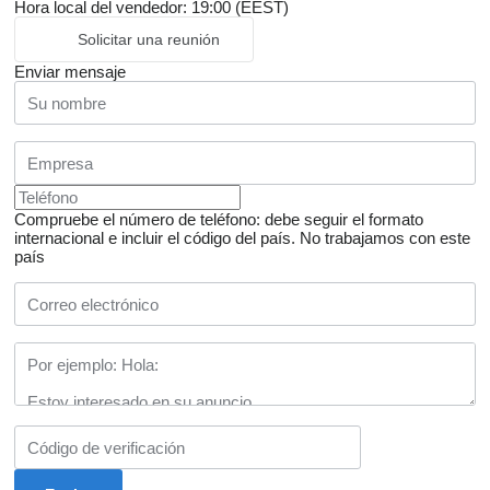
Hora local del vendedor: 19:00 (EEST)
Solicitar una reunión
Enviar mensaje
Compruebe el número de teléfono: debe seguir el formato
internacional e incluir el código del país.
No trabajamos con este
país