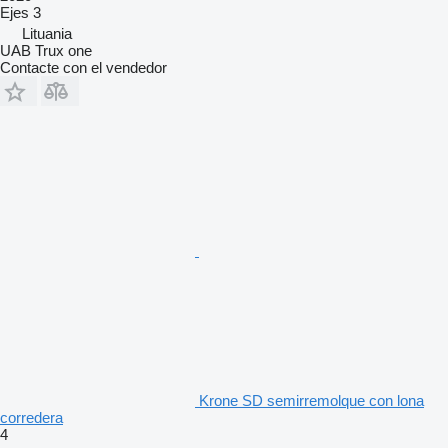
Ejes
3
Lituania
UAB Trux one
Contacte con el vendedor
Krone SD semirremolque con lona
corredera
4