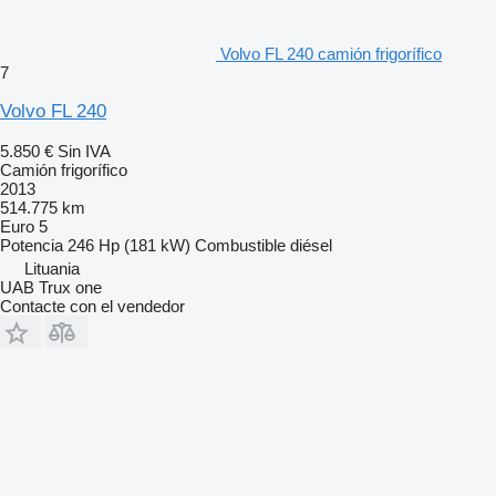
Volvo FL 240 camión frigorífico
7
Volvo FL 240
5.850 €
Sin IVA
Camión frigorífico
2013
514.775 km
Euro 5
Potencia
246 Hp (181 kW)
Combustible
diésel
Lituania
UAB Trux one
Contacte con el vendedor