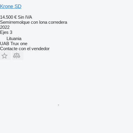
Krone SD
14.500 €
Sin IVA
Semirremolque con lona corredera
2022
Ejes
3
Lituania
UAB Trux one
Contacte con el vendedor