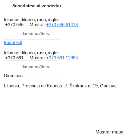
Suscribirse al vendedor
Idiomas:
lituano, ruso, inglés
+370 646 ...
Mostrar
+370 646 61413
Llámame Ahora
truxone.lt
Idiomas:
lituano, ruso, inglés
+370 691 ...
Mostrar
+370 691 12863
Llámame Ahora
Dirección
Lituania, Provincia de Kaunas, J. Šimkaus g. 19, Garliava
Mostrar mapa