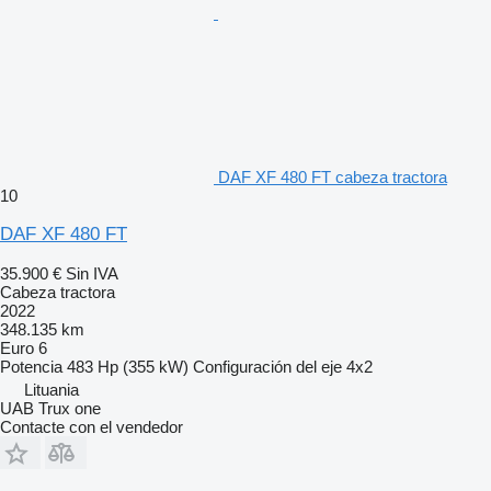
DAF XF 480 FT cabeza tractora
10
DAF XF 480 FT
35.900 €
Sin IVA
Cabeza tractora
2022
348.135 km
Euro 6
Potencia
483 Hp (355 kW)
Configuración del eje
4x2
Lituania
UAB Trux one
Contacte con el vendedor