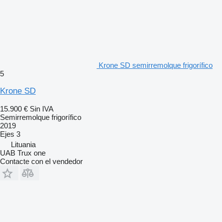
Krone SD semirremolque frigorífico
5
Krone SD
15.900 €
Sin IVA
Semirremolque frigorífico
2019
Ejes
3
Lituania
UAB Trux one
Contacte con el vendedor