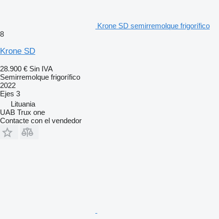
Krone SD semirremolque frigorífico
8
Krone SD
28.900 €
Sin IVA
Semirremolque frigorífico
2022
Ejes
3
Lituania
UAB Trux one
Contacte con el vendedor