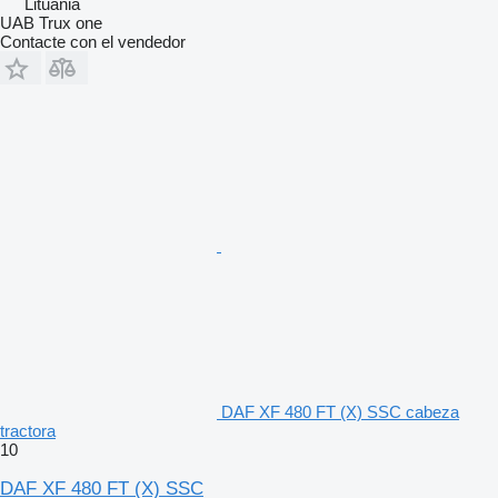
Lituania
UAB Trux one
Contacte con el vendedor
DAF XF 480 FT (X) SSC cabeza
tractora
10
DAF XF 480 FT (X) SSC