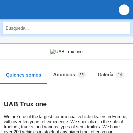
Anuncios
Galería
Quiénes somos
35
14
UAB Trux one
We are one of the largest commercial vehicle dealers in Europe,
with over ten years of experience. We specialize in the sale of
tractors, trucks, and various types of semi-trailers. We have
over 200 vehicles in stock at any given time, offering our