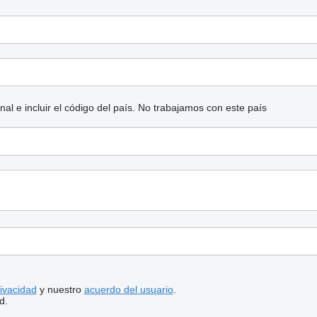
l e incluir el código del país.
No trabajamos con este país
rivacidad
y nuestro
acuerdo del usuario
.
d.