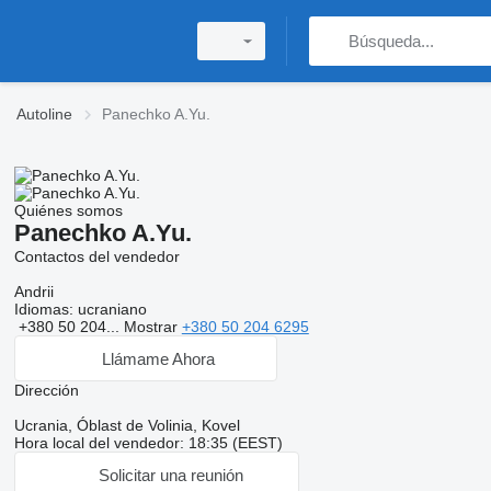
Autoline
Panechko A.Yu.
Quiénes somos
Panechko A.Yu.
Contactos del vendedor
Andrii
Idiomas:
ucraniano
+380 50 204...
Mostrar
+380 50 204 6295
Llámame Ahora
Dirección
Ucrania, Óblast de Volinia, Kovel
Hora local del vendedor: 18:35 (EEST)
Solicitar una reunión