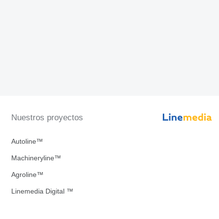
Nuestros proyectos
Autoline™
Machineryline™
Agroline™
Linemedia Digital ™