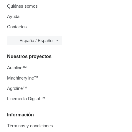
Quiénes somos
Ayuda
Contactos
España / Español
Nuestros proyectos
Autoline™
Machineryline™
Agroline™
Linemedia Digital ™
Información
Términos y condiciones