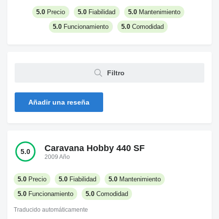
5.0
Precio
5.0
Fiabilidad
5.0
Mantenimiento
5.0
Funcionamiento
5.0
Comodidad
Filtro
Añadir una reseña
Caravana Hobby 440 SF
5.0
2009 Año
5.0
Precio
5.0
Fiabilidad
5.0
Mantenimiento
5.0
Funcionamiento
5.0
Comodidad
Traducido automáticamente