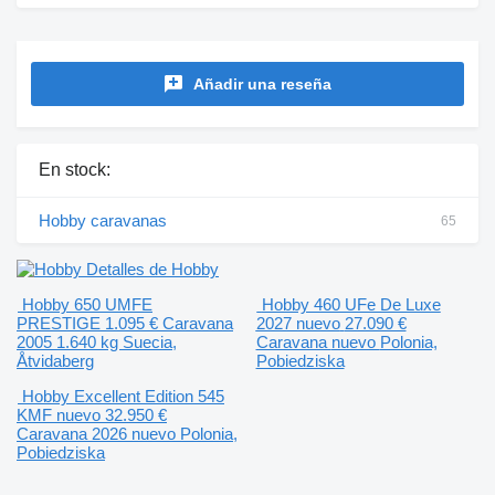
Añadir una reseña
En stock:
Hobby caravanas
65
Detalles de Hobby
Hobby 650 UMFE
Hobby 460 UFe De Luxe
PRESTIGE
1.095 €
Caravana
2027 nuevo
27.090 €
2005
1.640 kg
Suecia,
Caravana
nuevo
Polonia,
Åtvidaberg
Pobiedziska
Hobby Excellent Edition 545
KMF nuevo
32.950 €
Caravana
2026
nuevo
Polonia,
Pobiedziska