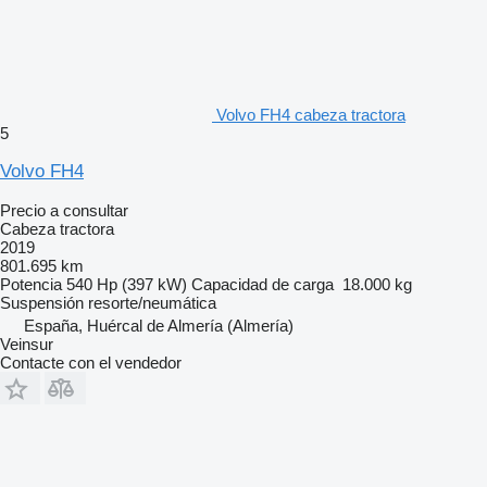
Volvo FH4 cabeza tractora
5
Volvo FH4
Precio a consultar
Cabeza tractora
2019
801.695 km
Potencia
540 Hp (397 kW)
Capacidad de carga
18.000 kg
Suspensión
resorte/neumática
España, Huércal de Almería (Almería)
Veinsur
Contacte con el vendedor