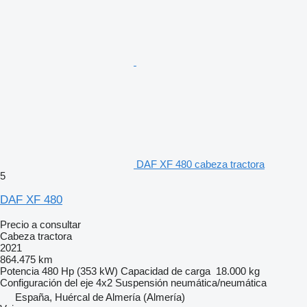
DAF XF 480 cabeza tractora
5
DAF XF 480
Precio a consultar
Cabeza tractora
2021
864.475 km
Potencia
480 Hp (353 kW)
Capacidad de carga
18.000 kg
Configuración del eje
4x2
Suspensión
neumática/neumática
España, Huércal de Almería (Almería)