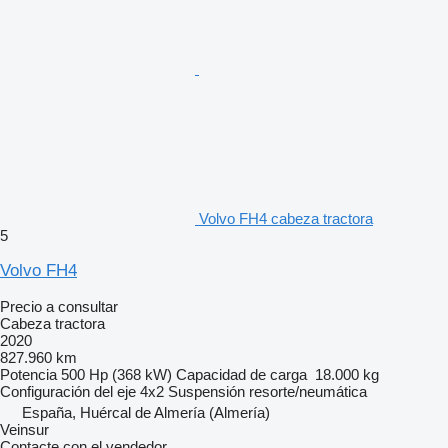
Volvo FH4 cabeza tractora
5
Volvo FH4
Precio a consultar
Cabeza tractora
2020
827.960 km
Potencia
500 Hp (368 kW)
Capacidad de carga
18.000 kg
Configuración del eje
4x2
Suspensión
resorte/neumática
España, Huércal de Almería (Almería)
Veinsur
Contacte con el vendedor