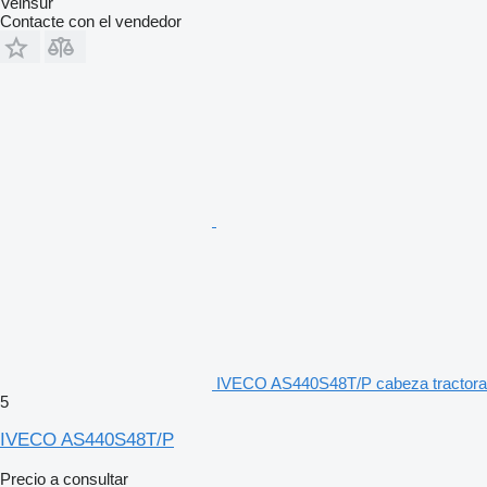
Veinsur
Contacte con el vendedor
IVECO AS440S48T/P cabeza tractora
5
IVECO AS440S48T/P
Precio a consultar