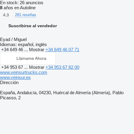
En stock:
26 anuncios
8
años en Autoline
4.3
281 reseñas
Suscribirse al vendedor
Eyad / Miguel
Idiomas:
español, inglés
+34 649 46 ...
Mostrar
+34 649 46 07 71
Llámame Ahora
+34 953 67 ...
Mostrar
+34 953 67 82 00
www.veinsurtrucks.com
www.veinsur.es
Dirección
España, Andalucía, 04230, Huércal de Almería (Almería), Pablo
Picasso, 2