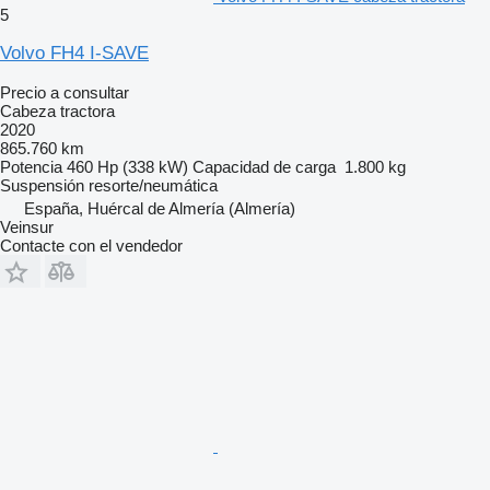
5
Volvo FH4 I-SAVE
Precio a consultar
Cabeza tractora
2020
865.760 km
Potencia
460 Hp (338 kW)
Capacidad de carga
1.800 kg
Suspensión
resorte/neumática
España, Huércal de Almería (Almería)
Veinsur
Contacte con el vendedor