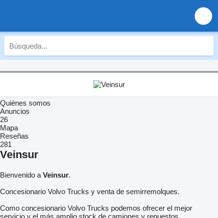
Quiénes somos
Anuncios
26
Mapa
Reseñas
281
Veinsur
Bienvenido a
Veinsur
.
Concesionario Volvo Trucks y venta de semirremolques.
Como concesionario Volvo Trucks podemos ofrecer el mejor
servicio y el más amplio stock de camiones y repuestos,