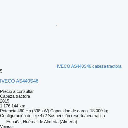
IVECO AS440S46 cabeza tractora
5
IVECO AS440S46
Precio a consultar
Cabeza tractora
2015
1.176.144 km
Potencia
460 Hp (338 kW)
Capacidad de carga
18.000 kg
Configuración del eje
4x2
Suspensión
resorte/neumática
España, Huércal de Almería (Almería)
Veinsur