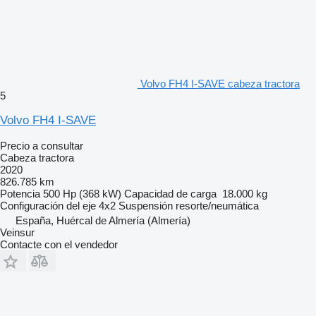
Volvo FH4 I-SAVE cabeza tractora
5
Volvo FH4 I-SAVE
Precio a consultar
Cabeza tractora
2020
826.785 km
Potencia
500 Hp (368 kW)
Capacidad de carga
18.000 kg
Configuración del eje
4x2
Suspensión
resorte/neumática
España, Huércal de Almería (Almería)
Veinsur
Contacte con el vendedor