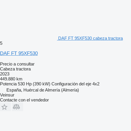
DAF FT 95XF530 cabeza tractora
5
DAF FT 95XF530
Precio a consultar
Cabeza tractora
2023
449.880 km
Potencia
530 Hp (390 kW)
Configuración del eje
4x2
España, Huércal de Almería (Almería)
Veinsur
Contacte con el vendedor