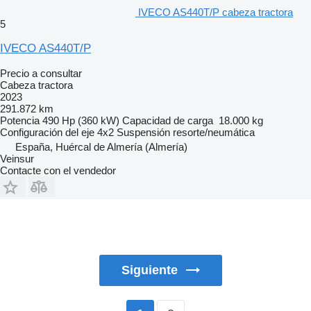
IVECO AS440T/P cabeza tractora
5
IVECO AS440T/P
Precio a consultar
Cabeza tractora
2023
291.872 km
Potencia
490 Hp (360 kW)
Capacidad de carga
18.000 kg
Configuración del eje
4x2
Suspensión
resorte/neumática
España, Huércal de Almería (Almería)
Veinsur
Contacte con el vendedor
Siguiente