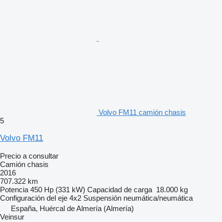
Volvo FM11 camión chasis
5
Volvo FM11
Precio a consultar
Camión chasis
2016
707.322 km
Potencia
450 Hp (331 kW)
Capacidad de carga
18.000 kg
Configuración del eje
4x2
Suspensión
neumática/neumática
España, Huércal de Almería (Almería)
Veinsur