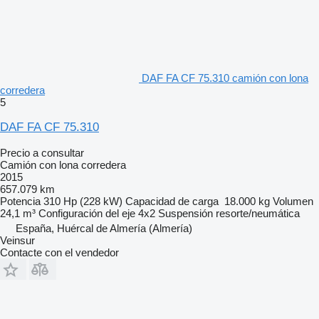
DAF FA CF 75.310 camión con lona
corredera
5
DAF FA CF 75.310
Precio a consultar
Camión con lona corredera
2015
657.079 km
Potencia
310 Hp (228 kW)
Capacidad de carga
18.000 kg
Volumen
24,1 m³
Configuración del eje
4x2
Suspensión
resorte/neumática
España, Huércal de Almería (Almería)
Veinsur
Contacte con el vendedor