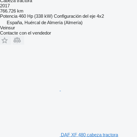
Cabeza tractora
2017
766.726 km
Potencia
460 Hp (338 kW)
Configuración del eje
4x2
España, Huércal de Almería (Almería)
Veinsur
Contacte con el vendedor
DAF XF 480 cabeza tractora