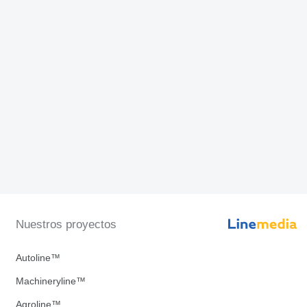
Nuestros proyectos
Autoline™
Machineryline™
Agroline™