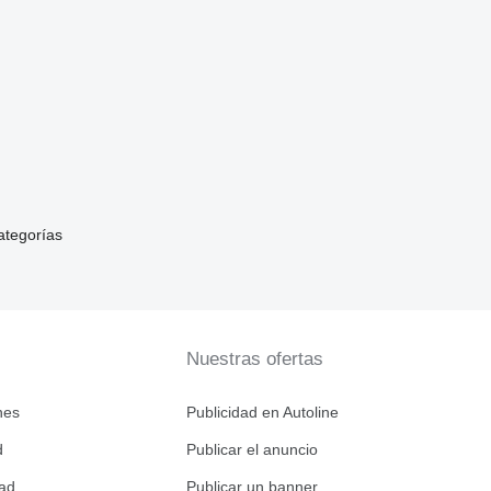
ategorías
Nuestras ofertas
nes
Publicidad en Autoline
d
Publicar el anuncio
dad
Publicar un banner