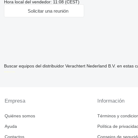
Hora local del vendedor: 11:08 (CEST)
Solicitar una reunión
Buscar equipos del distribuidor Verachtert Nederland B.V. en estas c
disallow-in-dsa
Empresa
Información
Quiénes somos
Términos y condicio
Ayuda
Política de privacida
Contactos
Consejos de seguri