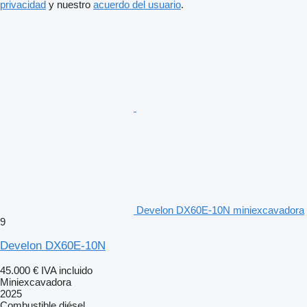
privacidad
y nuestro
acuerdo del usuario
.
Develon DX60E-10N miniexcavadora
9
Develon DX60E-10N
45.000 €
IVA incluido
Miniexcavadora
2025
Combustible
diésel