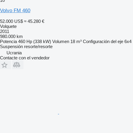
10
Volvo FM 460
52.000 US$
≈ 45.280 €
Volquete
2011
980.000 km
Potencia
460 Hp (338 kW)
Volumen
18 m³
Configuración del eje
6x4
Suspensión
resorte/resorte
Ucrania
Contacte con el vendedor