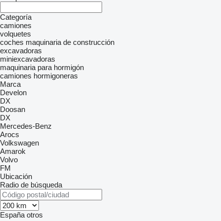
Categoría
camiones
volquetes
coches
maquinaria de construcción
excavadoras
miniexcavadoras
maquinaria para hormigón
camiones hormigoneras
Marca
Develon
DX
Doosan
DX
Mercedes-Benz
Arocs
Volkswagen
Amarok
Volvo
FM
Ubicación
Radio de búsqueda
España
otros