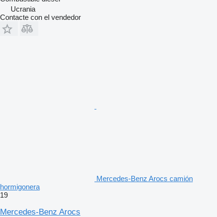
Ucrania
Contacte con el vendedor
Mercedes-Benz Arocs camión
hormigonera
19
Mercedes-Benz Arocs