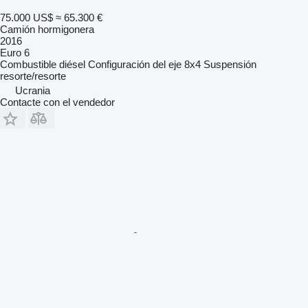
75.000 US$
≈ 65.300 €
Camión hormigonera
2016
Euro 6
Combustible
diésel
Configuración del eje
8x4
Suspensión
resorte/resorte
Ucrania
Contacte con el vendedor