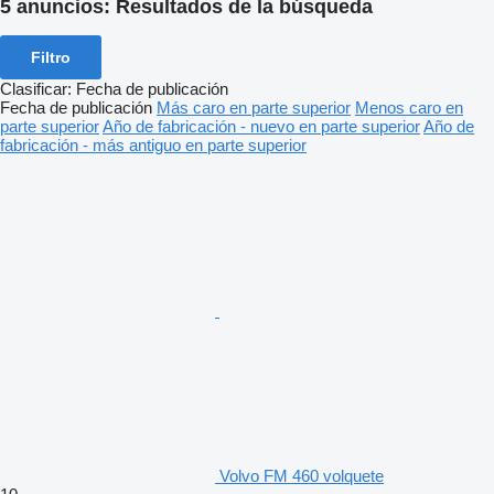
5 anuncios:
Resultados de la búsqueda
Filtro
Clasificar
:
Fecha de publicación
Fecha de publicación
Más caro en parte superior
Menos caro en
parte superior
Año de fabricación - nuevo en parte superior
Año de
fabricación - más antiguo en parte superior
Volvo FM 460 volquete