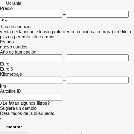
Ucrania
Precio
–
Tipo de anuncio
venta
del fabricante
leasing (alquiler con opción a compra)
crédito
a
plazos
permuta
intercambio
Estado
nuevo
usados
Año de fabricación
–
Euro
Euro 6
Kilometraje
–
km
Autoline ID
¿Le faltan algunos filtros?
Sugiera un cambio
Resultados de la búsqueda:
-
mostrar