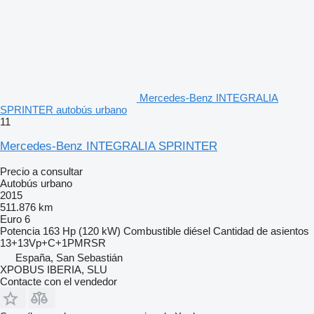
Mercedes-Benz INTEGRALIA
SPRINTER autobús urbano
11
Mercedes-Benz INTEGRALIA SPRINTER
Precio a consultar
Autobús urbano
2015
511.876 km
Euro 6
Potencia
163 Hp (120 kW)
Combustible
diésel
Cantidad de asientos
13+13Vp+C+1PMRSR
España, San Sebastián
XPOBUS IBERIA, SLU
Contacte con el vendedor