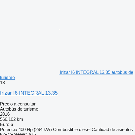
Irizar I6 INTEGRAL 13.35 autobús de
turismo
13
Irizar I6 INTEGRAL 13.35
Precio a consultar
Autobús de turismo
2016
566.102 km
Euro 6
Potencia
400 Hp (294 kW)
Combustible
diésel
Cantidad de asientos
57+C+G+WC Alto