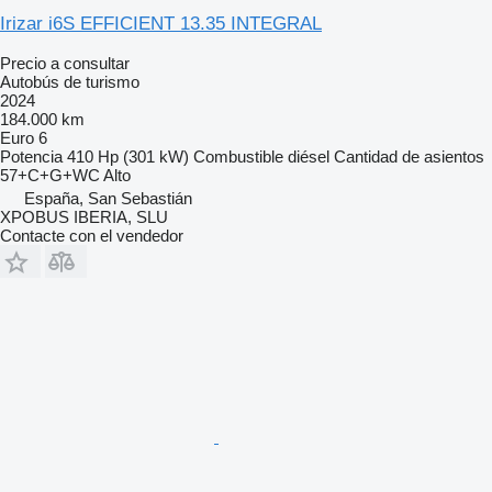
Irizar i6S EFFICIENT 13.35 INTEGRAL
Precio a consultar
Autobús de turismo
2024
184.000 km
Euro 6
Potencia
410 Hp (301 kW)
Combustible
diésel
Cantidad de asientos
57+C+G+WC Alto
España, San Sebastián
XPOBUS IBERIA, SLU
Contacte con el vendedor