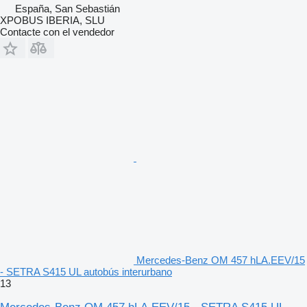
España, San Sebastián
XPOBUS IBERIA, SLU
Contacte con el vendedor
Mercedes-Benz OM 457 hLA.EEV/15
- SETRA S415 UL autobús interurbano
13