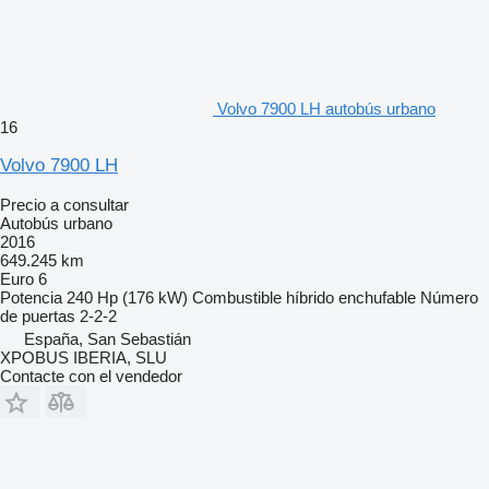
Volvo 7900 LH autobús urbano
16
Volvo 7900 LH
Precio a consultar
Autobús urbano
2016
649.245 km
Euro 6
Potencia
240 Hp (176 kW)
Combustible
híbrido enchufable
Número
de puertas
2-2-2
España, San Sebastián
XPOBUS IBERIA, SLU
Contacte con el vendedor