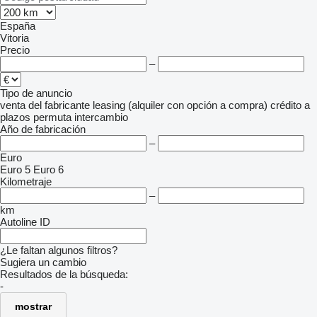
España
Vitoria
Precio
–
Tipo de anuncio
venta
del fabricante
leasing (alquiler con opción a compra)
crédito
a
plazos
permuta
intercambio
Año de fabricación
–
Euro
Euro 5
Euro 6
Kilometraje
–
km
Autoline ID
¿Le faltan algunos filtros?
Sugiera un cambio
Resultados de la búsqueda:
-
mostrar