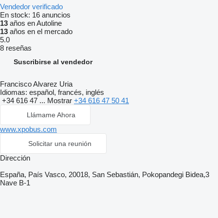
Vendedor verificado
En stock:
16 anuncios
13
años en Autoline
13
años en el mercado
5.0
8 reseñas
Suscribirse al vendedor
Francisco Alvarez Uria
Idiomas:
español, francés, inglés
+34 616 47 ...
Mostrar
+34 616 47 50 41
Llámame Ahora
www.xpobus.com
Solicitar una reunión
Dirección
España, País Vasco, 20018, San Sebastián, Pokopandegi Bidea,3
Nave B-1