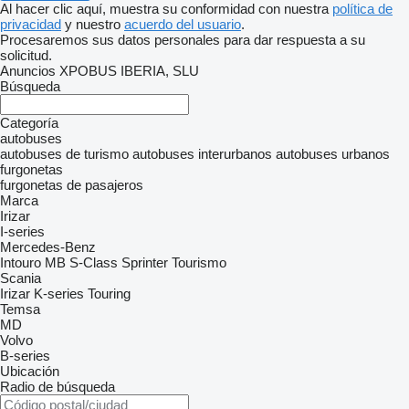
Al hacer clic aquí, muestra su conformidad con nuestra
política de
privacidad
y nuestro
acuerdo del usuario
.
Procesaremos sus datos personales para dar respuesta a su
solicitud.
Anuncios XPOBUS IBERIA, SLU
Búsqueda
Categoría
autobuses
autobuses de turismo
autobuses interurbanos
autobuses urbanos
furgonetas
furgonetas de pasajeros
Marca
Irizar
I-series
Mercedes-Benz
Intouro
MB
S-Class
Sprinter
Tourismo
Scania
Irizar
K-series
Touring
Temsa
MD
Volvo
B-series
Ubicación
Radio de búsqueda