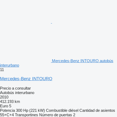
Mercedes-Benz INTOURO autobús
interurbano
11
Mercedes-Benz INTOURO
Precio a consultar
Autobús interurbano
2010
412.193 km
Euro 5
Potencia
300 Hp (221 kW)
Combustible
diésel
Cantidad de asientos
55+C+4 Transportines
Número de puertas
2