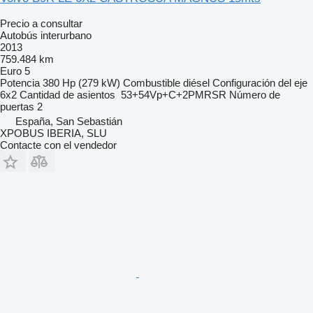
Precio a consultar
Autobús interurbano
2013
759.484 km
Euro 5
Potencia
380 Hp (279 kW)
Combustible
diésel
Configuración del eje
6x2
Cantidad de asientos
53+54Vp+C+2PMRSR
Número de
puertas
2
España, San Sebastián
XPOBUS IBERIA, SLU
Contacte con el vendedor