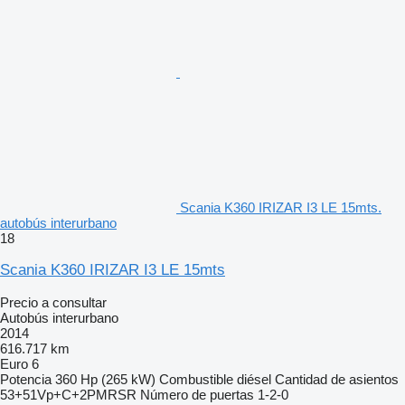
Scania K360 IRIZAR I3 LE 15mts.
autobús interurbano
18
Scania K360 IRIZAR I3 LE 15mts
Precio a consultar
Autobús interurbano
2014
616.717 km
Euro 6
Potencia
360 Hp (265 kW)
Combustible
diésel
Cantidad de asientos
53+51Vp+C+2PMRSR
Número de puertas
1-2-0