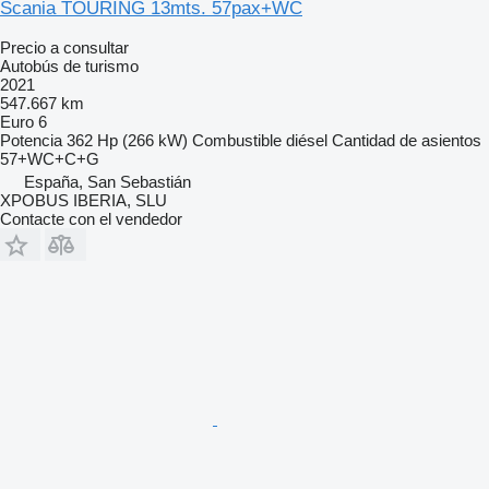
Scania TOURING 13mts. 57pax+WC
Precio a consultar
Autobús de turismo
2021
547.667 km
Euro 6
Potencia
362 Hp (266 kW)
Combustible
diésel
Cantidad de asientos
57+WC+C+G
España, San Sebastián
XPOBUS IBERIA, SLU
Contacte con el vendedor