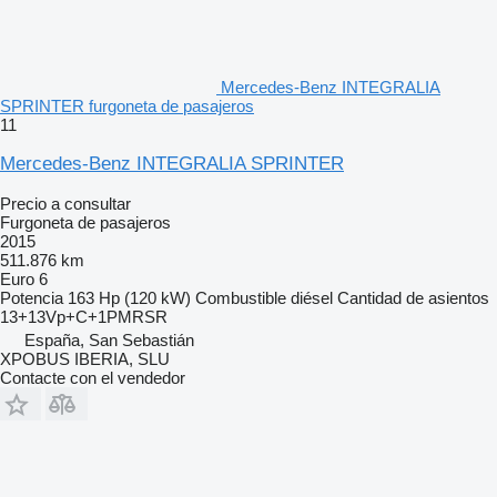
Mercedes-Benz INTEGRALIA
SPRINTER furgoneta de pasajeros
11
Mercedes-Benz INTEGRALIA SPRINTER
Precio a consultar
Furgoneta de pasajeros
2015
511.876 km
Euro 6
Potencia
163 Hp (120 kW)
Combustible
diésel
Cantidad de asientos
13+13Vp+C+1PMRSR
España, San Sebastián
XPOBUS IBERIA, SLU
Contacte con el vendedor