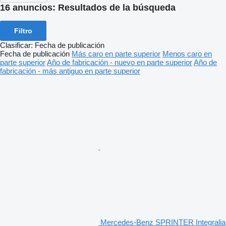
16 anuncios:
Resultados de la búsqueda
Filtro
Clasificar
:
Fecha de publicación
Fecha de publicación
Más caro en parte superior
Menos caro en
parte superior
Año de fabricación - nuevo en parte superior
Año de
fabricación - más antiguo en parte superior
Mercedes-Benz SPRINTER Integralia