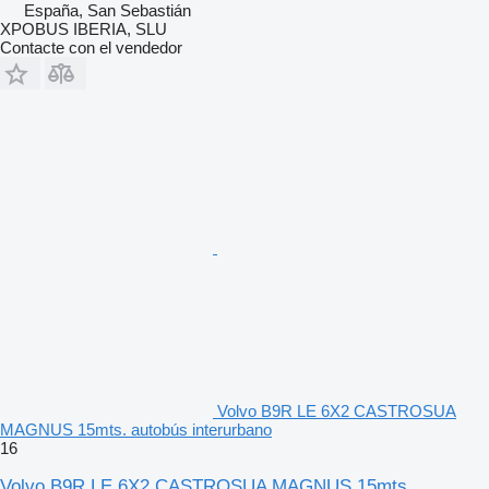
España, San Sebastián
XPOBUS IBERIA, SLU
Contacte con el vendedor
Volvo B9R LE 6X2 CASTROSUA
MAGNUS 15mts. autobús interurbano
16
Volvo B9R LE 6X2 CASTROSUA MAGNUS 15mts