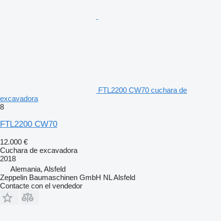
FTL2200 CW70 cuchara de
excavadora
8
FTL2200 CW70
12.000 €
Cuchara de excavadora
2018
Alemania, Alsfeld
Zeppelin Baumaschinen GmbH NL Alsfeld
Contacte con el vendedor