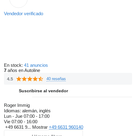
Vendedor verificado
En stock:
41 anuncios
7
años en Autoline
4.5
40 reseñas
Suscribirse al vendedor
Roger Immig
Idiomas:
alemán, inglés
Lun - Jue
07:00 - 17:00
Vie
07:00 - 16:00
+49 6631 9...
Mostrar
+49 6631 960140