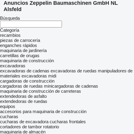
Anuncios Zeppelin Baumaschinen GmbH NL
Alsfeld
Búsqueda
Categoría
recambios
piezas de carrocería
enganches rápidos
maquinaria de jardinería
carretillas de orugas
maquinaria de construcción
excavadoras
excavadoras de cadenas
excavadoras de ruedas
manipuladores de
materiales
excavadoras midi
cargadoras de construcción
cargadoras de ruedas
minicargadoras de cadenas
maquinaria de construcción de carreteras
extendedoras de asfalto
extendedoras de ruedas
equipos
accesorios para maquinaria de construcción
cucharas
cucharas de excavadora
cucharas frontales
cortadores de tambor rotatorio
maquinaria de almacén