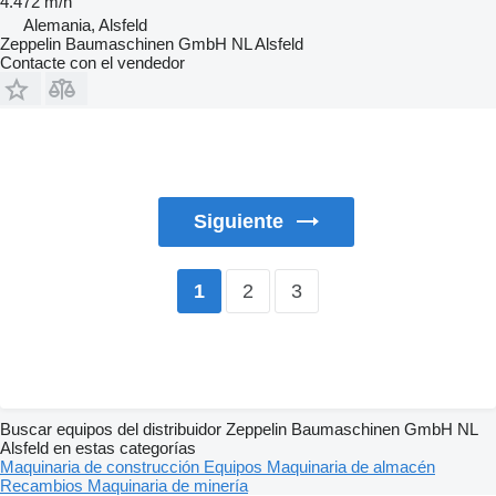
4.472 m/h
Alemania, Alsfeld
Zeppelin Baumaschinen GmbH NL Alsfeld
Contacte con el vendedor
Siguiente
2
3
1
Buscar equipos del distribuidor Zeppelin Baumaschinen GmbH NL
Alsfeld en estas categorías
Maquinaria de construcción
Equipos
Maquinaria de almacén
Recambios
Maquinaria de minería