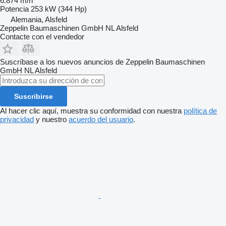
6.874 m/h
Potencia
253 kW (344 Hp)
Alemania, Alsfeld
Zeppelin Baumaschinen GmbH NL Alsfeld
Contacte con el vendedor
Suscríbase a los nuevos anuncios de Zeppelin Baumaschinen
GmbH NL Alsfeld
Suscribirse
Al hacer clic aquí, muestra su conformidad con nuestra
política de
privacidad
y nuestro
acuerdo del usuario
.