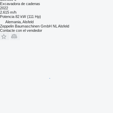
Excavadora de cadenas
2022
2.615 m/h
Potencia
82 kW (111 Hp)
Alemania, Alsfeld
Zeppelin Baumaschinen GmbH NL Alsfeld
Contacte con el vendedor