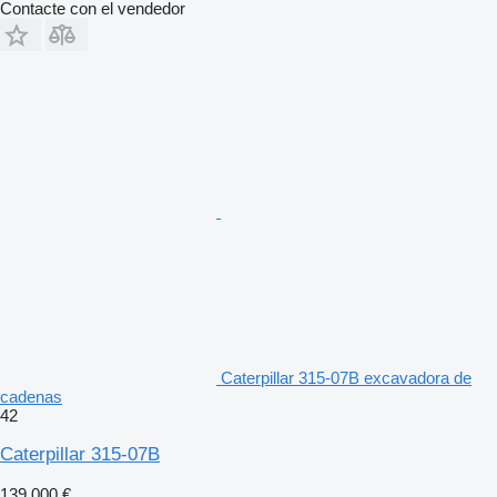
Contacte con el vendedor
Caterpillar 315-07B excavadora de
cadenas
42
Caterpillar 315-07B
139.000 €