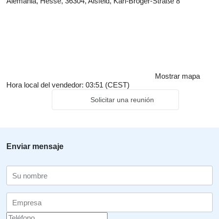
Alemania, Hesse, 36304, Alsfeld, Karl-Bröger-Straße 8
Mostrar mapa
Hora local del vendedor: 03:51 (CEST)
Solicitar una reunión
Enviar mensaje