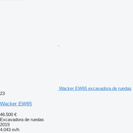
Wacker EW65 excavadora de ruedas
23
Wacker EW65
46.500 €
Excavadora de ruedas
2019
4.043 m/h