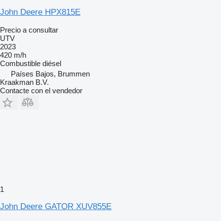
John Deere HPX815E
Precio a consultar
UTV
2023
420 m/h
Combustible
diésel
Países Bajos, Brummen
Kraakman B.V.
Contacte con el vendedor
1
John Deere GATOR XUV855E