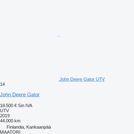
John Deere Gator UTV
14
John Deere Gator
18.500 €
Sin IVA
UTV
2019
44.000 km
Finlandia, Kankaanpää
MAATORI