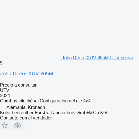
John Deere XUV 865M UTV nuevo
9
John Deere XUV 865M
Precio a consultar
UTV
2024
Combustible
diésel
Configuración del eje
4x4
Alemania, Kronach
Kotschenreuther Forst-u.Landtechnik GmbH&Co.KG
Contacte con el vendedor