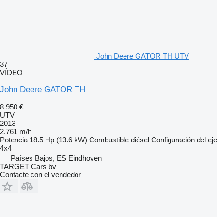
John Deere GATOR TH UTV
37
VÍDEO
John Deere GATOR TH
8.950 €
UTV
2013
2.761 m/h
Potencia
18.5 Hp (13.6 kW)
Combustible
diésel
Configuración del eje
4x4
Países Bajos, ES Eindhoven
TARGET Cars bv
Contacte con el vendedor