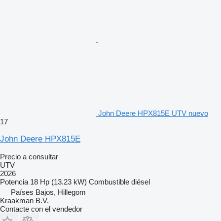
John Deere HPX815E UTV nuevo
17
John Deere HPX815E
Precio a consultar
UTV
2026
Potencia
18 Hp (13.23 kW)
Combustible
diésel
Países Bajos, Hillegom
Kraakman B.V.
Contacte con el vendedor