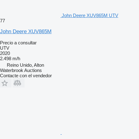
John Deere XUV865M UTV
77
John Deere XUV865M
Precio a consultar
UTV
2020
2.498 m/h
Reino Unido, Alton
Waterbrook Auctions
Contacte con el vendedor