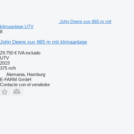
John Deere xuv 865 m mit
klimaanlage UTV
8
John Deere xuv 865 m mit klimaanlage
29.750 €
IVA incluido
UTV
2019
375 m/h
Alemania, Hamburg
E-FARM GmbH
Contacte con el vendedor