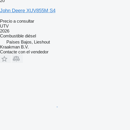
20
John Deere XUV855M S4
Precio a consultar
UTV
2026
Combustible
diésel
Países Bajos, Lieshout
Kraakman B.V.
Contacte con el vendedor