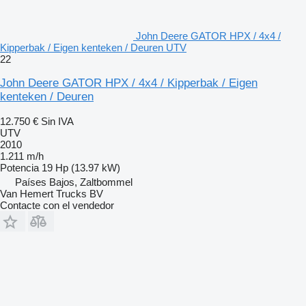
John Deere GATOR HPX / 4x4 /
Kipperbak / Eigen kenteken / Deuren UTV
22
John Deere GATOR HPX / 4x4 / Kipperbak / Eigen
kenteken / Deuren
12.750 €
Sin IVA
UTV
2010
1.211 m/h
Potencia
19 Hp (13.97 kW)
Países Bajos, Zaltbommel
Van Hemert Trucks BV
Contacte con el vendedor