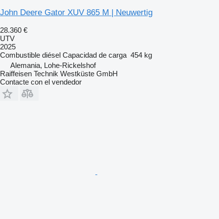
John Deere Gator XUV 865 M | Neuwertig
28.360 €
UTV
2025
Combustible
diésel
Capacidad de carga
454 kg
Alemania, Lohe-Rickelshof
Raiffeisen Technik Westküste GmbH
Contacte con el vendedor