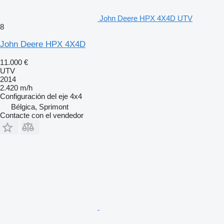
John Deere HPX 4X4D UTV
8
John Deere HPX 4X4D
11.000 €
UTV
2014
2.420 m/h
Configuración del eje
4x4
Bélgica, Sprimont
Contacte con el vendedor