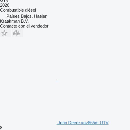
UTV
2026
Combustible
diésel
Países Bajos, Haelen
Kraakman B.V.
Contacte con el vendedor
John Deere xuv865m UTV
8