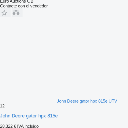
Euro Auctions GB
Contacte con el vendedor
John Deere gator hpx 815e UTV
12
John Deere gator hpx 815e
28.322 €
IVA incluido