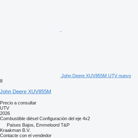
John Deere XUV855M UTV nuevo
8
John Deere XUV855M
Precio a consultar
UTV
2026
Combustible
diésel
Configuración del eje
4x2
Países Bajos, Emmeloord T&P
Kraakman B.V.
Contacte con el vendedor