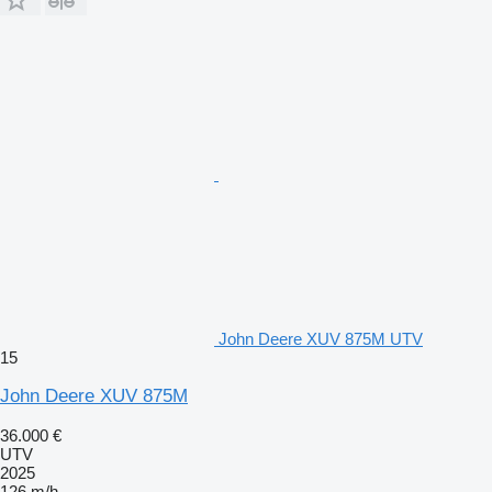
John Deere XUV 875M UTV
15
John Deere XUV 875M
36.000 €
UTV
2025
126 m/h