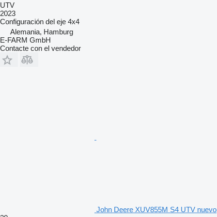
UTV
2023
Configuración del eje
4x4
Alemania, Hamburg
E-FARM GmbH
Contacte con el vendedor
John Deere XUV855M S4 UTV nuevo