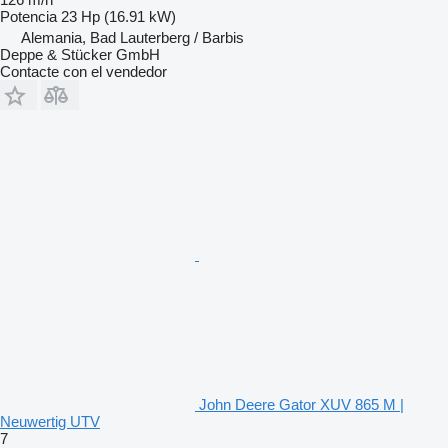
Potencia
23 Hp (16.91 kW)
Alemania, Bad Lauterberg / Barbis
Deppe & Stücker GmbH
Contacte con el vendedor
John Deere Gator XUV 865 M |
Neuwertig UTV
7