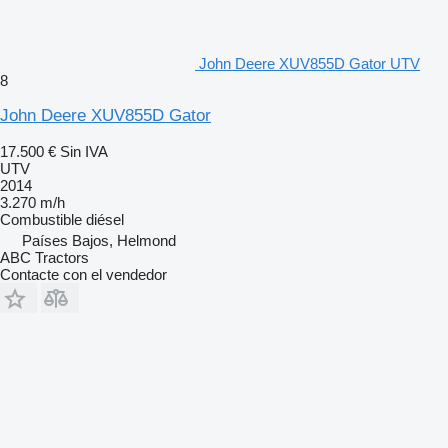
John Deere XUV855D Gator UTV
8
John Deere XUV855D Gator
17.500 €
Sin IVA
UTV
2014
3.270 m/h
Combustible
diésel
Países Bajos, Helmond
ABC Tractors
Contacte con el vendedor