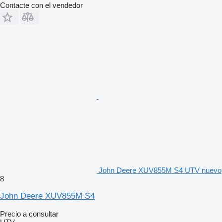
Contacte con el vendedor
John Deere XUV855M S4 UTV nuevo
8
John Deere XUV855M S4
Precio a consultar