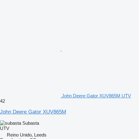
John Deere Gator XUV865M UTV
42
John Deere Gator XUV865M
Subasta
UTV
Reino Unido, Leeds