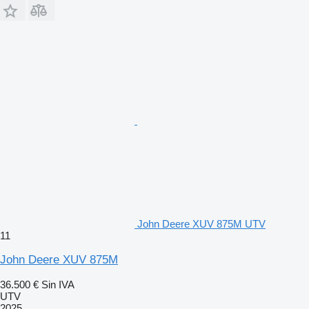
John Deere XUV 875M UTV
11
John Deere XUV 875M
36.500 €
Sin IVA
UTV
2025