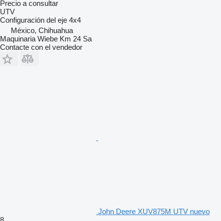
Precio a consultar
UTV
Configuración del eje
4x4
México, Chihuahua
Maquinaria Wiebe Km 24 Sa
Contacte con el vendedor
John Deere XUV875M UTV nuevo
8