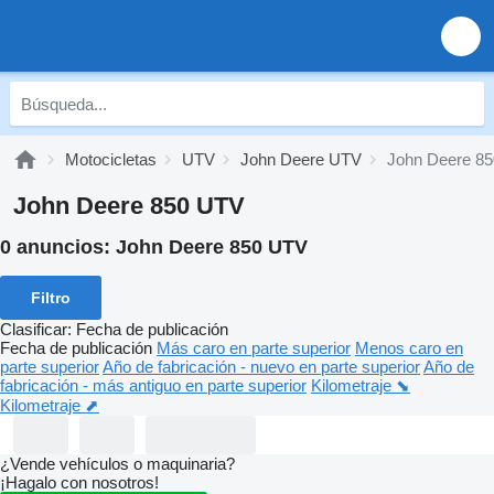
Motocicletas
UTV
John Deere UTV
John Deere 8
John Deere 850 UTV
0 anuncios:
John Deere 850 UTV
Filtro
Clasificar
:
Fecha de publicación
Fecha de publicación
Más caro en parte superior
Menos caro en
parte superior
Año de fabricación - nuevo en parte superior
Año de
fabricación - más antiguo en parte superior
Kilometraje ⬊
Kilometraje ⬈
¿Vende vehículos o maquinaria?
¡Hagalo con nosotros!