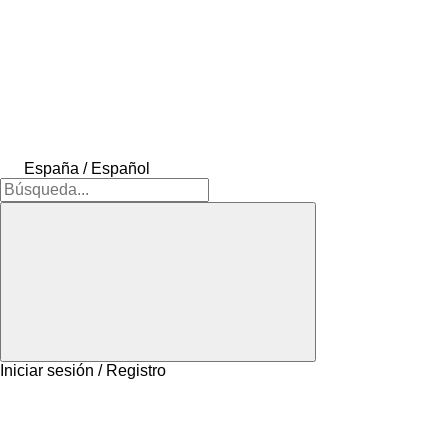
España / Español
Iniciar sesión / Registro