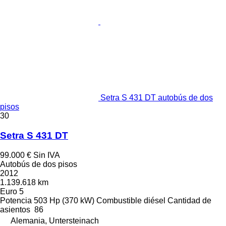
Setra S 431 DT autobús de dos
pisos
30
Setra S 431 DT
99.000 €
Sin IVA
Autobús de dos pisos
2012
1.139.618 km
Euro 5
Potencia
503 Hp (370 kW)
Combustible
diésel
Cantidad de
asientos
86
Alemania, Untersteinach