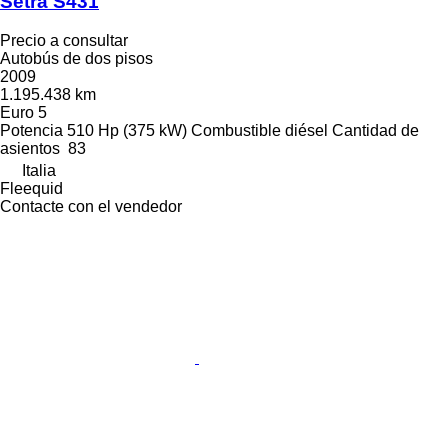
Setra S431
Precio a consultar
Autobús de dos pisos
2009
1.195.438 km
Euro 5
Potencia
510 Hp (375 kW)
Combustible
diésel
Cantidad de
asientos
83
Italia
Fleequid
Contacte con el vendedor