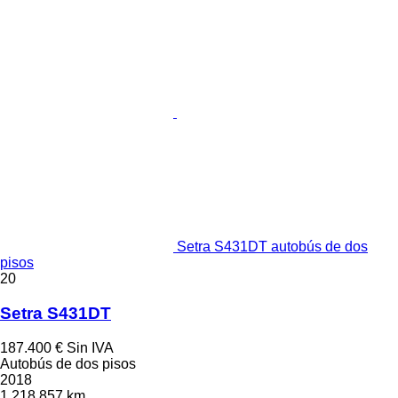
Setra S431DT autobús de dos
pisos
20
Setra S431DT
187.400 €
Sin IVA
Autobús de dos pisos
2018
1.218.857 km