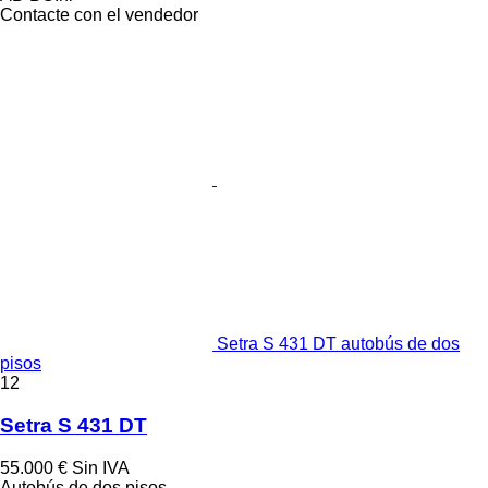
Contacte con el vendedor
Setra S 431 DT autobús de dos
pisos
12
Setra S 431 DT
55.000 €
Sin IVA
Autobús de dos pisos