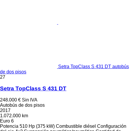
Setra TopClass S 431 DT autobús
de dos pisos
27
Setra TopClass S 431 DT
248.000 €
Sin IVA
Autobús de dos pisos
2017
1.072.000 km
Euro 6
Potencia
510 Hp (375 kW)
Combustible
diésel
Configuración