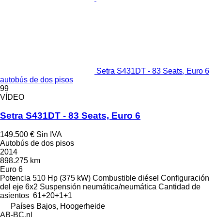
Setra S431DT - 83 Seats, Euro 6
autobús de dos pisos
99
VÍDEO
Setra S431DT - 83 Seats, Euro 6
149.500 €
Sin IVA
Autobús de dos pisos
2014
898.275 km
Euro 6
Potencia
510 Hp (375 kW)
Combustible
diésel
Configuración
del eje
6x2
Suspensión
neumática/neumática
Cantidad de
asientos
61+20+1+1
Países Bajos, Hoogerheide
AB-BC.nl