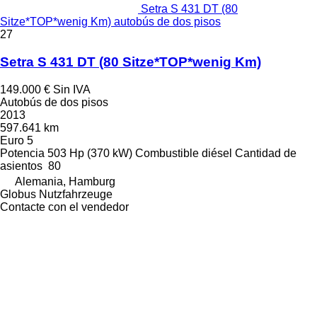
Setra S 431 DT (80
Sitze*TOP*wenig Km) autobús de dos pisos
27
Setra S 431 DT (80 Sitze*TOP*wenig Km)
149.000 €
Sin IVA
Autobús de dos pisos
2013
597.641 km
Euro 5
Potencia
503 Hp (370 kW)
Combustible
diésel
Cantidad de
asientos
80
Alemania, Hamburg
Globus Nutzfahrzeuge
Contacte con el vendedor