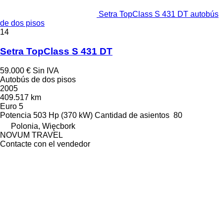
Setra TopClass S 431 DT autobús
de dos pisos
14
Setra TopClass S 431 DT
59.000 €
Sin IVA
Autobús de dos pisos
2005
409.517 km
Euro 5
Potencia
503 Hp (370 kW)
Cantidad de asientos
80
Polonia, Więcbork
NOVUM TRAVEL
Contacte con el vendedor