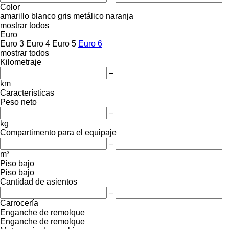
Color
amarillo
blanco
gris
metálico
naranja
mostrar todos
Euro
Euro 3
Euro 4
Euro 5
Euro 6
mostrar todos
Kilometraje
–
km
Características
Peso neto
–
kg
Compartimento para el equipaje
–
m³
Piso bajo
Piso bajo
Cantidad de asientos
–
Carrocería
Enganche de remolque
Enganche de remolque