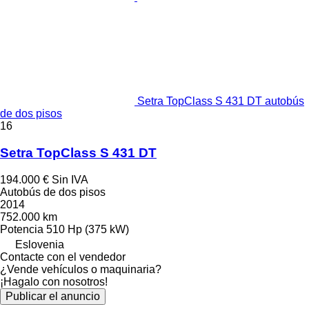
Setra TopClass S 431 DT autobús
de dos pisos
16
Setra TopClass S 431 DT
194.000 €
Sin IVA
Autobús de dos pisos
2014
752.000 km
Potencia
510 Hp (375 kW)
Eslovenia
Contacte con el vendedor
¿Vende vehículos o maquinaria?
¡Hagalo con nosotros!
Publicar el anuncio