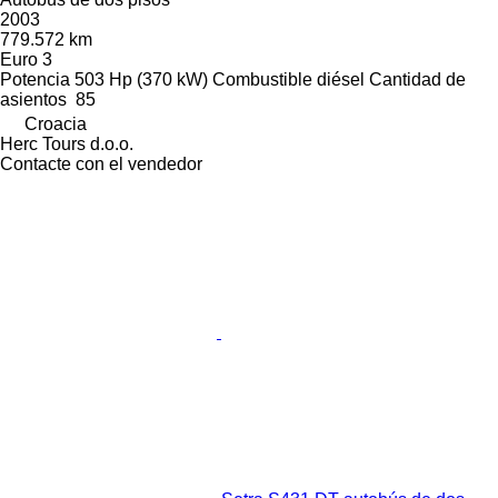
2003
779.572 km
Euro 3
Potencia
503 Hp (370 kW)
Combustible
diésel
Cantidad de
asientos
85
Croacia
Herc Tours d.o.o.
Contacte con el vendedor