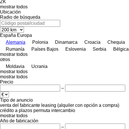
ZK
mostrar todos
Ubicación
Radio de búsqueda
España
Europa
Alemania
Polonia
Dinamarca
Croacia
Chequia
Rumanía
Países Bajos
Eslovenia
Serbia
Bélgica
mostrar todos
otros
Moldavia
Ucrania
mostrar todos
mostrar todos
Precio
–
Tipo de anuncio
venta
del fabricante
leasing (alquiler con opción a compra)
crédito
a plazos
permuta
intercambio
mostrar todos
Año de fabricación
–