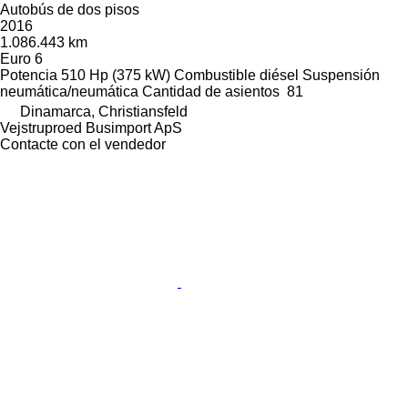
Autobús de dos pisos
2016
1.086.443 km
Euro 6
Potencia
510 Hp (375 kW)
Combustible
diésel
Suspensión
neumática/neumática
Cantidad de asientos
81
Dinamarca, Christiansfeld
Vejstruproed Busimport ApS
Contacte con el vendedor