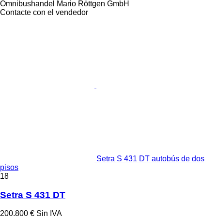
Omnibushandel Mario Röttgen GmbH
Contacte con el vendedor
Setra S 431 DT autobús de dos
pisos
18
Setra S 431 DT
200.800 €
Sin IVA