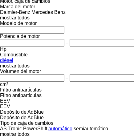
Motor, caja de cambios
Marca del motor
Daimler-Benz
Mercedes Benz
mostrar todos
Modelo de motor
Potencia de motor
–
Hp
Combustible
diésel
mostrar todos
Volumen del motor
–
cm³
Filtro antipartículas
Filtro antipartículas
EEV
EEV
Depósito de AdBlue
Depósito de AdBlue
Tipo de caja de cambios
AS-Tronic
PowerShift
automático
semiautomático
mostrar todos