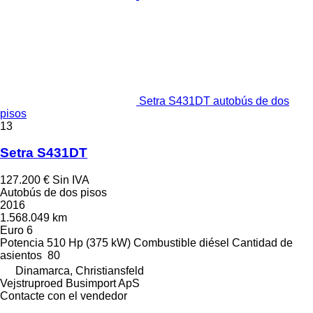
Setra S431DT autobús de dos
pisos
13
Setra S431DT
127.200 €
Sin IVA
Autobús de dos pisos
2016
1.568.049 km
Euro 6
Potencia
510 Hp (375 kW)
Combustible
diésel
Cantidad de
asientos
80
Dinamarca, Christiansfeld
Vejstruproed Busimport ApS
Contacte con el vendedor