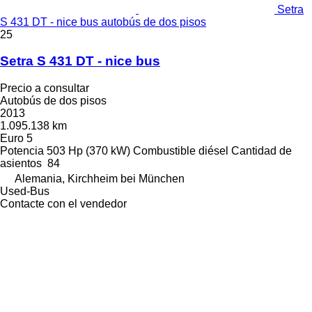
Setra
S 431 DT - nice bus autobús de dos pisos
25
Setra S 431 DT - nice bus
Precio a consultar
Autobús de dos pisos
2013
1.095.138 km
Euro 5
Potencia
503 Hp (370 kW)
Combustible
diésel
Cantidad de
asientos
84
Alemania, Kirchheim bei München
Used-Bus
Contacte con el vendedor