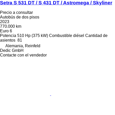
Setra S 531 DT / S 431 DT / Astromega / Skyliner
Precio a consultar
Autobús de dos pisos
2023
770.000 km
Euro 6
Potencia
510 Hp (375 kW)
Combustible
diésel
Cantidad de
asientos
81
Alemania, Reinfeld
Dedic GmbH
Contacte con el vendedor