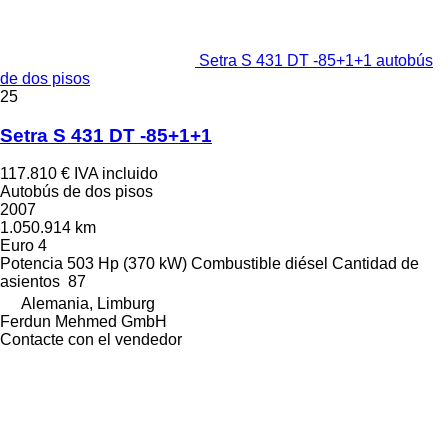
Setra S 431 DT -85+1+1 autobús
de dos pisos
25
Setra S 431 DT -85+1+1
117.810 €
IVA incluido
Autobús de dos pisos
2007
1.050.914 km
Euro 4
Potencia
503 Hp (370 kW)
Combustible
diésel
Cantidad de
asientos
87
Alemania, Limburg
Ferdun Mehmed GmbH
Contacte con el vendedor