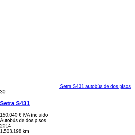
Setra S431 autobús de dos pisos
30
Setra S431
150.040 €
IVA incluido
Autobús de dos pisos
2014
1.503.198 km