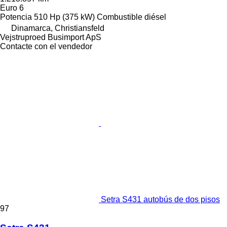
Euro 6
Potencia
510 Hp (375 kW)
Combustible
diésel
Dinamarca, Christiansfeld
Vejstruproed Busimport ApS
Contacte con el vendedor
Setra S431 autobús de dos pisos
97