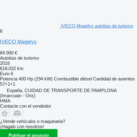
IVECO Magelys autobús de turismo
6
IVECO Magelys
84.900 €
Autobús de turismo
2016
618.032 km
Euro 6
Potencia
400 Hp (294 kW)
Combustible
diésel
Cantidad de asientos
57+1+1
España, CUIDAD DE TRANSPORTE DE PAMPLONA
(Imarcoain - Oriz)
HMA
Contacte con el vendedor
¿Vende vehículos o maquinaria?
¡Hagalo con nosotros!
Publicar el anuncio