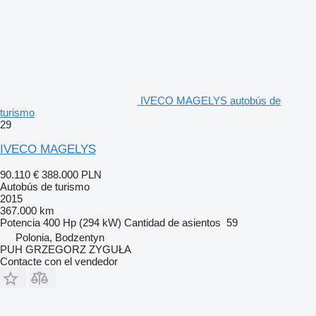
IVECO MAGELYS autobús de
turismo
29
IVECO MAGELYS
90.110 €
388.000 PLN
Autobús de turismo
2015
367.000 km
Potencia
400 Hp (294 kW)
Cantidad de asientos
59
Polonia, Bodzentyn
PUH GRZEGORZ ZYGUŁA
Contacte con el vendedor