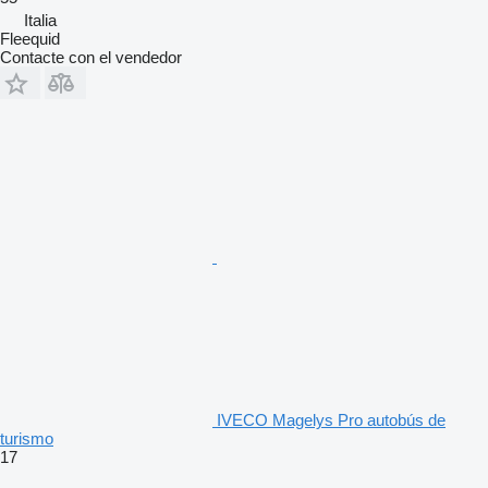
Italia
Fleequid
Contacte con el vendedor
IVECO Magelys Pro autobús de
turismo
17