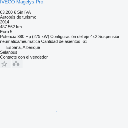
IVECO Magelys Pro
63.200 €
Sin IVA
Autobús de turismo
2014
487.562 km
Euro 5
Potencia
380 Hp (279 kW)
Configuración del eje
4x2
Suspensión
neumática/neumática
Cantidad de asientos
61
España, Alberique
Selanbus
Contacte con el vendedor