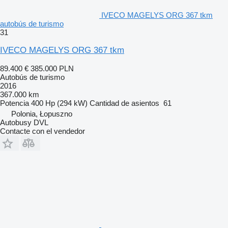
IVECO MAGELYS ORG 367 tkm
autobús de turismo
31
IVECO MAGELYS ORG 367 tkm
89.400 €
385.000 PLN
Autobús de turismo
2016
367.000 km
Potencia
400 Hp (294 kW)
Cantidad de asientos
61
Polonia, Łopuszno
Autobusy DVL
Contacte con el vendedor