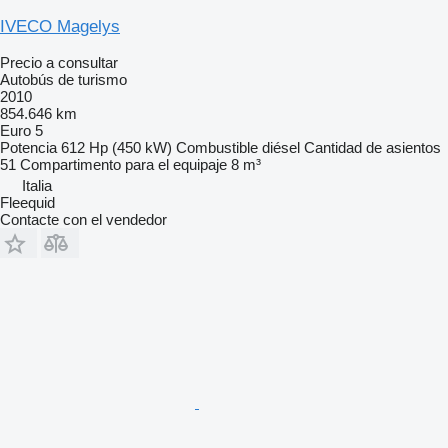
IVECO Magelys
Precio a consultar
Autobús de turismo
2010
854.646 km
Euro 5
Potencia
612 Hp (450 kW)
Combustible
diésel
Cantidad de asientos
51
Compartimento para el equipaje
8 m³
Italia
Fleequid
Contacte con el vendedor