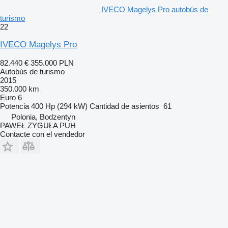
IVECO Magelys Pro autobús de
turismo
22
IVECO Magelys Pro
82.440 €
355.000 PLN
Autobús de turismo
2015
350.000 km
Euro 6
Potencia
400 Hp (294 kW)
Cantidad de asientos
61
Polonia, Bodzentyn
PAWEŁ ZYGUŁA PUH
Contacte con el vendedor