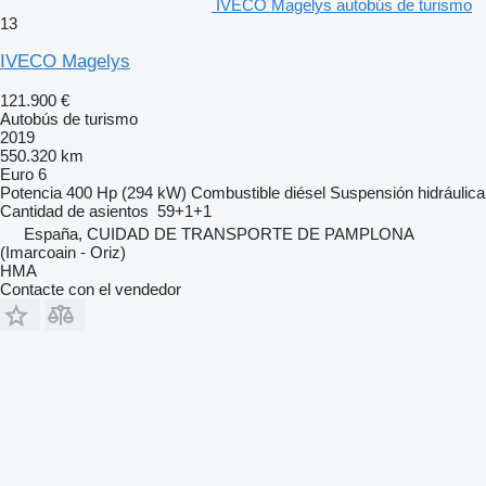
IVECO Magelys autobús de turismo
13
IVECO Magelys
121.900 €
Autobús de turismo
2019
550.320 km
Euro 6
Potencia
400 Hp (294 kW)
Combustible
diésel
Suspensión
hidráulica
Cantidad de asientos
59+1+1
España, CUIDAD DE TRANSPORTE DE PAMPLONA
(Imarcoain - Oriz)
HMA
Contacte con el vendedor