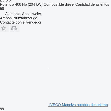
Euro 6
Potencia
400 Hp (294 kW)
Combustible
diésel
Cantidad de asientos
59
Alemania, Appenweier
Amboni Nutzfahrzeuge
Contacte con el vendedor
IVECO Magelys autobús de turismo
99