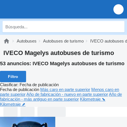
Autobuses
Autobuses de turismo
IVECO autobuses d
IVECO Magelys autobuses de turismo
53 anuncios:
IVECO Magelys autobuses de turismo
Filtro
Clasificar
:
Fecha de publicación
Fecha de publicación
Más caro en parte superior
Menos caro en
parte superior
Año de fabricación - nuevo en parte superior
Año de
fabricación - más antiguo en parte superior
Kilometraje ⬊
Kilometraje ⬈