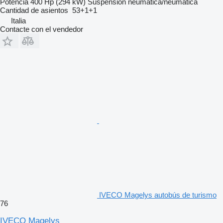
Potencia
400 Hp (294 kW)
Suspensión
neumática/neumática
Cantidad de asientos
53+1+1
Italia
Contacte con el vendedor
IVECO Magelys autobús de turismo
76
IVECO Magelys