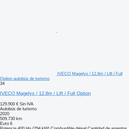
IVECO Magelys / 12.8m / Lift / Full
Option autobús de turismo
34
IVECO Magelys / 12.8m / Lift / Full Option
129.900 €
Sin IVA
Autobús de turismo
2020
509.730 km
Euro 6
Potencia
400 Hp (294 kW)
Combustible
diésel
Cantidad de asientos