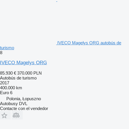
IVECO Magelys ORG autobús de
turismo
8
IVECO Magelys ORG
85.930 €
370.000 PLN
Autobús de turismo
2017
400.000 km
Euro 6
Polonia, Łopuszno
Autobusy DVL
Contacte con el vendedor