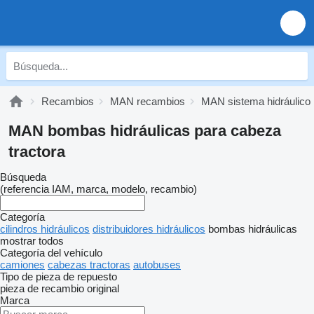
Recambios
MAN recambios
MAN sistema hidráulico
MAN bombas hidráulicas para cabeza
tractora
Búsqueda
(referencia IAM, marca, modelo, recambio)
Categoría
cilindros hidráulicos
distribuidores hidráulicos
bombas hidráulicas
mostrar todos
Categoría del vehículo
camiones
cabezas tractoras
autobuses
Tipo de pieza de repuesto
pieza de recambio original
Marca