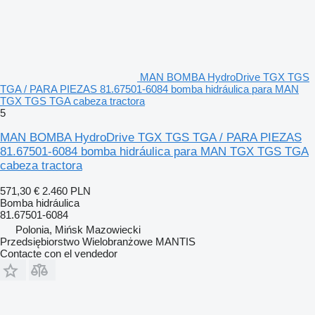
MAN BOMBA HydroDrive TGX TGS
TGA / PARA PIEZAS 81.67501-6084 bomba hidráulica para MAN
TGX TGS TGA cabeza tractora
5
MAN BOMBA HydroDrive TGX TGS TGA / PARA PIEZAS
81.67501-6084 bomba hidráulica para MAN TGX TGS TGA
cabeza tractora
571,30 €
2.460 PLN
Bomba hidráulica
81.67501-6084
Polonia, Mińsk Mazowiecki
Przedsiębiorstwo Wielobranżowe MANTIS
Contacte con el vendedor