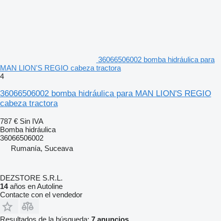
36066506002 bomba hidráulica para
MAN LION'S REGIO cabeza tractora
4
36066506002 bomba hidráulica para MAN LION'S REGIO
cabeza tractora
787 €
Sin IVA
Bomba hidráulica
36066506002
Rumanía, Suceava
DEZSTORE S.R.L.
14
años en Autoline
Contacte con el vendedor
Resultados de la búsqueda:
7 anuncios