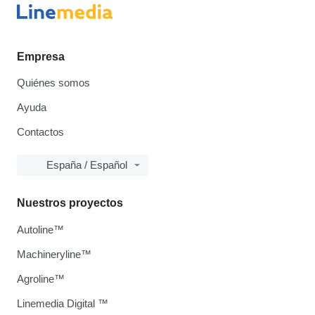
Empresa
Quiénes somos
Ayuda
Contactos
España / Español
Nuestros proyectos
Autoline™
Machineryline™
Agroline™
Linemedia Digital ™