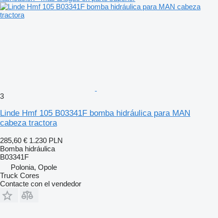
3
Linde Hmf 105 B03341F bomba hidráulica para MAN
cabeza tractora
285,60 €
1.230 PLN
Bomba hidráulica
B03341F
Polonia, Opole
Truck Cores
Contacte con el vendedor