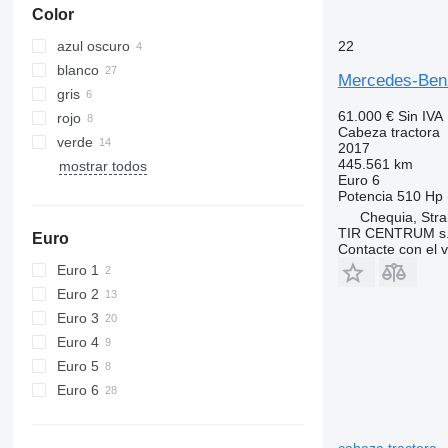
Color
azul oscuro
22
blanco
Mercedes-Ben
gris
61.000 €
Sin IVA
rojo
Cabeza tractora
verde
2017
445.561 km
mostrar todos
Euro 6
Potencia
510 Hp 
Chequia, Stra
TIR CENTRUM s.
Euro
Contacte con el 
Euro 1
Euro 2
Euro 3
Euro 4
Euro 5
Euro 6
cabeza tractora