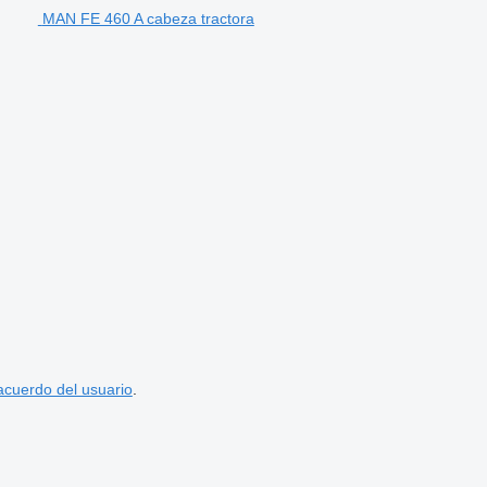
MAN FE 460 A cabeza tractora
acuerdo del usuario
.