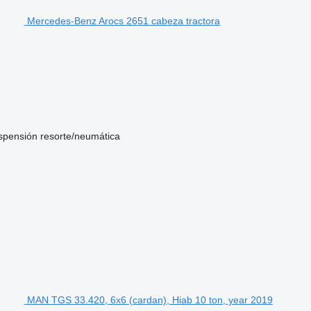
Mercedes-Benz Arocs 2651 cabeza tractora
spensión
resorte/neumática
MAN TGS 33.420, 6x6 (cardan), Hiab 10 ton, year 2019