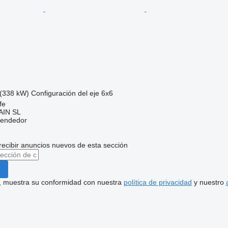
(338 kW)
Configuración del eje
6x6
fe
AIN SL
vendedor
recibir anuncios nuevos de esta sección
uí, muestra su conformidad con nuestra
política de privacidad
y nuestro