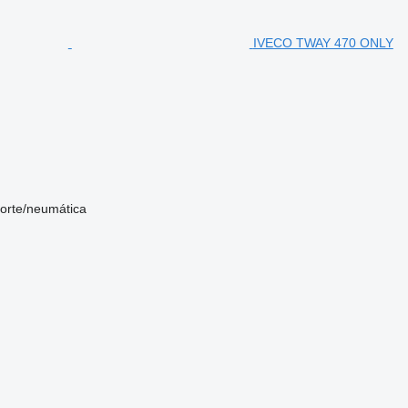
IVECO TWAY 470 ONLY
sorte/neumática