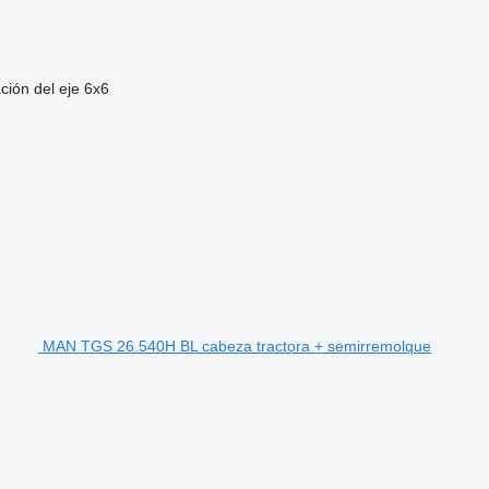
ción del eje
6x6
MAN TGS 26.540H BL cabeza tractora + semirremolque