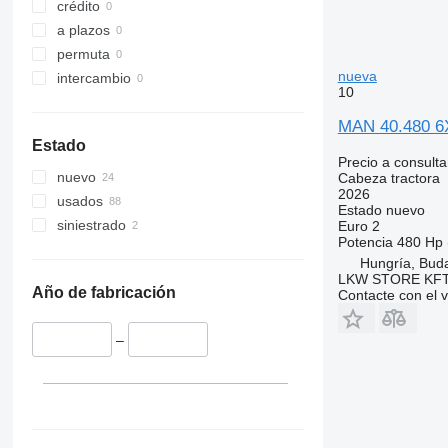
crédito
a plazos
permuta
nueva
intercambio
10
MAN 40.480 6
Estado
Precio a consulta
nuevo
Cabeza tractora
2026
usados
Estado
nuevo
siniestrado
Euro 2
Potencia
480 Hp 
Hungría, Bud
LKW STORE KF
Año de fabricación
Contacte con el 
–