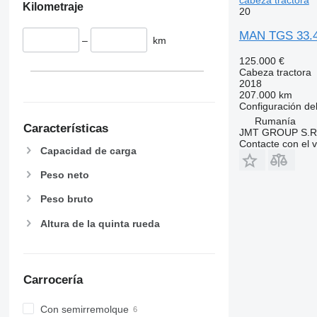
Kilometraje
20
MAN TGS 33.42
–
km
125.000 €
Cabeza tractora
2018
207.000 km
Configuración del
Rumanía
Características
JMT GROUP S.R
Contacte con el 
Capacidad de carga
Peso neto
Peso bruto
Altura de la quinta rueda
Carrocería
Con semirremolque