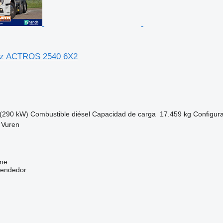
z ACTROS 2540 6X2
(290 kW)
Combustible
diésel
Capacidad de carga
17.459 kg
Configura
 Vuren
ine
vendedor