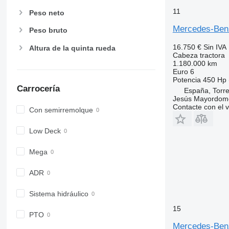
11
Peso neto
Mercedes-Ben
Peso bruto
16.750 €
Sin IVA
Altura de la quinta rueda
Cabeza tractora
1.180.000 km
Euro 6
Potencia
450 Hp 
Carrocería
España, Torre
Jesús Mayordom
Contacte con el 
Con semirremolque
Low Deck
Mega
ADR
Sistema hidráulico
15
PTO
Mercedes-Ben