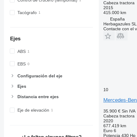
Control de crucero (tempomat)
Cabeza tractora
2015
415.000 km
Tacógrafo
España
Herbagazules SL
Contacte con el 
Ejes
ABS
EBS
Configuración del eje
Ejes
10
Distancia entre ejes
Mercedes-Ben
Eje de elevación
35.900 €
Sin IVA
Cabeza tractora
2020
677.419 km
Euro 6
Potencia
430 Hp 