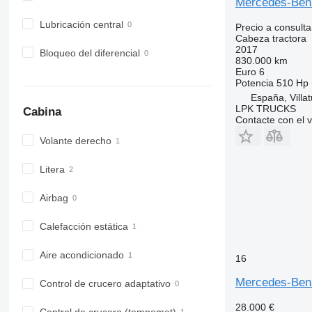
Mercedes-Ben
Lubricación central
Precio a consulta
Cabeza tractora
2017
Bloqueo del diferencial
830.000 km
Euro 6
Potencia
510 Hp 
España, Villat
LPK TRUCKS
Cabina
Contacte con el 
Volante derecho
Litera
Airbag
Calefacción estática
Aire acondicionado
16
Mercedes-Ben
Control de crucero adaptativo
28.000 €