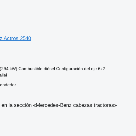
z Actros 2540
(294 kW)
Combustible
diésel
Configuración del eje
6x2
liai
vendedor
 en la sección «Mercedes-Benz cabezas tractoras»