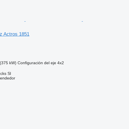
z Actros 1851
(375 kW)
Configuración del eje
4x2
cks Sl
vendedor