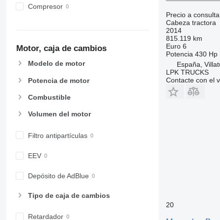
Compresor
Precio a consulta
Cabeza tractora
2014
815.119 km
Euro 6
Motor, caja de cambios
Potencia
430 Hp 
Modelo de motor
España, Villat
LPK TRUCKS
Contacte con el 
Potencia de motor
Combustible
Volumen del motor
Filtro antipartículas
EEV
Depósito de AdBlue
Tipo de caja de cambios
20
Retardador