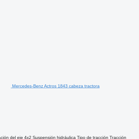
Mercedes-Benz Actros 1843 cabeza tractora
ción del eje
4x2
Suspensión
hidráulica
Tipo de tracción
Tracción