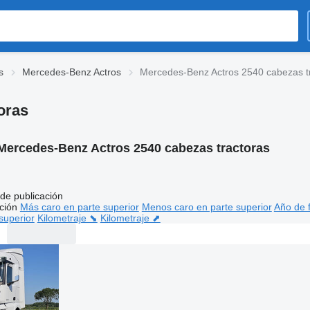
s
Mercedes-Benz Actros
Mercedes-Benz Actros 2540 cabezas t
oras
Mercedes-Benz Actros 2540 cabezas tractoras
de publicación
ción
Más caro en parte superior
Menos caro en parte superior
Año de f
superior
Kilometraje ⬊
Kilometraje ⬈