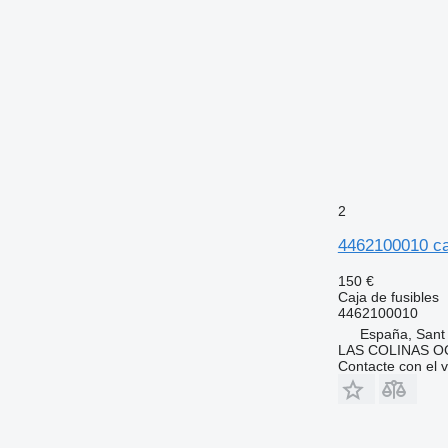
2
4462100010 ca
150 €
Caja de fusibles
4462100010
España, Sant
LAS COLINAS OC
Contacte con el 