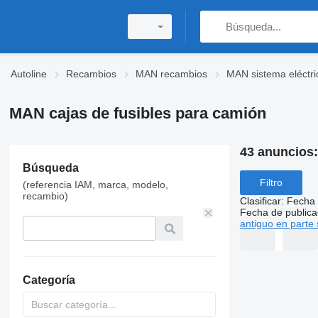
Autoline
Recambios
MAN recambios
MAN sistema eléctri
MAN cajas de fusibles para camión
43 anuncios
Búsqueda
Filtro
(referencia IAM, marca, modelo,
recambio)
Clasificar
:
Fecha 
Fecha de publica
antiguo en parte 
Categoría