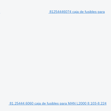
81254446074 caja de fusibles para
81.25444.6060 caja de fusibles para MAN L2000 8.103-8.224