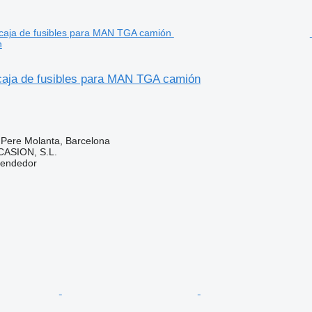
n
aja de fusibles para MAN TGA camión
 Pere Molanta, Barcelona
ASION, S.L.
vendedor