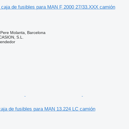
 caja de fusibles para MAN F 2000 27/33.XXX camión
 Pere Molanta, Barcelona
ASION, S.L.
vendedor
aja de fusibles para MAN 13.224 LC camión