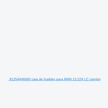
81254446060 caja de fusibles para MAN 13.224 LC camión