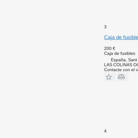
3
Caja de fusib
200 €
Caja de fusibles
España, Sant
LAS COLINAS OC
Contacte con el 
4