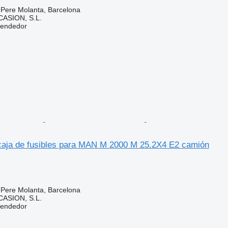
 Pere Molanta, Barcelona
ASION, S.L.
vendedor
aja de fusibles para MAN M 2000 M 25.2X4 E2 camión
 Pere Molanta, Barcelona
ASION, S.L.
vendedor