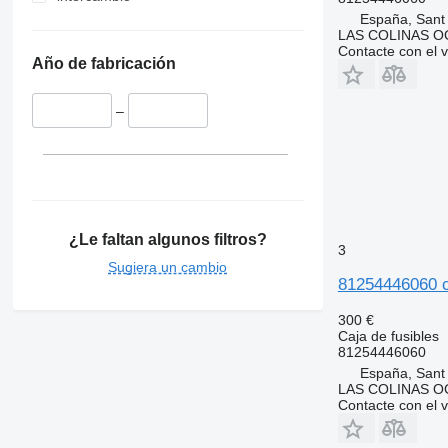
España, Sant
LAS COLINAS OC
Contacte con el 
Año de fabricación
–
¿Le faltan algunos filtros?
3
Sugiera un cambio
81254446060 c
300 €
Caja de fusibles
81254446060
España, Sant
LAS COLINAS OC
Contacte con el 