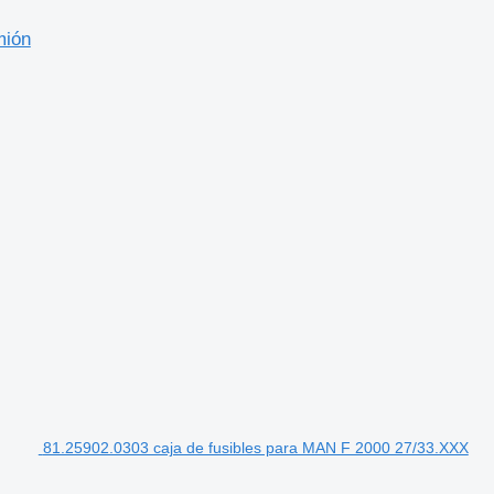
mión
81.25902.0303 caja de fusibles para MAN F 2000 27/33.XXX