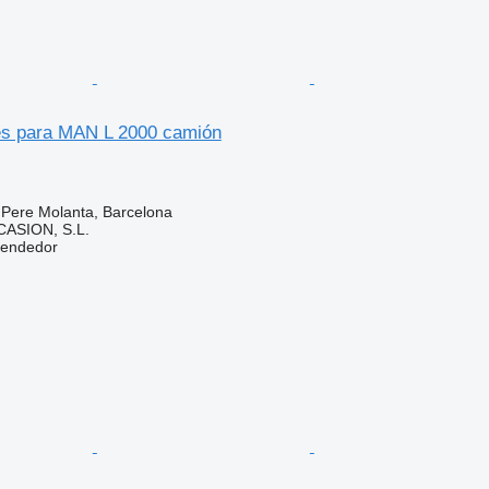
les para MAN L 2000 camión
 Pere Molanta, Barcelona
ASION, S.L.
vendedor