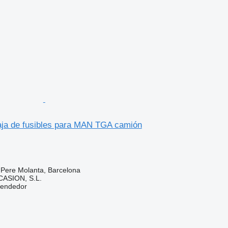
ja de fusibles para MAN TGA camión
 Pere Molanta, Barcelona
ASION, S.L.
vendedor