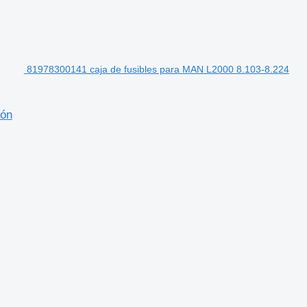
81978300141 caja de fusibles para MAN L2000 8.103-8.224
ión