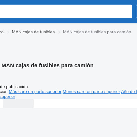
co
MAN cajas de fusibles
MAN cajas de fusibles para camión
:
MAN cajas de fusibles para camión
de publicación
ción
Más caro en parte superior
Menos caro en parte superior
Año de f
superior