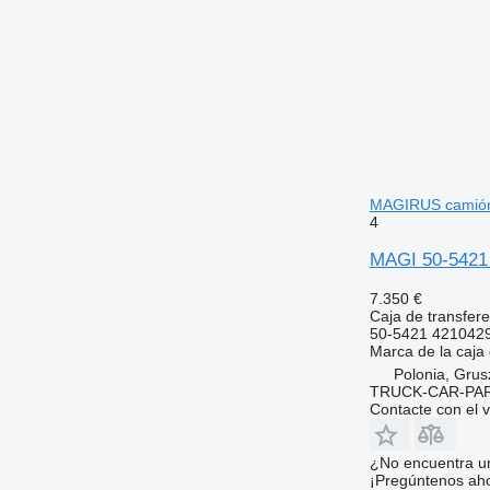
MAGIRUS camió
4
MAGI 50-5421
7.350 €
Caja de transfere
50-5421 421042
Marca de la caja
Polonia, Gru
TRUCK-CAR-PA
Contacte con el 
¿No encuentra u
¡Pregúntenos ah