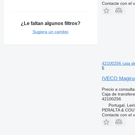
Contacte con el 
¿Le faltan algunos filtros?
Sugiera un cambio
42100256 caja d
5
IVECO Magirus
Precio a consulta
Caja de transfere
42100256
Portugal, Leir
PERALTA & COU
Contacte con el 