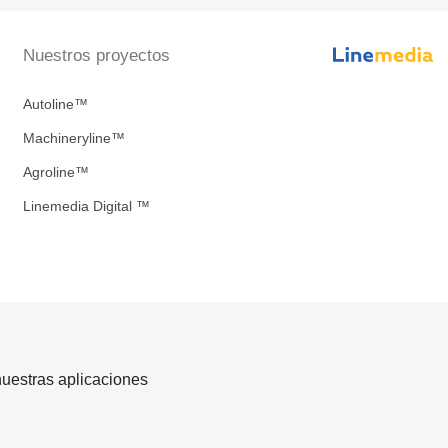
Nuestros proyectos
Autoline™
Machineryline™
Agroline™
Linemedia Digital ™
uestras aplicaciones