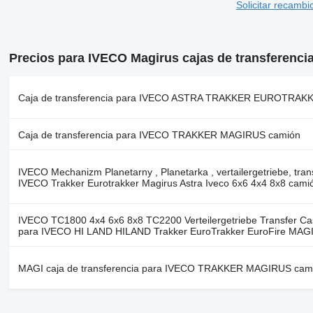
Solicitar recambi
Precios para IVECO Magirus cajas de transferenci
Caja de transferencia para IVECO ASTRA TRAKKER EUROTRA
Caja de transferencia para IVECO TRAKKER MAGIRUS camión
IVECO Mechanizm Planetarny , Planetarka , vertailergetriebe, trans
IVECO Trakker Eurotrakker Magirus Astra Iveco 6x6 4x4 8x8 cami
IVECO TC1800 4x4 6x6 8x8 TC2200 Verteilergetriebe Transfer Cas
para IVECO HI LAND HILAND Trakker EuroTrakker EuroFire MAG
MAGI caja de transferencia para IVECO TRAKKER MAGIRUS cam