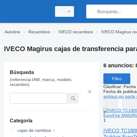
Autoline
Recambios
IVECO recambios
IVECO Magirus re
IVECO Magirus cajas de transferencia pa
6 anuncios:
Búsqueda
Filtro
(referencia IAM, marca, modelo,
recambio)
Clasificar
:
Fecha 
Fecha de publica
antiguo en parte 
1
Categoría
IVECO TC1800 
cajas de cambios
Trakker EuroT