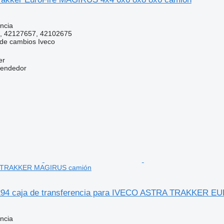
ncia
, 42127657, 42102675
 de cambios
Iveco
er
vendedor
TRAKKER MAGIRUS camión
94 caja de transferencia para IVECO ASTRA TRAKKER
ncia