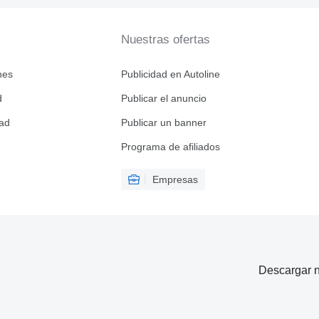
Nuestras ofertas
nes
Publicidad en Autoline
d
Publicar el anuncio
dad
Publicar un banner
Programa de afiliados
Empresas
Descargar n