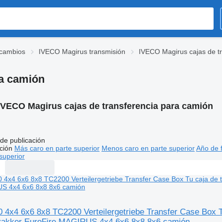
cambios
IVECO Magirus transmisión
IVECO Magirus cajas de t
ra camión
IVECO Magirus cajas de transferencia para camión
de publicación
ción
Más caro en parte superior
Menos caro en parte superior
Año de f
superior
4x4 6x6 8x8 TC2200 Verteilergetriebe Transfer Case Box 
rakker EuroFire MAGIRUS 4x4 6x6 8x8 8x6 camión