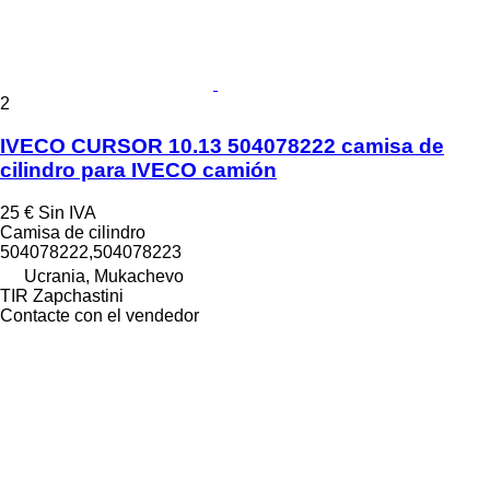
2
IVECO CURSOR 10.13 504078222 camisa de
cilindro para IVECO camión
25 €
Sin IVA
Camisa de cilindro
504078222,504078223
Ucrania, Mukachevo
TIR Zapchastini
Contacte con el vendedor