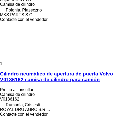
Camisa de cilindro
Polonia, Piaseczno
MKS PARTS S.C.
Contacte con el vendedor
1
Cilindro neumático de apertura de puerta Volvo
V0136162 camisa de cilindro para camión
Precio a consultar
Camisa de cilindro
V0136162
Rumanía, Cristesti
ROYAL DRU AGRO S.R.L.
Contacte con el vendedor