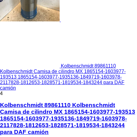
Kolbenschmidt 89861110
Kolbenschmidt Camisa de cilindro MX 1865154-1603977-
193513 1865154-1603977-1935136-1849719-1603978-
2117828-1812653-1828571-1819534-1843244 para DAF
camión
4
Kolbenschmidt 89861110 Kolbenschmidt
Camisa de cilindro MX 1865154-1603977-193513
1865154-1603977-1935136-1849719-1603978-
2117828-1812653-1828571-1819534-1843244
para DAF camión