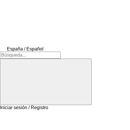
España / Español
Iniciar sesión / Registro