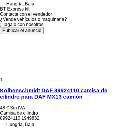
Hungría, Baja
BT Express kft
Contacte con el vendedor
¿Vende vehículos o maquinaria?
¡Hagalo con nosotros!
Publicar el anuncio
1
Kolbenschmidt DAF 89924110 camisa de
cilindro para DAF MX13 camión
48 €
Sin IVA
Camisa de cilindro
89924110 1949832
Hungría, Baja