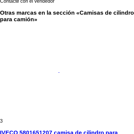
Contacte con el vendedor
Otras marcas en la sección «Camisas de cilindro
para camión»
3
IVECO 5801651207 camisa de cilindro para