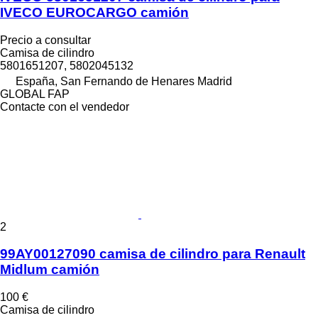
IVECO EUROCARGO camión
Precio a consultar
Camisa de cilindro
5801651207, 5802045132
España, San Fernando de Henares Madrid
GLOBAL FAP
Contacte con el vendedor
2
99AY00127090 camisa de cilindro para Renault
Midlum camión
100 €
Camisa de cilindro