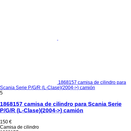
1868157 camisa de cilindro para
Scania Serie P/G/R (L-Clase)(2004->) camión
5
1868157 camisa de cilindro para Scania Serie
P/G/R (L-Clase)(2004->) camión
150 €
Camisa de cilindro