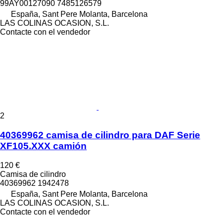
99AY00127090 7485126579
España, Sant Pere Molanta, Barcelona
LAS COLINAS OCASION, S.L.
Contacte con el vendedor
2
40369962 camisa de cilindro para DAF Serie
XF105.XXX camión
120 €
Camisa de cilindro
40369962 1942478
España, Sant Pere Molanta, Barcelona
LAS COLINAS OCASION, S.L.
Contacte con el vendedor