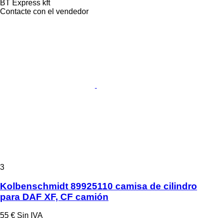
BT Express kft
Contacte con el vendedor
3
Kolbenschmidt 89925110 camisa de cilindro
para DAF XF, CF camión
55 €
Sin IVA