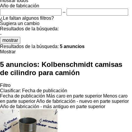
mostrar todos
Año de fabricación
–
¿Le faltan algunos filtros?
Sugiera un cambio
Resultados de la búsqueda:
-
mostrar
Resultados de la búsqueda:
5 anuncios
Mostrar
5 anuncios:
Kolbenschmidt camisas
de cilindro para camión
Filtro
Clasificar
:
Fecha de publicación
Fecha de publicación
Más caro en parte superior
Menos caro
en parte superior
Año de fabricación - nuevo en parte superior
Año de fabricación - más antiguo en parte superior