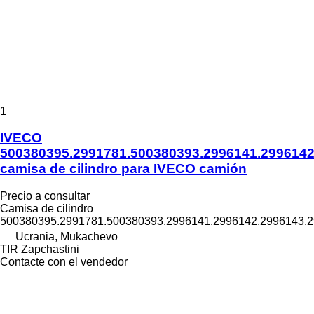
1
IVECO
500380395.2991781.500380393.2996141.2996142
camisa de cilindro para IVECO camión
Precio a consultar
Camisa de cilindro
500380395.2991781.500380393.2996141.2996142.2996143.
Ucrania, Mukachevo
TIR Zapchastini
Contacte con el vendedor