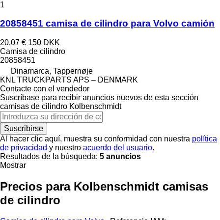
1
20858451 camisa de cilindro para Volvo camión
20,07 €
150 DKK
Camisa de cilindro
20858451
Dinamarca, Tappernøje
KNL TRUCKPARTS APS – DENMARK
Contacte con el vendedor
Suscríbase para recibir anuncios nuevos de esta sección
camisas de cilindro
Kolbenschmidt
Suscribirse
Al hacer clic aquí, muestra su conformidad con nuestra
política
de privacidad
y nuestro
acuerdo del usuario
.
Resultados de la búsqueda:
5 anuncios
Mostrar
Precios para Kolbenschmidt camisas
de cilindro