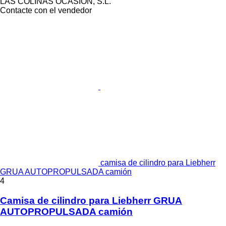
LAS COLINAS OCASION, S.L.
Contacte con el vendedor
camisa de cilindro para Liebherr
GRUA AUTOPROPULSADA camión
4
Camisa de cilindro para Liebherr GRUA
AUTOPROPULSADA camión