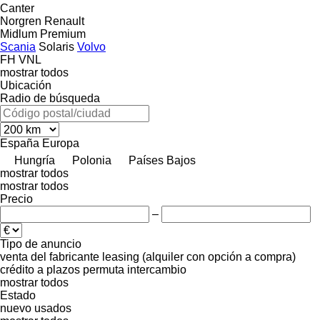
Canter
Norgren
Renault
Midlum
Premium
Scania
Solaris
Volvo
FH
VNL
mostrar todos
Ubicación
Radio de búsqueda
España
Europa
Hungría
Polonia
Países Bajos
mostrar todos
mostrar todos
Precio
–
Tipo de anuncio
venta
del fabricante
leasing (alquiler con opción a compra)
crédito
a plazos
permuta
intercambio
mostrar todos
Estado
nuevo
usados