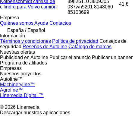
Kolbenschmidt camisa de
89826110 3809305
41 €
cilindro para Volvo camión
037wn5201 8148060
85103699
Empresa
Quiénes somos
Ayuda
Contactos
España / Español
Información
Términos y condiciones
Política de privacidad
Consejos de
seguridad
Reseñas de Autoline
Catálogo de marcas
Nuestras ofertas
Publicidad en Autoline
Publicar el anuncio
Publicar un banner
Programa de afiliados
Empresas
Nuestros proyectos
Autoline™
Machineryline™
Agroline™
Linemedia Digital ™
© 2026 Linemedia
Descargar nuestras aplicaciones