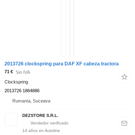
2013726 clockspring para DAF XF cabeza tractora
71 €
Sin IVA
Clockspring
2013726 1864886
Rumanía, Suceava
DEZSTORE S.R.L.
14
años en Autoline