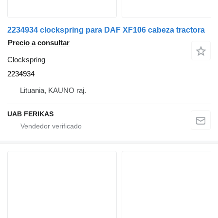
2234934 clockspring para DAF XF106 cabeza tractora
Precio a consultar
Clockspring
2234934
Lituania, KAUNO raj.
UAB FERIKAS