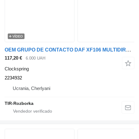
VÍDEO
OEM GRUPO DE CONTACTO DAF XF106 MULTIDIRECCIÓN 2234932 clockspring para DAF XF106 cabeza tractora
117,20 €
6.000 UAH
Clockspring
2234932
Ucrania, Cherlyani
TIR-Rozborka