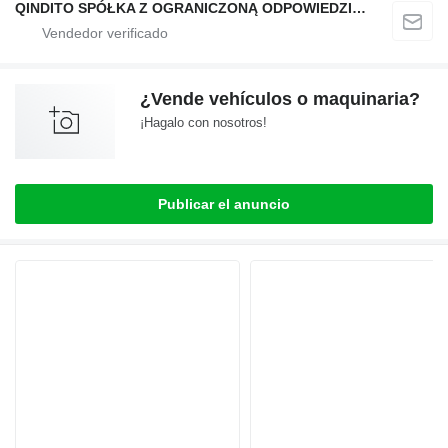
QINDITO SPÓŁKA Z OGRANICZONĄ ODPOWIEDZIALNOŚCIĄ
¿Vende vehículos o maquinaria?
¡Hagalo con nosotros!
Publicar el anuncio