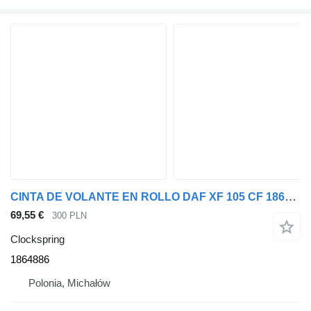
CINTA DE VOLANTE EN ROLLO DAF XF 105 CF 1864886 clockspring para DAF XF 105 CF cabeza tractora
69,55 €
300 PLN
Clockspring
1864886
Polonia, Michałów