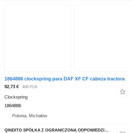
1864886 clockspring para DAF XF CF cabeza tractora
92,73 €
400 PLN
Clockspring
1864886
Polonia, Michałów
QINDITO SPÓŁKA Z OGRANICZONĄ ODPOWIEDZIALNOŚCIĄ