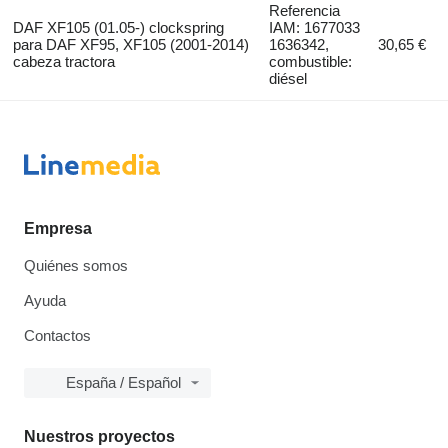
Referencia
DAF XF105 (01.05-) clockspring
IAM: 1677033
para DAF XF95, XF105 (2001-2014)
1636342,
30,65 €
cabeza tractora
combustible:
diésel
Empresa
Quiénes somos
Ayuda
Contactos
España / Español
Nuestros proyectos