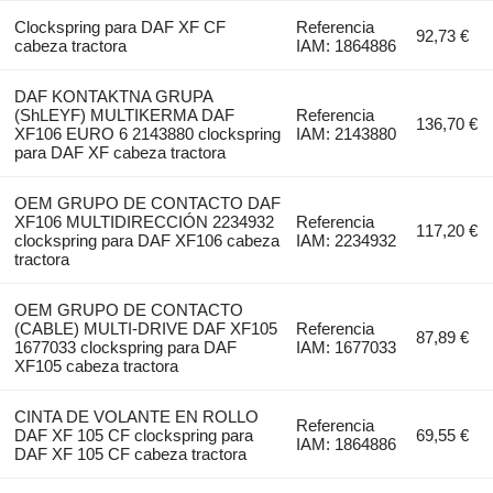
Clockspring para DAF XF CF
Referencia
92,73 €
cabeza tractora
IAM: 1864886
DAF KONTAKTNA GRUPA
(ShLEYF) MULTIKERMA DAF
Referencia
136,70 €
XF106 EURO 6 2143880 clockspring
IAM: 2143880
para DAF XF cabeza tractora
OEM GRUPO DE CONTACTO DAF
XF106 MULTIDIRECCIÓN 2234932
Referencia
117,20 €
clockspring para DAF XF106 cabeza
IAM: 2234932
tractora
OEM GRUPO DE CONTACTO
(CABLE) MULTI-DRIVE DAF XF105
Referencia
87,89 €
1677033 clockspring para DAF
IAM: 1677033
XF105 cabeza tractora
CINTA DE VOLANTE EN ROLLO
Referencia
DAF XF 105 CF clockspring para
69,55 €
IAM: 1864886
DAF XF 105 CF cabeza tractora