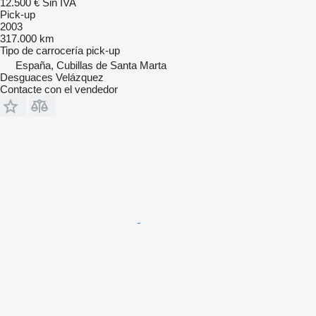
12.500 €
Sin IVA
Pick-up
2003
317.000 km
Tipo de carrocería
pick-up
España, Cubillas de Santa Marta
Desguaces Velázquez
Contacte con el vendedor