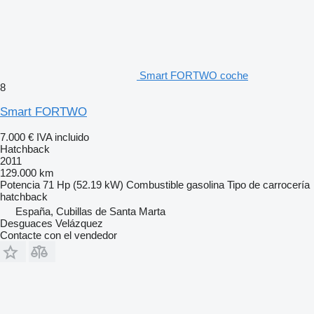
Smart FORTWO coche
8
Smart FORTWO
7.000 €
IVA incluido
Hatchback
2011
129.000 km
Potencia
71 Hp (52.19 kW)
Combustible
gasolina
Tipo de carrocería
hatchback
España, Cubillas de Santa Marta
Desguaces Velázquez
Contacte con el vendedor