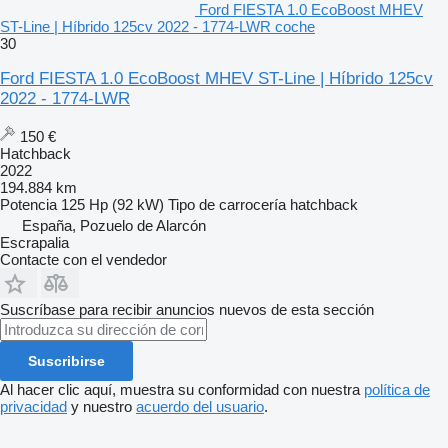
Ford FIESTA 1.0 EcoBoost MHEV
ST-Line | Híbrido 125cv 2022 - 1774-LWR coche
30
Ford FIESTA 1.0 EcoBoost MHEV ST-Line | Híbrido 125cv
2022 - 1774-LWR
150 €
Hatchback
2022
194.884 km
Potencia
125 Hp (92 kW)
Tipo de carrocería
hatchback
España, Pozuelo de Alarcón
Escrapalia
Contacte con el vendedor
Suscríbase para recibir anuncios nuevos de esta sección
Suscribirse
Al hacer clic aquí, muestra su conformidad con nuestra
política de
privacidad
y nuestro
acuerdo del usuario
.