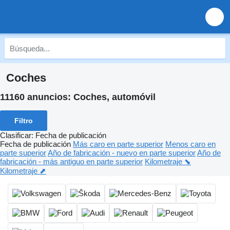
Coches
11160 anuncios:
Coches, automóvil
Filtro
Clasificar
:
Fecha de publicación
Fecha de publicación
Más caro en parte superior
Menos caro en
parte superior
Año de fabricación - nuevo en parte superior
Año de
fabricación - más antiguo en parte superior
Kilometraje ⬊
Kilometraje ⬈