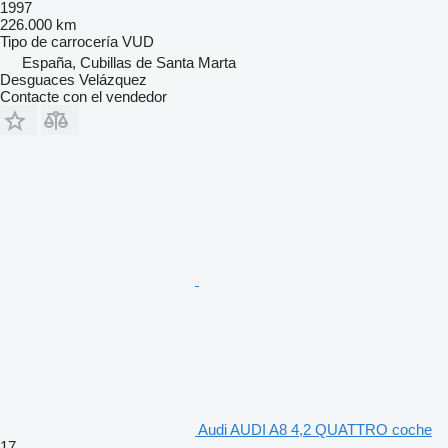
1997
226.000 km
Tipo de carrocería
VUD
España, Cubillas de Santa Marta
Desguaces Velázquez
Contacte con el vendedor
Audi AUDI A8 4,2 QUATTRO coche
17