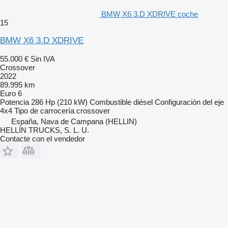
BMW X6 3.D XDRIVE coche
15
BMW X6 3.D XDRIVE
55.000 €
Sin IVA
Crossover
2022
89.995 km
Euro 6
Potencia
286 Hp (210 kW)
Combustible
diésel
Configuración del eje
4x4
Tipo de carrocería
crossover
España, Nava de Campana (HELLIN)
HELLÍN TRUCKS, S. L. U.
Contacte con el vendedor