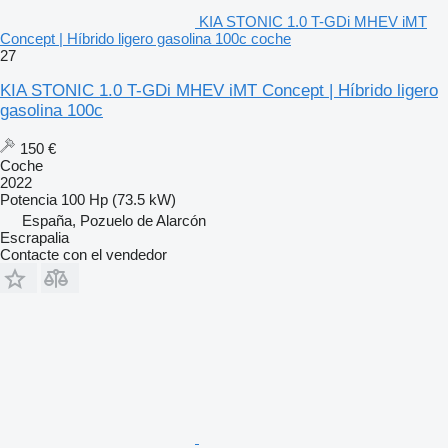
KIA STONIC 1.0 T-GDi MHEV iMT
Concept | Híbrido ligero gasolina 100c coche
27
KIA STONIC 1.0 T-GDi MHEV iMT Concept | Híbrido ligero
gasolina 100c
150 €
Coche
2022
Potencia
100 Hp (73.5 kW)
España, Pozuelo de Alarcón
Escrapalia
Contacte con el vendedor