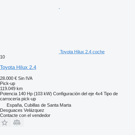
Toyota Hilux 2.4 coche
10
Toyota Hilux 2.4
28.000 €
Sin IVA
Pick-up
119.049 km
Potencia
140 Hp (103 kW)
Configuración del eje
4x4
Tipo de
carrocería
pick-up
España, Cubillas de Santa Marta
Desguaces Velázquez
Contacte con el vendedor