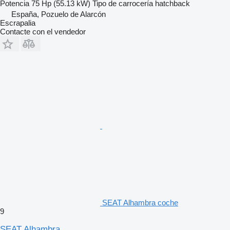
Potencia
75 Hp (55.13 kW)
Tipo de carrocería
hatchback
España, Pozuelo de Alarcón
Escrapalia
Contacte con el vendedor
SEAT Alhambra coche
9
SEAT Alhambra