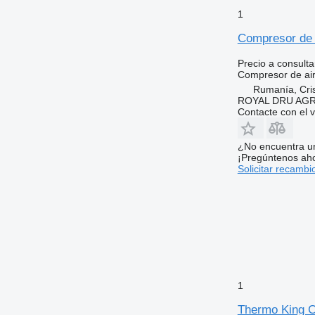
1
Compresor de 
Precio a consulta
Compresor de ai
Rumanía, Cris
ROYAL DRU AGR
Contacte con el 
¿No encuentra u
¡Pregúntenos ah
Solicitar recambi
1
Thermo King C