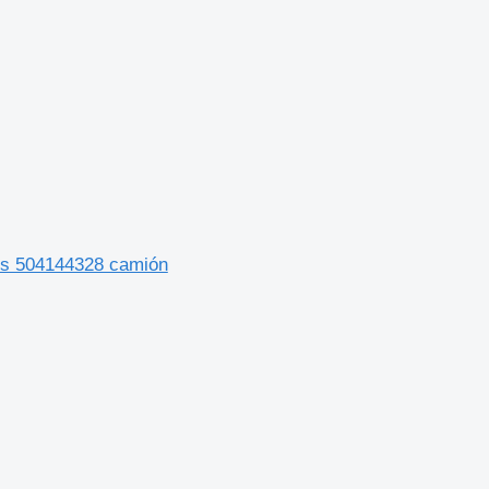
us 504144328 camión