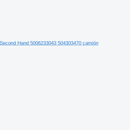
s Second Hand 5006233043 504303470 camión