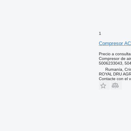
1
Compresor AC 
Precio a consulta
Compresor de ai
5006233043, 50
Rumanía, Cris
ROYAL DRU AGR
Contacte con el 