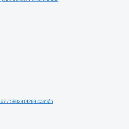
167 / 5802814289 camión