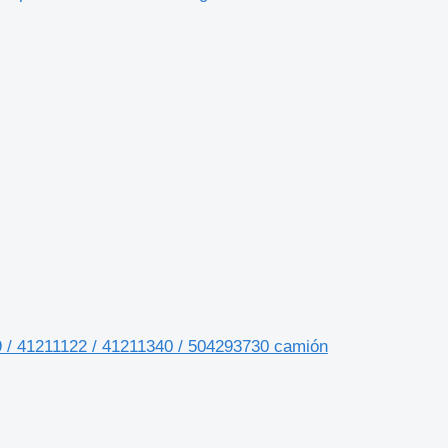
9 / 41211122 / 41211340 / 504293730 camión