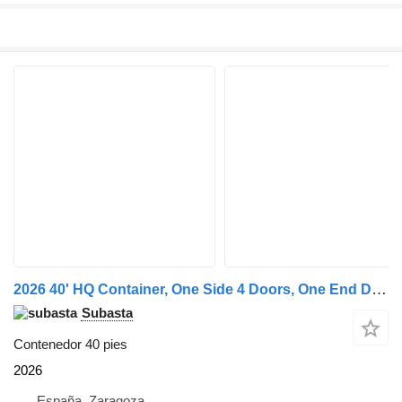
2026 40' HQ Container, One Side 4 Doors, One End Door, Lock Box
Subasta
Contenedor 40 pies
2026
España, Zaragoza