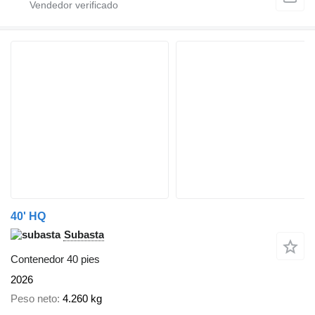
40' HQ
Subasta
Contenedor 40 pies
2026
Peso neto
4.260 kg