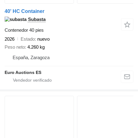
40' HC Container
Subasta
Contenedor 40 pies
2026
Estado
nuevo
Peso neto
4.260 kg
España, Zaragoza
Euro Auctions ES