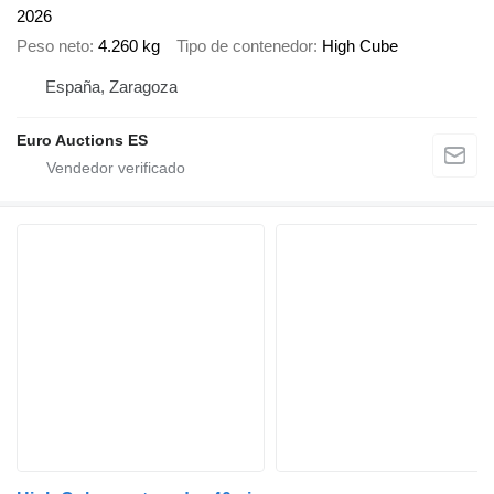
2026
Peso neto
4.260 kg
Tipo de contenedor
High Cube
España, Zaragoza
Euro Auctions ES