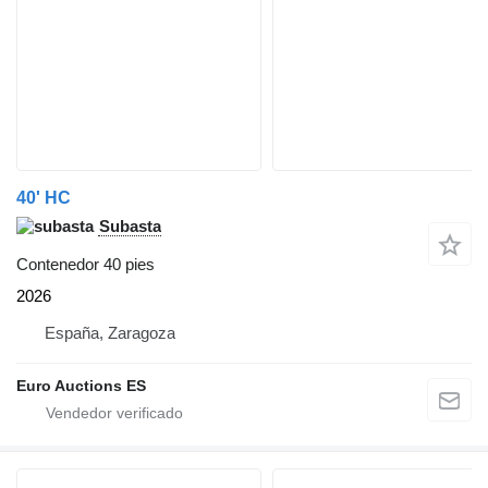
40' HC
Subasta
Contenedor 40 pies
2026
España, Zaragoza
Euro Auctions ES