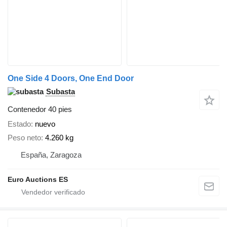
One Side 4 Doors, One End Door
Subasta
Contenedor 40 pies
Estado
nuevo
Peso neto
4.260 kg
España, Zaragoza
Euro Auctions ES