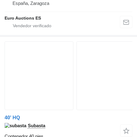
España, Zaragoza
Euro Auctions ES
40' HQ
Subasta
Contenedor 40 pies