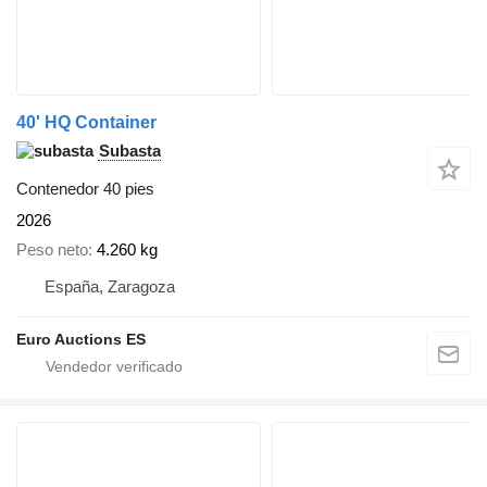
40' HQ Container
Subasta
Contenedor 40 pies
2026
Peso neto
4.260 kg
España, Zaragoza
Euro Auctions ES