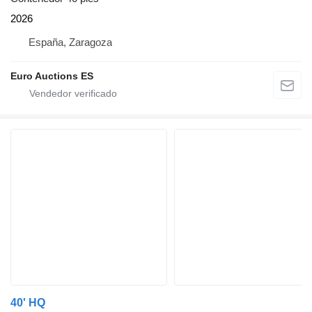
2026
España, Zaragoza
Euro Auctions ES
40' HQ