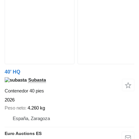
40' HQ
Subasta
Contenedor 40 pies
2026
Peso neto
4.260 kg
España, Zaragoza
Euro Auctions ES