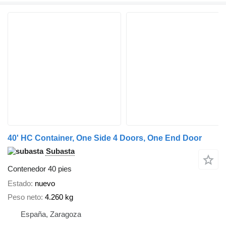
40' HC Container, One Side 4 Doors, One End Door
Subasta
Contenedor 40 pies
Estado
nuevo
Peso neto
4.260 kg
España, Zaragoza