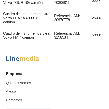
300 €
Volvo TOURING camión
70306811
Cuadro de instrumentos para
Referencia IAM:
Volvo FL XXX (2006->)
250 €
20970778
camión
Cuadro de instrumentos para
Referencia IAM:
500 €
Volvo FM 7 camión
3198534
Empresa
Quiénes somos
Ayuda
Contactos