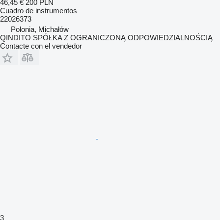
46,45 €
200 PLN
Cuadro de instrumentos
22026373
Polonia, Michałów
QINDITO SPÓŁKA Z OGRANICZONĄ ODPOWIEDZIALNOŚCIĄ
Contacte con el vendedor
3