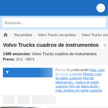
Recambios
Volvo Trucks recambios
Volvo Trucks sis
Volvo Trucks cuadros de instrumentos
1486 anuncios:
Volvo Trucks cuadros de instrumentos
Precio:
15 € - 950 €
Fecha de publicación
Más caro
en parte superior
Menos caro
en parte superior
Año de
fabricación - nuevo en parte
superior
Año de fabricación -
más antiguo en parte superior