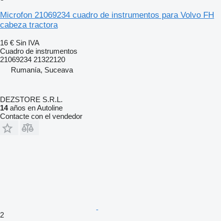
Microfon 21069234 cuadro de instrumentos para Volvo FH
cabeza tractora
16 €
Sin IVA
Cuadro de instrumentos
21069234 21322120
Rumanía, Suceava
DEZSTORE S.R.L.
14
años en Autoline
Contacte con el vendedor
2