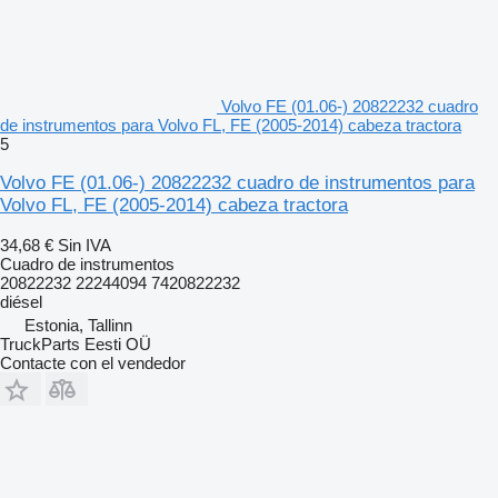
Volvo FE (01.06-) 20822232 cuadro
de instrumentos para Volvo FL, FE (2005-2014) cabeza tractora
5
Volvo FE (01.06-) 20822232 cuadro de instrumentos para
Volvo FL, FE (2005-2014) cabeza tractora
34,68 €
Sin IVA
Cuadro de instrumentos
20822232 22244094 7420822232
diésel
Estonia, Tallinn
TruckParts Eesti OÜ
Contacte con el vendedor