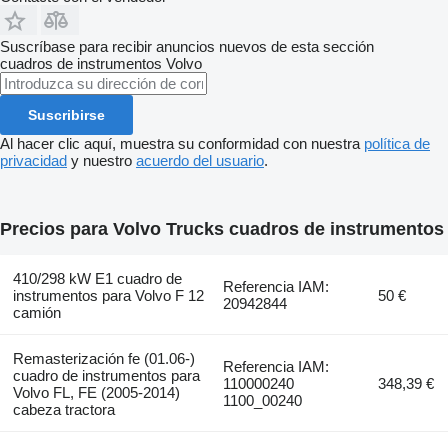
Suscríbase para recibir anuncios nuevos de esta sección
cuadros de instrumentos
Volvo
Suscribirse
Al hacer clic aquí, muestra su conformidad con nuestra
política de
privacidad
y nuestro
acuerdo del usuario
.
Precios para Volvo Trucks cuadros de instrumentos
410/298 kW E1 cuadro de
Referencia IAM:
instrumentos para Volvo F 12
50 €
20942844
camión
Remasterización fe (01.06-)
Referencia IAM:
cuadro de instrumentos para
110000240
348,39 €
Volvo FL, FE (2005-2014)
1100_00240
cabeza tractora