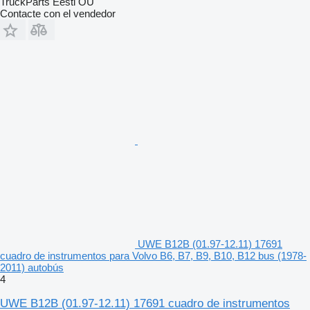
TruckParts Eesti OÜ
Contacte con el vendedor
UWE B12B (01.97-12.11) 17691
cuadro de instrumentos para Volvo B6, B7, B9, B10, B12 bus (1978-
2011) autobús
4
UWE B12B (01.97-12.11) 17691 cuadro de instrumentos