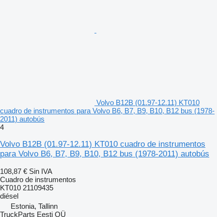
Volvo B12B (01.97-12.11) KT010
cuadro de instrumentos para Volvo B6, B7, B9, B10, B12 bus (1978-
2011) autobús
4
Volvo B12B (01.97-12.11) KT010 cuadro de instrumentos
para Volvo B6, B7, B9, B10, B12 bus (1978-2011) autobús
108,87 €
Sin IVA
Cuadro de instrumentos
KT010 21109435
diésel
Estonia, Tallinn
TruckParts Eesti OÜ