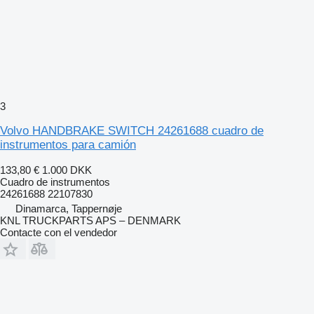
3
Volvo HANDBRAKE SWITCH 24261688 cuadro de
instrumentos para camión
133,80 €
1.000 DKK
Cuadro de instrumentos
24261688 22107830
Dinamarca, Tappernøje
KNL TRUCKPARTS APS – DENMARK
Contacte con el vendedor