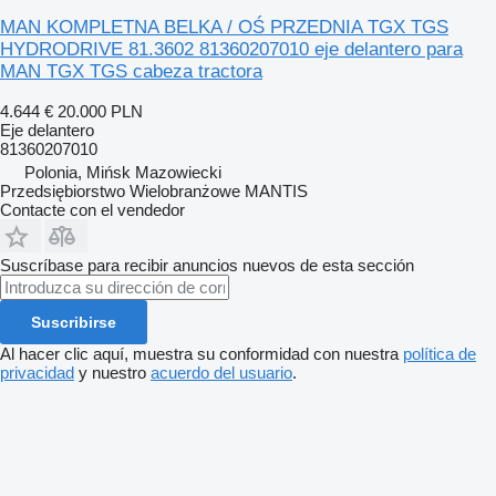
MAN KOMPLETNA BELKA / OŚ PRZEDNIA TGX TGS
HYDRODRIVE 81.3602 81360207010 eje delantero para
MAN TGX TGS cabeza tractora
4.644 €
20.000 PLN
Eje delantero
81360207010
Polonia, Mińsk Mazowiecki
Przedsiębiorstwo Wielobranżowe MANTIS
Contacte con el vendedor
Suscríbase para recibir anuncios nuevos de esta sección
Suscribirse
Al hacer clic aquí, muestra su conformidad con nuestra
política de
privacidad
y nuestro
acuerdo del usuario
.