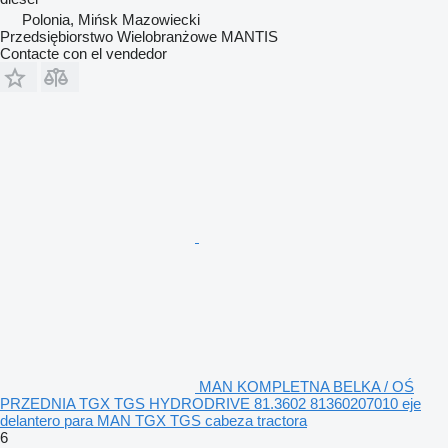
Polonia, Mińsk Mazowiecki
Przedsiębiorstwo Wielobranżowe MANTIS
Contacte con el vendedor
MAN KOMPLETNA BELKA / OŚ
PRZEDNIA TGX TGS HYDRODRIVE 81.3602 81360207010 eje
delantero para MAN TGX TGS cabeza tractora
6