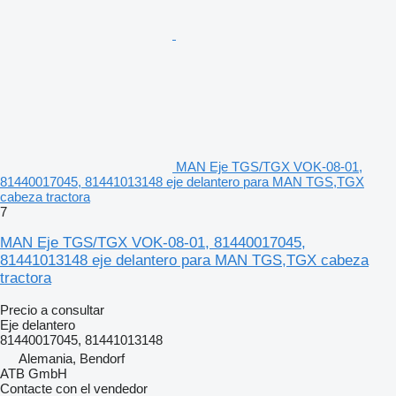
MAN Eje TGS/TGX VOK-08-01,
81440017045, 81441013148 eje delantero para MAN TGS,TGX
cabeza tractora
7
MAN Eje TGS/TGX VOK-08-01, 81440017045,
81441013148 eje delantero para MAN TGS,TGX cabeza
tractora
Precio a consultar
Eje delantero
81440017045, 81441013148
Alemania, Bendorf
ATB GmbH
Contacte con el vendedor