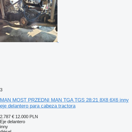
3
MAN MOST PRZEDNI MAN TGA TGS 28:21 8X8 6X6 inny
eje delantero para cabeza tractora
2.787 €
12.000 PLN
Eje delantero
inny
diésel