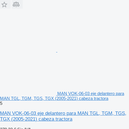
MAN VOK-06-03 eje delantero para
MAN TGL, TGM, TGS, TGX (2005-2021) cabeza tractora
5
MAN VOK-06-03 eje delantero para MAN TGL, TGM, TGS,
TGX (2005-2021) cabeza tractora