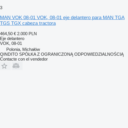
3
MAN VOK 08-01 VOK, 08-01 eje delantero para MAN TGA
TGS TGX cabeza tractora
464,50 €
2.000 PLN
Eje delantero
VOK, 08-01
Polonia, Michałów
QINDITO SPÓŁKA Z OGRANICZONĄ ODPOWIEDZIALNOŚCIĄ
Contacte con el vendedor