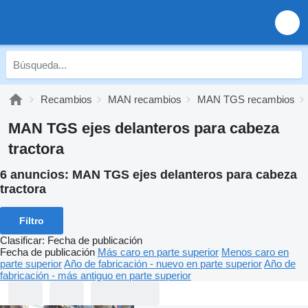
Recambios
MAN recambios
MAN TGS recambios
MAN TGS ejes delanteros para cabeza
tractora
6 anuncios:
MAN TGS ejes delanteros para cabeza
tractora
Filtro
Clasificar
:
Fecha de publicación
Fecha de publicación
Más caro en parte superior
Menos caro en
parte superior
Año de fabricación - nuevo en parte superior
Año de
fabricación - más antiguo en parte superior