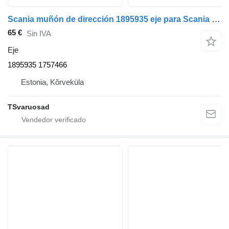
Scania muñón de dirección 1895935 eje para Scania P94 cabeza tractora
65 €
Sin IVA
Eje
1895935 1757466
Estonia, Kõrveküla
TSvaruosad