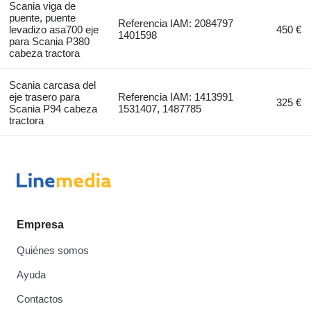
Scania viga de
puente, puente
Referencia IAM: 2084797
levadizo asa700 eje
450 €
1401598
para Scania P380
cabeza tractora
Scania carcasa del
eje trasero para
Referencia IAM: 1413991
325 €
Scania P94 cabeza
1531407, 1487785
tractora
Empresa
Quiénes somos
Ayuda
Contactos